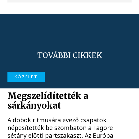
TOVÁBBI CIKKEK
KÖZÉLET
Megszelídítették a
sárkányokat
A dobok ritmusára evező csapatok
népesítették be szombaton a Tagore
sétány előtti partszakaszt. Az Európa