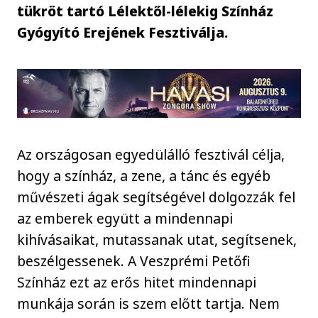
tükröt tartó Lélektől-lélekig Színház
Gyógyító Erejének Fesztiválja.
Az országosan egyedülálló fesztivál célja,
hogy a színház, a zene, a tánc és egyéb
művészeti ágak segítségével dolgozzák fel
az emberek együtt a mindennapi
kihívásaikat, mutassanak utat, segítsenek,
beszélgessenek. A Veszprémi Petőfi
Színház ezt az erős hitet mindennapi
munkája során is szem előtt tartja. Nem