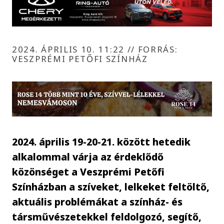
2024. ÁPRILIS 10. 11:22
//
FORRÁS:
VESZPRÉMI PETŐFI SZÍNHÁZ
2024. április 19-20-21. között hetedik
alkalommal várja az érdeklődő
közönséget a Veszprémi Petőfi
Színházban a szíveket, lelkeket feltöltő,
aktuális problémákat a színház- és
társművészetekkel feldolgozó, segítő,