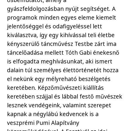
gyászfeldolgozásban nyújt segítséget. A
programok minden egyes eleme kiemelt
jelentőséggel és odafigyeléssel lett
kiválasztva, így egy kihívással teli életbe
kényszerülő táncművész Testbe zárt ima
táncelőadása mellett Tóth Gabi énekesnő
is elfogadta meghívásunkat, aki ismert
dalain túl személyes élettörténetét hozza
el nekünk egy mélyreható beszélgetés
keretében. Képzőművészeti kiállítás
keretében szájjal és lábbal festő művészek
lesznek vendégeink, valamint szerepet
kapnak a négylábú kedvencek is a
veszprémi Pumi Alapítvány