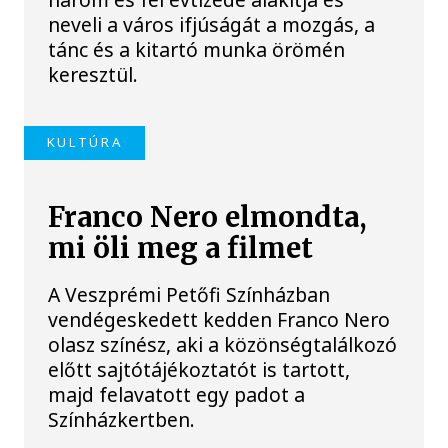
neveli a város ifjúságát a mozgás, a
tánc és a kitartó munka örömén
keresztül.
KULTÚRA
Franco Nero elmondta,
mi öli meg a filmet
A Veszprémi Petőfi Színházban
vendégeskedett kedden Franco Nero
olasz színész, aki a közönségtalálkozó
előtt sajtótájékoztatót is tartott,
majd felavatott egy padot a
Színházkertben.