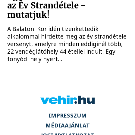
az Év Strandétele -
mutatjuk!
A Balatoni Kör idén tizenkettedik
alkalommal hirdette meg az év strandétele
versenyt, amelyre minden eddiginél több,
22 vendéglátóhely 44 étellel indult. Egy
fonyódi hely nyert...
IMPRESSZUM
MÉDIAAJÁNLAT