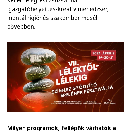
Kellerné Egresi Zsuzsanna
igazgatóhelyettes-kreatív menedzser,
mentálhigiénés szakember mesél
bővebben.
Milyen programok, fellépők várhatók a