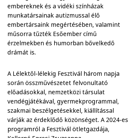
embereknek és a vidéki színházak
munkatársainak autizmussal élő
embertársaink megértésében, valamint
műsorra tűzték Esőember című
érzelmekben és humorban bővelkedő
drámát is.
A Lélektől-lélekig Fesztivál három napja
során összművészetet felvonultató
előadásokkal, nemzetközi társulat
vendégjátékával, gyermekprogrammal,
szakmai beszélgetésekkel, kiállítással
várják az érdeklődő közönséget. A 2024-es
programról a Fesztivál ötletgazdája,