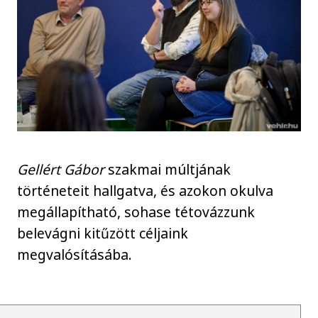
Gellért Gábor
szakmai múltjának
történeteit hallgatva, és azokon okulva
megállapítható, sohase tétovázzunk
belevágni kitűzött céljaink
megvalósításába.