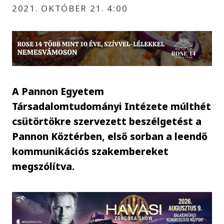
2021. OKTÓBER 21. 4:00
A Pannon Egyetem
Társadalomtudományi Intézete múlthét
csütörtökre szervezett beszélgetést a
Pannon Köztérben, első sorban a leendő
kommunikációs szakembereket
megszólítva.