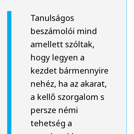
Tanulságos
beszámolói mind
amellett szóltak,
hogy legyen a
kezdet bármennyire
nehéz, ha az akarat,
a kellő szorgalom s
persze némi
tehetség a