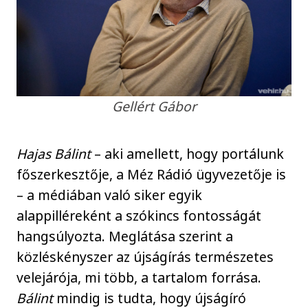
Gellért Gábor
Hajas Bálint
– aki amellett, hogy portálunk
főszerkesztője, a Méz Rádió ügyvezetője is
– a médiában való siker egyik
alappilléreként a szókincs fontosságát
hangsúlyozta. Meglátása szerint a
közléskényszer az újságírás természetes
velejárója, mi több, a tartalom forrása.
Bálint
mindig is tudta, hogy újságíró