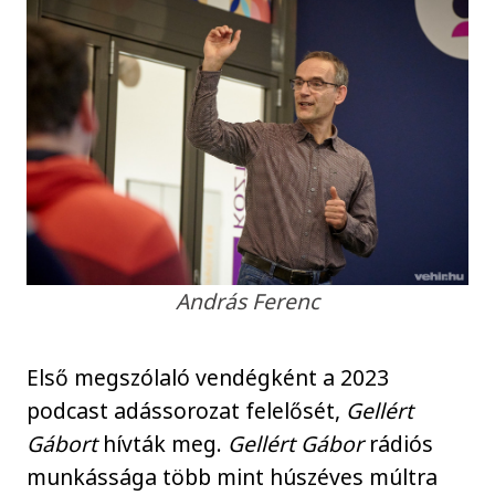
András Ferenc
Első megszólaló vendégként a 2023
podcast adássorozat felelősét,
Gellért
Gábort
hívták meg.
Gellért Gábor
rádiós
munkássága több mint húszéves múltra