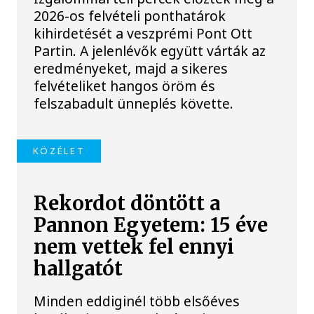
2026-os felvételi ponthatárok
kihirdetését a veszprémi Pont Ott
Partin. A jelenlévők együtt várták az
eredményeket, majd a sikeres
felvételiket hangos öröm és
felszabadult ünneplés követte.
KÖZÉLET
Rekordot döntött a
Pannon Egyetem: 15 éve
nem vettek fel ennyi
hallgatót
Minden eddiginél több elsőéves