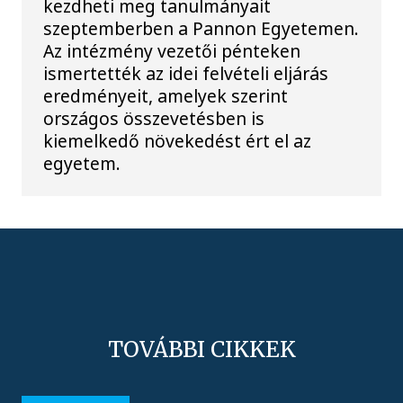
kezdheti meg tanulmányait
szeptemberben a Pannon Egyetemen.
Az intézmény vezetői pénteken
ismertették az idei felvételi eljárás
eredményeit, amelyek szerint
országos összevetésben is
kiemelkedő növekedést ért el az
egyetem.
TOVÁBBI CIKKEK