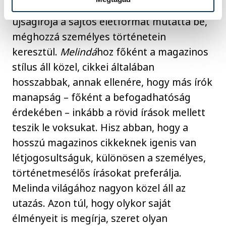
felelős szerkesztője, és a Vehir.hu
újságírója a sajtós életformát mutatta be,
méghozzá személyes történetein
keresztül.
Melindá
hoz főként a magazinos
stílus áll közel, cikkei általában
hosszabbak, annak ellenére, hogy más írók
manapság – főként a befogadhatóság
érdekében – inkább a rövid írások mellett
teszik le voksukat. Hisz abban, hogy a
hosszú magazinos cikkeknek igenis van
létjogosultságuk, különösen a személyes,
történetmesélős írásokat preferálja.
Melinda világához nagyon közel áll az
utazás. Azon túl, hogy olykor saját
élményeit is megírja, szeret olyan