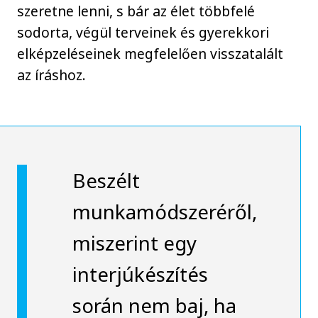
szeretne lenni, s bár az élet többfelé
sodorta, végül terveinek és gyerekkori
elképzeléseinek megfelelően visszatalált
az íráshoz.
Beszélt
munkamódszeréről,
miszerint egy
interjúkészítés
során nem baj, ha