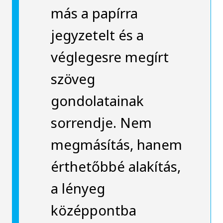
más a papírra
jegyzetelt és a
véglegesre megírt
szöveg
gondolatainak
sorrendje. Nem
megmásítás, hanem
érthetőbbé alakítás,
a lényeg
középpontba