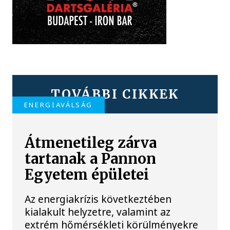
TOVÁBBI CIKKEK
ENERGIAVÁLSÁG
Átmenetileg zárva
tartanak a Pannon
Egyetem épületei
Az energiakrízis következtében
kialakult helyzetre, valamint az
extrém hőmérsékleti körülményekre