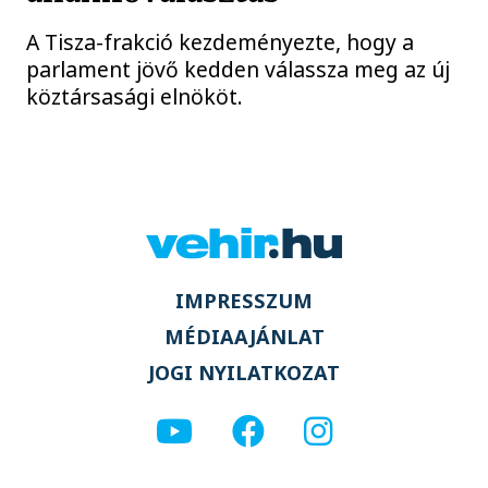
A Tisza-frakció kezdeményezte, hogy a
parlament jövő kedden válassza meg az új
köztársasági elnököt.
IMPRESSZUM
MÉDIAAJÁNLAT
JOGI NYILATKOZAT