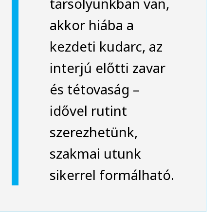
tarsolyunkban van,
akkor hiába a
kezdeti kudarc, az
interjú előtti zavar
és tétovaság –
idővel rutint
szerezhetünk,
szakmai utunk
sikerrel formálható.