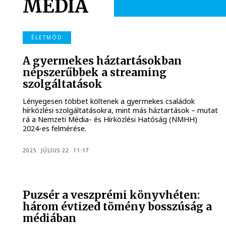
MÉDIA
ÉLETMÓD
A gyermekes háztartásokban
népszerűbbek a streaming
szolgáltatások
Lényegesen többet költenek a gyermekes családok
hírközlési szolgáltatásokra, mint más háztartások – mutat
rá a Nemzeti Média- és Hírközlési Hatóság (NMHH)
2024-es felmérése.
2025. JÚLIUS 22. 11:17
Puzsér a veszprémi könyvhéten:
három évtized tömény bosszúság a
médiában