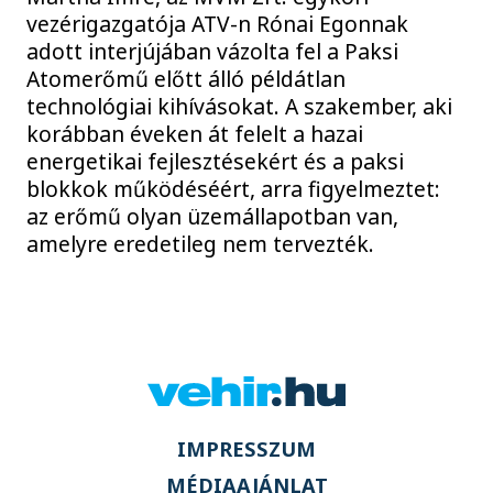
vezérigazgatója ATV-n Rónai Egonnak
adott interjújában vázolta fel a Paksi
Atomerőmű előtt álló példátlan
technológiai kihívásokat. A szakember, aki
korábban éveken át felelt a hazai
energetikai fejlesztésekért és a paksi
blokkok működéséért, arra figyelmeztet:
az erőmű olyan üzemállapotban van,
amelyre eredetileg nem tervezték.
IMPRESSZUM
MÉDIAAJÁNLAT