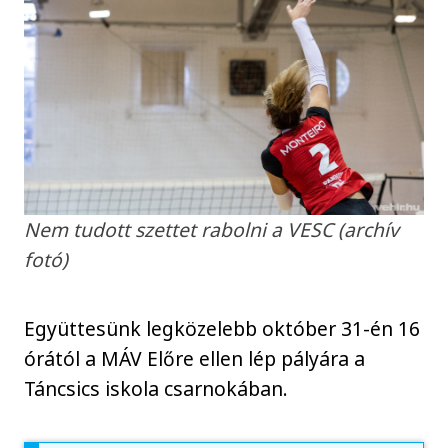
Nem tudott szettet rabolni a VESC (archív
fotó)
Együttesünk legközelebb október 31-én 16
órától a MÁV Előre ellen lép pályára a
Táncsics iskola csarnokában.