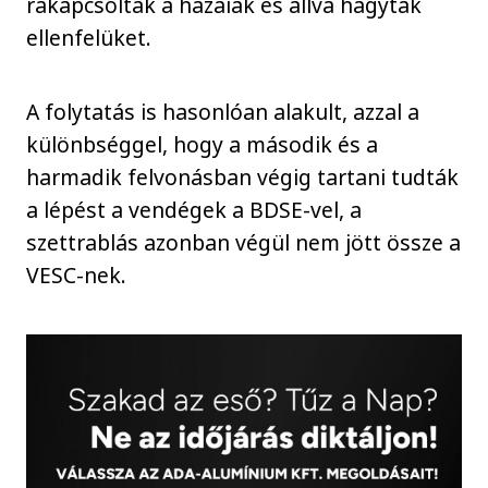
rákapcsoltak a hazaiak és állva hagyták
ellenfelüket.
A folytatás is hasonlóan alakult, azzal a
különbséggel, hogy a második és a
harmadik felvonásban végig tartani tudták
a lépést a vendégek a BDSE-vel, a
szettrablás azonban végül nem jött össze a
VESC-nek.