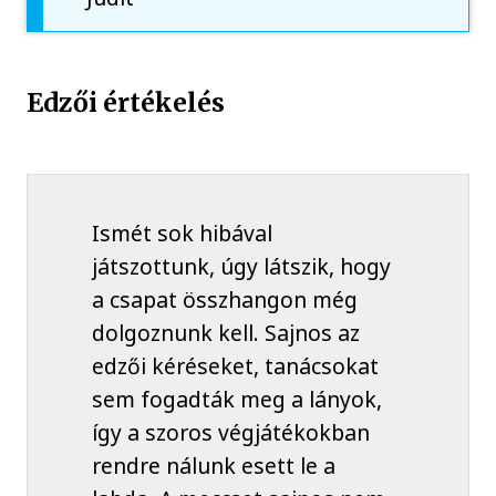
Edzői értékelés
Ismét sok hibával
játszottunk, úgy látszik, hogy
a csapat összhangon még
dolgoznunk kell. Sajnos az
edzői kéréseket, tanácsokat
sem fogadták meg a lányok,
így a szoros végjátékokban
rendre nálunk esett le a