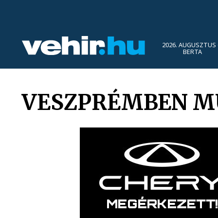
2026. AUGUSZTUS 
BERTA
VESZPRÉMBEN MU