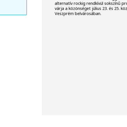
alternatív rockig rendkívül sokszínű 
várja a közönséget július 23. és 25. kö
Veszprém belvárosában.