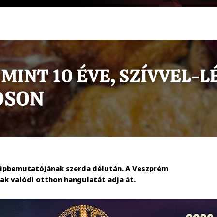
klipbemutatójának szerda délután. A Veszprém
nak valódi otthon hangulatát adja át.