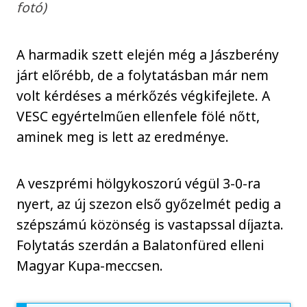
fotó)
A harmadik szett elején még a Jászberény
járt előrébb, de a folytatásban már nem
volt kérdéses a mérkőzés végkifejlete. A
VESC egyértelműen ellenfele fölé nőtt,
aminek meg is lett az eredménye.
A veszprémi hölgykoszorú végül 3-0-ra
nyert, az új szezon első győzelmét pedig a
szépszámú közönség is vastapssal díjazta.
Folytatás szerdán a Balatonfüred elleni
Magyar Kupa-meccsen.