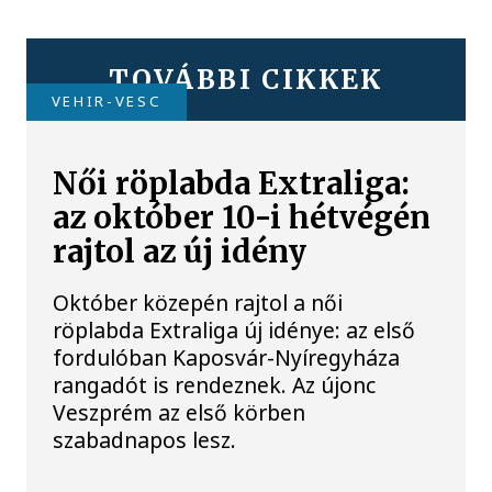
TOVÁBBI CIKKEK
VEHIR-VESC
Női röplabda Extraliga:
az október 10-i hétvégén
rajtol az új idény
Október közepén rajtol a női
röplabda Extraliga új idénye: az első
fordulóban Kaposvár-Nyíregyháza
rangadót is rendeznek. Az újonc
Veszprém az első körben
szabadnapos lesz.