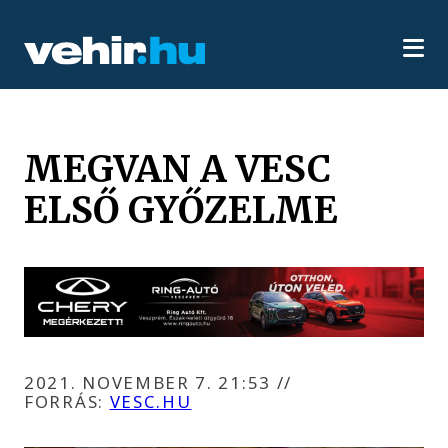
MEGVAN A VESC
ELSŐ GYŐZELME
2021. NOVEMBER 7. 21:53
//
FORRÁS:
VESC.HU