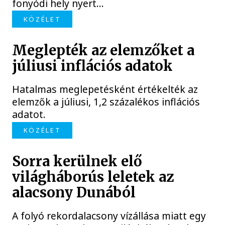
fonyódi hely nyert...
KÖZÉLET
Meglepték az elemzőket a
júliusi inflációs adatok
Hatalmas meglepetésként értékelték az
elemzők a júliusi, 1,2 százalékos inflációs
adatot.
KÖZÉLET
Sorra kerülnek elő
világháborús leletek az
alacsony Dunából
A folyó rekordalacsony vízállása miatt egy