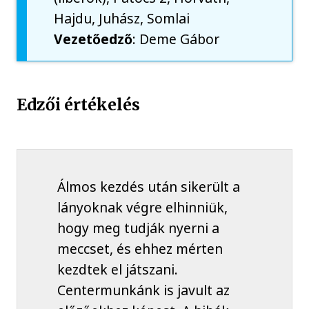
Hajdu, Juhász, Somlai
Vezetőedző
: Deme Gábor
Edzői értékelés
Álmos kezdés után sikerült a
lányoknak végre elhinniük,
hogy meg tudják nyerni a
meccset, és ehhez mérten
kezdtek el játszani.
Centermunkánk is javult az