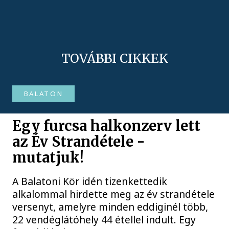
TOVÁBBI CIKKEK
BALATON
Egy furcsa halkonzerv lett
az Év Strandétele -
mutatjuk!
A Balatoni Kör idén tizenkettedik
alkalommal hirdette meg az év strandétele
versenyt, amelyre minden eddiginél több,
22 vendéglátóhely 44 étellel indult. Egy