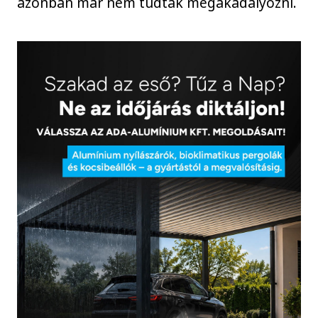
azonban már nem tudták megakadályozni.