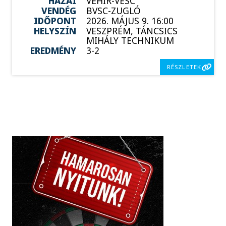
HAZAI
VEHIR-VESC
VENDÉG
BVSC-ZUGLÓ
IDŐPONT
2026. MÁJUS 9. 16:00
HELYSZÍN
VESZPRÉM, TÁNCSICS
MIHÁLY TECHNIKUM
EREDMÉNY
3-2
RÉSZLETEK