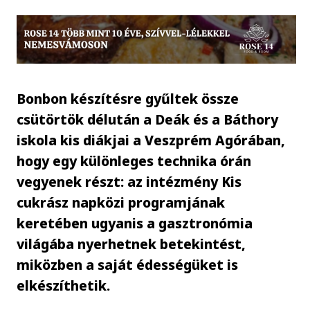
Bonbon készítésre gyűltek össze
csütörtök délután a Deák és a Báthory
iskola kis diákjai a Veszprém Agórában,
hogy egy különleges technika órán
vegyenek részt: az intézmény Kis
cukrász napközi programjának
keretében ugyanis a gasztronómia
világába nyerhetnek betekintést,
miközben a saját édességüket is
elkészíthetik.