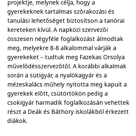
projektje, melynek célja, hogy a
gyerekeknek tartalmas szórakozási és
tanulási lehetőséget biztosítson a tanórai
kereteken kívül. A napközi szervezői
összesen négyféle foglalkozást álmodtak
meg, melyekre 8-8 alkalommal várják a
gyerekeket – tudtuk meg Fazekas Orsolya
művelődésszervezőtől. A korábbi alkalmak
során a sütigyár, a nyalókagyár és a
mézeskalács műhely nyitotta meg kapuit a
gyerekek előtt, csütörtökön pedig a
csokigyár harmadik foglalkozásán vehettek
részt a Deák és Báthory iskolákból érkezett
diákok.