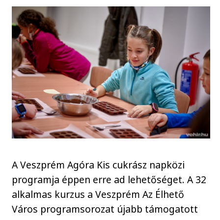
A Veszprém Agóra Kis cukrász napközi
programja éppen erre ad lehetőséget. A 32
alkalmas kurzus a Veszprém Az Élhető
Város programsorozat újabb támogatott