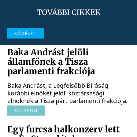
TOVÁBBI CIKKEK
KÖZÉLET
Baka Andrást jelöli
államfőnek a Tisza
parlamenti frakciója
Baka Andrást, a Legfelsőbb Bíróság
korábbi elnökét jelöli köztársasági
elnöknek a Tisza párt parlamenti frakciója.
BALATON
Egy furcsa halkonzerv lett