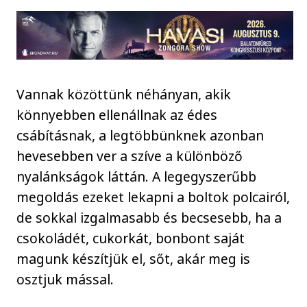
Vannak közöttünk néhányan, akik
könnyebben ellenállnak az édes
csábításnak, a legtöbbünknek azonban
hevesebben ver a szíve a különböző
nyalánkságok láttán. A legegyszerűbb
megoldás ezeket lekapni a boltok polcairól,
de sokkal izgalmasabb és becsesebb, ha a
csokoládét, cukorkát, bonbont saját
magunk készítjük el, sőt, akár meg is
osztjuk mással.