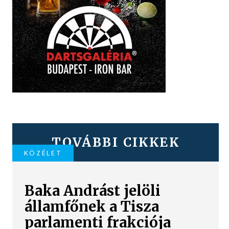
TOVÁBBI CIKKEK
KÖZÉLET
Baka Andrást jelöli
államfőnek a Tisza
parlamenti frakciója