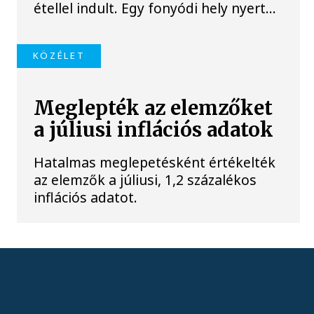
étellel indult. Egy fonyódi hely nyert...
KÖZÉLET
Meglepték az elemzőket
a júliusi inflációs adatok
Hatalmas meglepetésként értékelték
az elemzők a júliusi, 1,2 százalékos
inflációs adatot.