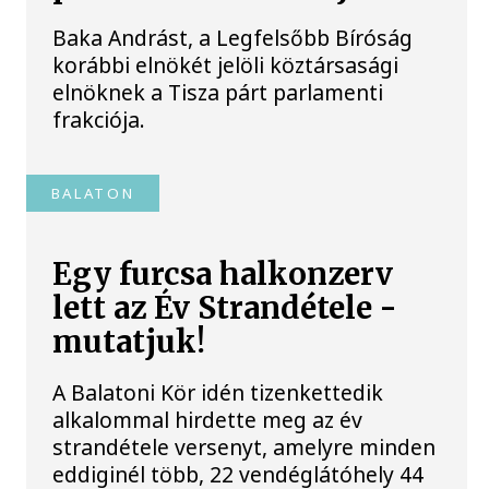
Baka Andrást, a Legfelsőbb Bíróság
korábbi elnökét jelöli köztársasági
elnöknek a Tisza párt parlamenti
frakciója.
BALATON
Egy furcsa halkonzerv
lett az Év Strandétele -
mutatjuk!
A Balatoni Kör idén tizenkettedik
alkalommal hirdette meg az év
strandétele versenyt, amelyre minden
eddiginél több, 22 vendéglátóhely 44