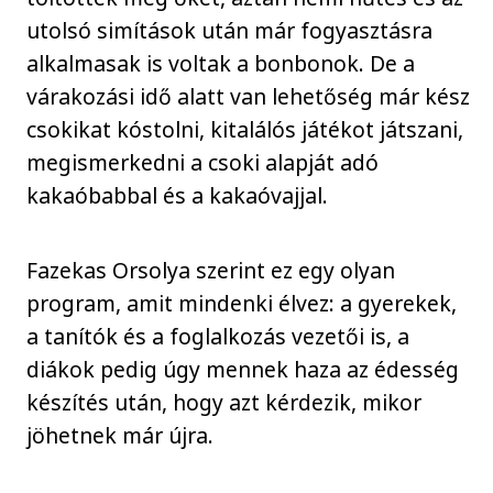
utolsó simítások után már fogyasztásra
alkalmasak is voltak a bonbonok. De a
várakozási idő alatt van lehetőség már kész
csokikat kóstolni, kitalálós játékot játszani,
megismerkedni a csoki alapját adó
kakaóbabbal és a kakaóvajjal.
Fazekas Orsolya szerint ez egy olyan
program, amit mindenki élvez: a gyerekek,
a tanítók és a foglalkozás vezetői is, a
diákok pedig úgy mennek haza az édesség
készítés után, hogy azt kérdezik, mikor
jöhetnek már újra.