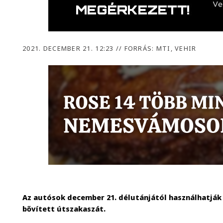
2021. DECEMBER 21. 12:23
//
FORRÁS: MTI, VEHIR
Az autósok december 21. délutánjától használhatják
bővített útszakaszát.