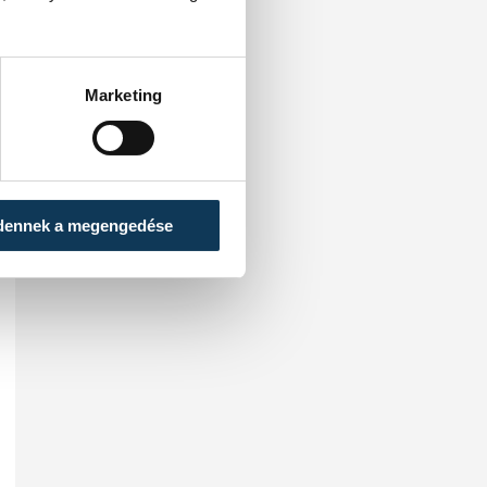
Marketing
dennek a megengedése