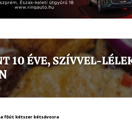
 a főút kétszer kétsávosra