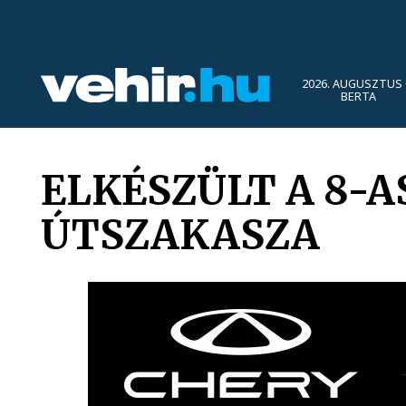
2026. AUGUSZTUS 
BERTA
ELKÉSZÜLT A 8-A
ÚTSZAKASZA