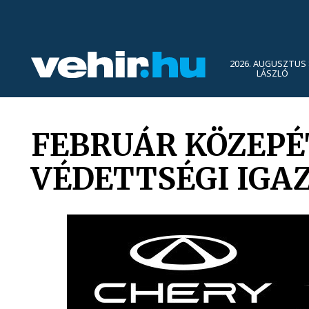
2026. AUGUSZTUS 
LÁSZLÓ
FEBRUÁR KÖZEPÉ
VÉDETTSÉGI IGA