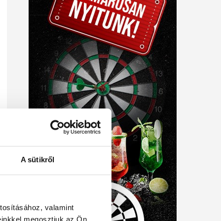
A sütikről
tosításához, valamint
einkkel megosztjuk az Ön