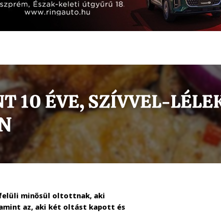
felüli minősül oltottnak, aki
mint az, aki két oltást kapott és