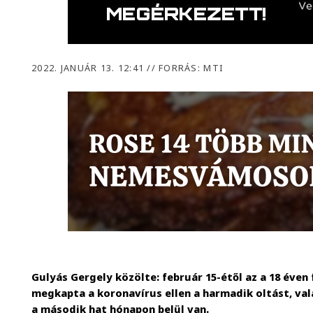
2022. JANUÁR 13. 12:41
//
FORRÁS: MTI
Gulyás Gergely közölte: február 15-étől az a 18 éven 
megkapta a koronavírus ellen a harmadik oltást, vala
a második hat hónapon belül van.