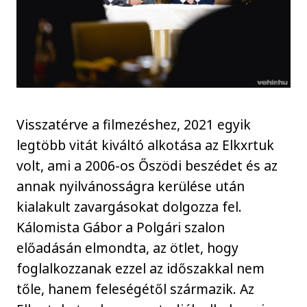
Visszatérve a filmezéshez, 2021 egyik
legtöbb vitát kiváltó alkotása az Elkxrtuk
volt, ami a 2006-os Őszödi beszédet és az
annak nyilvánosságra kerülése után
kialakult zavargásokat dolgozza fel.
Kálomista Gábor a Polgári szalon
előadásán elmondta, az ötlet, hogy
foglalkozzanak ezzel az időszakkal nem
tőle, hanem feleségétől származik. Az