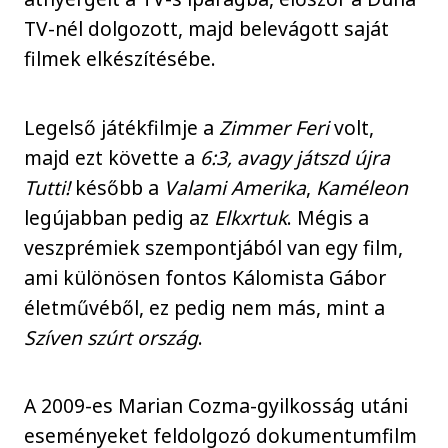
TV-nél dolgozott, majd belevágott saját
filmek elkészítésébe.
Legelső játékfilmje a
Zimmer Feri
volt,
majd ezt követte a
6:3, avagy játszd újra
Tutti!
később a
Valami Amerika
,
Kaméleon
legújabban pedig az
Elkxrtuk
. Mégis a
veszprémiek szempontjából van egy film,
ami különösen fontos Kálomista Gábor
életművéből, ez pedig nem más, mint a
Szíven szúrt ország
.
A 2009-es Marian Cozma-gyilkosság utáni
eseményeket feldolgozó dokumentumfilm