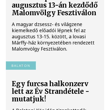
augusztus 13-án kezdődő
Malomvölgy Fesztiválon
A magyar dzsessz- és világzene
kiemelkedő előadói lépnek fel az
augusztus 13-15. között, a lovasi
Márffy-ház környezetében rendezett
Malomvölgy Fesztiválon.
BALATON
Egy furcsa halkonzerv
lett az Év Strandétele -
mutatjuk!