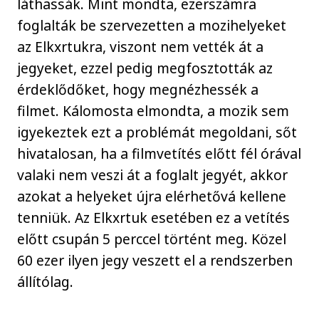
láthassák. Mint mondta, ezerszámra
foglalták be szervezetten a mozihelyeket
az Elkxrtukra, viszont nem vették át a
jegyeket, ezzel pedig megfosztották az
érdeklődőket, hogy megnézhessék a
filmet. Kálomosta elmondta, a mozik sem
igyekeztek ezt a problémát megoldani, sőt
hivatalosan, ha a filmvetítés előtt fél órával
valaki nem veszi át a foglalt jegyét, akkor
azokat a helyeket újra elérhetővá kellene
tenniük. Az Elkxrtuk esetében ez a vetítés
előtt csupán 5 perccel történt meg. Közel
60 ezer ilyen jegy veszett el a rendszerben
állítólag.