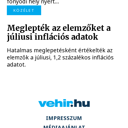
fonyódi hely nyert...
KÖZÉLET
Meglepték az elemzőket a
júliusi inflációs adatok
Hatalmas meglepetésként értékelték az
elemzők a júliusi, 1,2 százalékos inflációs
adatot.
IMPRESSZUM
MÉDIAAJÁNLAT