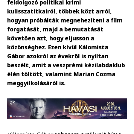
feldolgozó politikai krimi
kulisszatitkairól, többek közt arról,
hogyan próbálták megnehezíteni a film
forgatását, majd a bemutatását
követően azt, hogy eljusson a
közönséghez. Ezen kívül Kálomista
Gábor azokról az évekről is nyíltan
beszélt, amit a veszprémi kézilabdaklub
élén töltött, valamint Marian Cozma
meggyilkolásáról is.