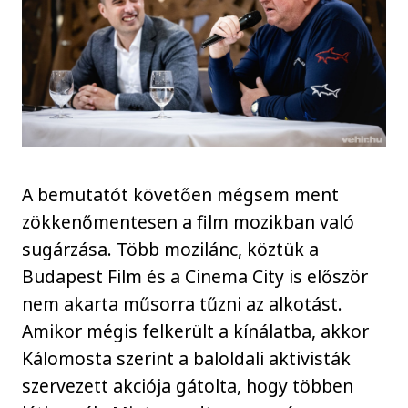
A bemutatót követően mégsem ment
zökkenőmentesen a film mozikban való
sugárzása. Több mozilánc, köztük a
Budapest Film és a Cinema City is először
nem akarta műsorra tűzni az alkotást.
Amikor mégis felkerült a kínálatba, akkor
Kálomosta szerint a baloldali aktivisták
szervezett akciója gátolta, hogy többen