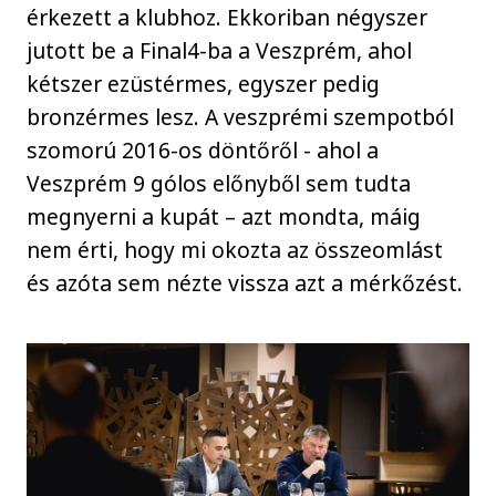
érkezett a klubhoz. Ekkoriban négyszer
jutott be a Final4-ba a Veszprém, ahol
kétszer ezüstérmes, egyszer pedig
bronzérmes lesz. A veszprémi szempotból
szomorú 2016-os döntőről - ahol a
Veszprém 9 gólos előnyből sem tudta
megnyerni a kupát – azt mondta, máig
nem érti, hogy mi okozta az összeomlást
és azóta sem nézte vissza azt a mérkőzést.