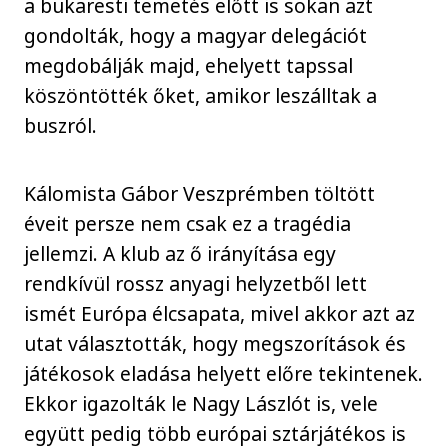
a bukaresti temetés előtt is sokan azt
gondolták, hogy a magyar delegációt
megdobálják majd, ehelyett tapssal
köszöntötték őket, amikor leszálltak a
buszról.
Kálomista Gábor Veszprémben töltött
éveit persze nem csak ez a tragédia
jellemzi. A klub az ő irányítása egy
rendkívül rossz anyagi helyzetből lett
ismét Európa élcsapata, mivel akkor azt az
utat választották, hogy megszorítások és
játékosok eladása helyett előre tekintenek.
Ekkor igazolták le Nagy Lászlót is, vele
együtt pedig több európai sztárjátékos is