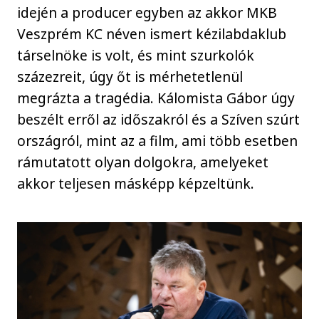
idején a producer egyben az akkor MKB
Veszprém KC néven ismert kézilabdaklub
társelnöke is volt, és mint szurkolók
százezreit, úgy őt is mérhetetlenül
megrázta a tragédia. Kálomista Gábor úgy
beszélt erről az időszakról és a Szíven szúrt
országról, mint az a film, ami több esetben
rámutatott olyan dolgokra, amelyeket
akkor teljesen másképp képzeltünk.