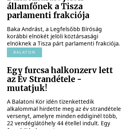
államfőnek a Tisza
parlamenti frakciója
Baka Andrást, a Legfelsőbb Bíróság
korábbi elnökét jelöli köztársasági
elnöknek a Tisza párt parlamenti frakciója.
BALATON
Egy furcsa halkonzerv lett
az Év Strandétele -
mutatjuk!
A Balatoni Kör idén tizenkettedik
alkalommal hirdette meg az év strandétele
versenyt, amelyre minden eddiginél több,
22 vendéglátóhely 44 étellel indult. Egy