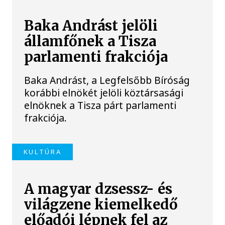
Baka Andrást jelöli
államfőnek a Tisza
parlamenti frakciója
Baka Andrást, a Legfelsőbb Bíróság
korábbi elnökét jelöli köztársasági
elnöknek a Tisza párt parlamenti
frakciója.
KULTÚRA
A magyar dzsessz- és
világzene kiemelkedő
előadói lépnek fel az