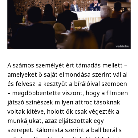
A számos személyét ért támadás mellett –
amelyeket ő saját elmondása szerint vállal
és felveszi a kesztyűt a bírálóival szemben
– megdöbbentette viszont, hogy a filmben
játszó színészek milyen attrocitásoknak
voltak kitéve, holott ők csak végezték a
munkájukat, azaz eljátszottak egy
szerepet. Kálomista szerint a balliberális