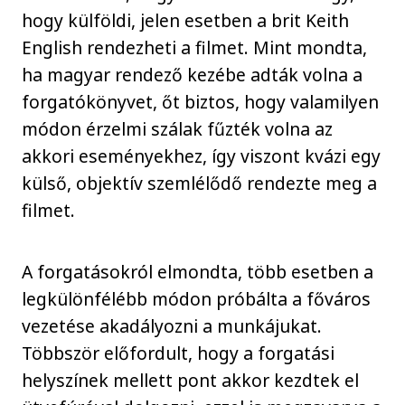
hogy külföldi, jelen esetben a brit Keith
English rendezheti a filmet. Mint mondta,
ha magyar rendező kezébe adták volna a
forgatókönyvet, őt biztos, hogy valamilyen
módon érzelmi szálak fűzték volna az
akkori eseményekhez, így viszont kvázi egy
külső, objektív szemlélődő rendezte meg a
filmet.
A forgatásokról elmondta, több esetben a
legkülönfélébb módon próbálta a főváros
vezetése akadályozni a munkájukat.
Többször előfordult, hogy a forgatási
helyszínek mellett pont akkor kezdtek el