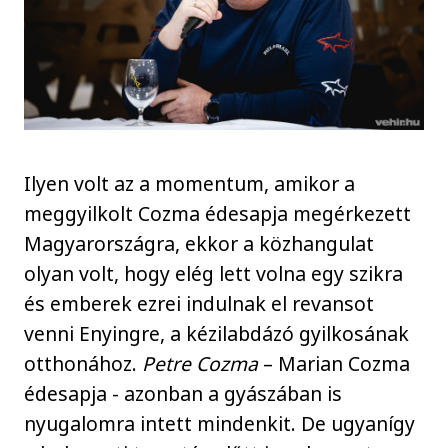
Ilyen volt az a momentum, amikor a
meggyilkolt Cozma édesapja megérkezett
Magyarországra, ekkor a közhangulat
olyan volt, hogy elég lett volna egy szikra
és emberek ezrei indulnak el revansot
venni Enyingre, a kézilabdázó gyilkosának
otthonához.
Petre Cozma
– Marian Cozma
édesapja - azonban a gyászában is
nyugalomra intett mindenkit. De ugyanígy