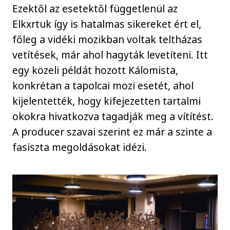
Ezektől az esetektől függetlenül az
Elkxrtuk így is hatalmas sikereket ért el,
főleg a vidéki mozikban voltak teltházas
vetítések, már ahol hagyták levetíteni. Itt
egy közeli példát hozott Kálomista,
konkrétan a tapolcai mozi esetét, ahol
kijelentették, hogy kifejezetten tartalmi
okokra hivatkozva tagadják meg a vítítést.
A producer szavai szerint ez már a szinte a
fasiszta megoldásokat idézi.