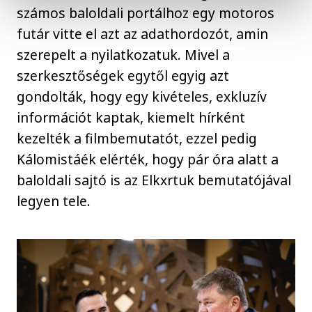
számos baloldali portálhoz egy motoros
futár vitte el azt az adathordozót, amin
szerepelt a nyilatkozatuk. Mivel a
szerkesztőségek egytől egyig azt
gondolták, hogy egy kivételes, exkluzív
információt kaptak, kiemelt hírként
kezelték a filmbemutatót, ezzel pedig
Kálomistáék elérték, hogy pár óra alatt a
baloldali sajtó is az Elkxrtuk bemutatójával
legyen tele.