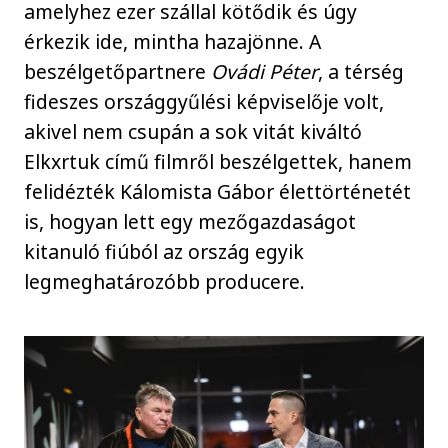
amelyhez ezer szállal kötődik és úgy
érkezik ide, mintha hazajönne. A
beszélgetőpartnere
Ovádi Péter
, a térség
fideszes országgyűlési képviselője volt,
akivel nem csupán a sok vitát kiváltó
Elkxrtuk című filmről beszélgettek, hanem
felidézték Kálomista Gábor élettörténetét
is, hogyan lett egy mezőgazdaságot
kitanuló fiúból az ország egyik
legmeghatározóbb producere.