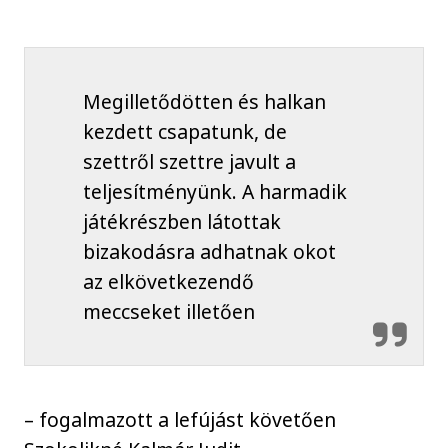
Megilletődötten és halkan
kezdett csapatunk, de
szettről szettre javult a
teljesítményünk. A harmadik
játékrészben látottak
bizakodásra adhatnak okot
az elkövetkezendő
meccseket illetően
– fogalmazott a lefújást követően