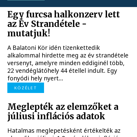
Egy furcsa halkonzerv lett
az Év Strandétele -
mutatjuk!
A Balatoni Kör idén tizenkettedik
alkalommal hirdette meg az év strandétele
versenyt, amelyre minden eddiginél több,
22 vendéglátóhely 44 étellel indult. Egy
fonyódi hely nyert...
KÖZÉLET
Meglepték az elemzőket a
júliusi inflációs adatok
Hatalmas meglepetésként értékelték az