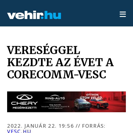
VERESÉGGEL
KEZDTE AZ ÉVET A
CORECOMM-VESC
2022. JANUÁR 22. 19:56
//
FORRÁS:
VESC.HU