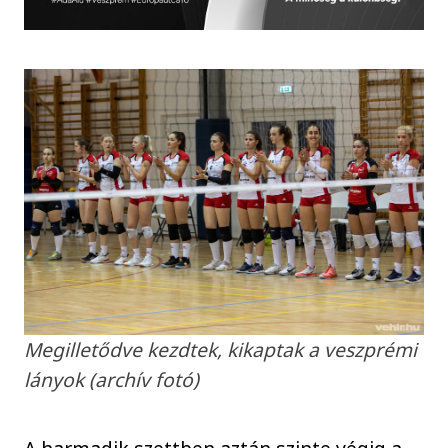
Megilletődve kezdtek, kikaptak a veszprémi
lányok (archív fotó)