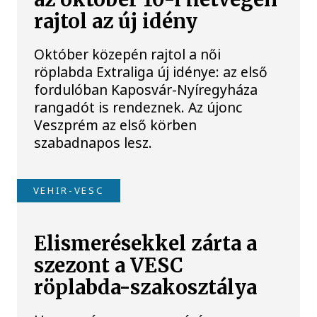
rajtol az új idény
Október közepén rajtol a női
röplabda Extraliga új idénye: az első
fordulóban Kaposvár-Nyíregyháza
rangadót is rendeznek. Az újonc
Veszprém az első körben
szabadnapos lesz.
VEHIR-VESC
Elismerésekkel zárta a
szezont a VESC
röplabda-szakosztálya