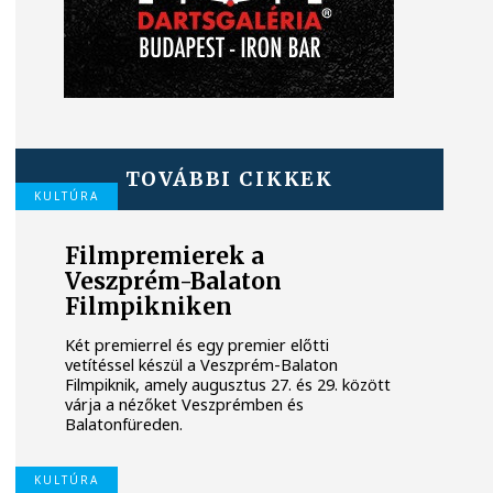
TOVÁBBI CIKKEK
KULTÚRA
Filmpremierek a
Veszprém-Balaton
Filmpikniken
Két premierrel és egy premier előtti
vetítéssel készül a Veszprém-Balaton
Filmpiknik, amely augusztus 27. és 29. között
várja a nézőket Veszprémben és
Balatonfüreden.
KULTÚRA