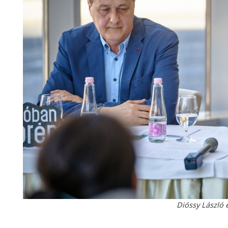
Dióssy László 