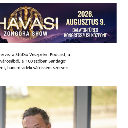
szervez a StúDió Veszprém Podcast, a
városából, a ’100 szóban Santiago’
nt, hanem vidéki városként szervezi