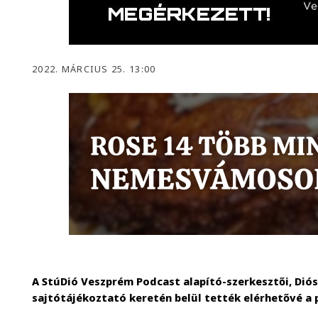
2022. MÁRCIUS 25. 13:00
A StúDió Veszprém Podcast alapító-szerkesztői, Diós
sajtótájékoztató keretén belül tették elérhetővé a 