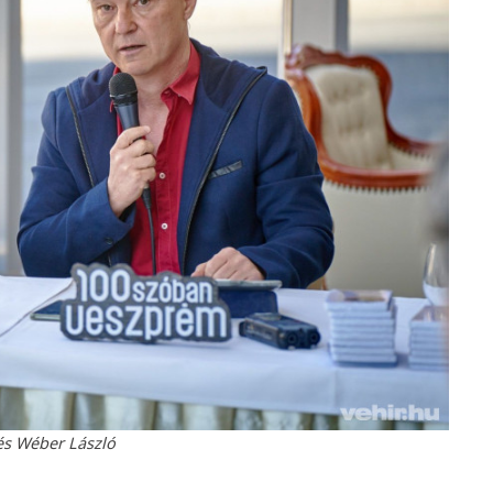
és Wéber László