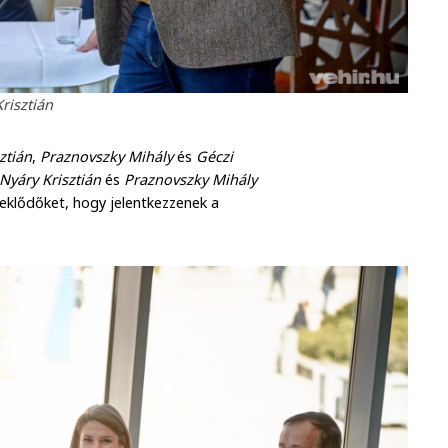
risztián
ztián
,
Praznovszky Mihály
és
Géczi
Nyáry Krisztián
és
Praznovszky Mihály
deklődőket, hogy jelentkezzenek a