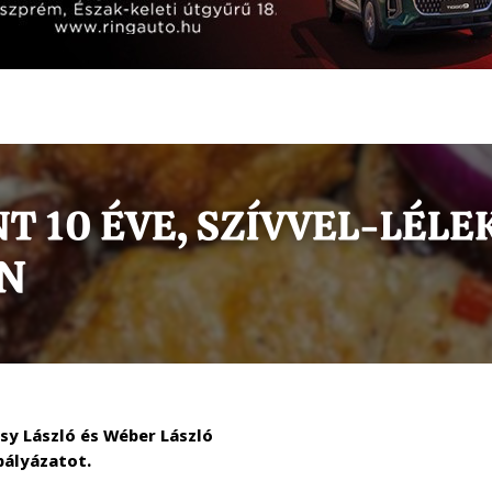
sy László és Wéber László
pályázatot.