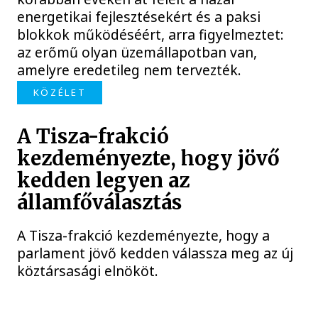
energetikai fejlesztésekért és a paksi
blokkok működéséért, arra figyelmeztet:
az erőmű olyan üzemállapotban van,
amelyre eredetileg nem tervezték.
KÖZÉLET
A Tisza-frakció
kezdeményezte, hogy jövő
kedden legyen az
államfőválasztás
A Tisza-frakció kezdeményezte, hogy a
parlament jövő kedden válassza meg az új
köztársasági elnököt.