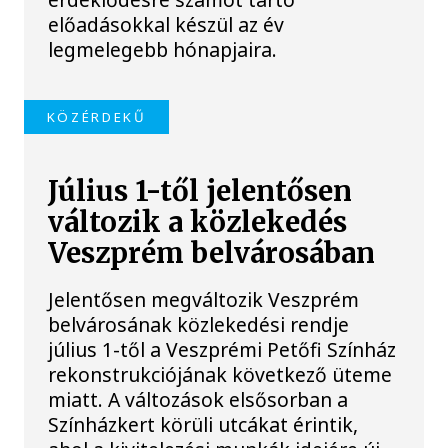
előadásokkal készül az év
legmelegebb hónapjaira.
KÖZÉRDEKŰ
Július 1-től jelentősen
változik a közlekedés
Veszprém belvárosában
Jelentősen megváltozik Veszprém
belvárosának közlekedési rendje
július 1-től a Veszprémi Petőfi Színház
rekonstrukciójának következő üteme
miatt. A változások elsősorban a
Színházkert körüli utcákat érintik,