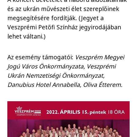
és az ukrán művészeti élet szereplőinek
megsegítésére fordítják. (Jegyet a
Veszprémi Petőfi Színház jegyirodájában
lehet váltani.)
Az esemény támogatói:
Veszprém Megyei
Jogú Város Önkormányzata, Veszprémi
Ukrán Nemzetiségi Önkormányzat,
Danubius Hotel Annabella, Oliva Étterem.