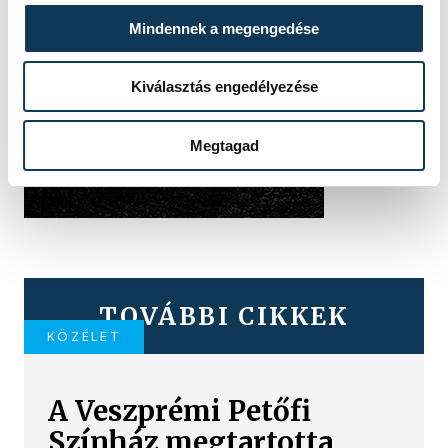
Mindennek a megengedése
Kiválasztás engedélyezése
Megtagad
TOVÁBBI CIKKEK
KÖZÉLET
A Veszprémi Petőfi
Színház megtartotta