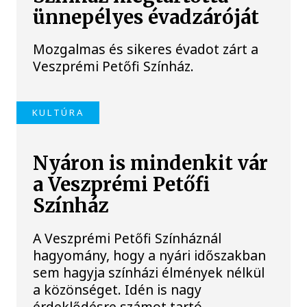
ünnepélyes évadzáróját
Mozgalmas és sikeres évadot zárt a
Veszprémi Petőfi Színház.
KULTÚRA
Nyáron is mindenkit vár
a Veszprémi Petőfi
Színház
A Veszprémi Petőfi Színháznál
hagyomány, hogy a nyári időszakban
sem hagyja színházi élmények nélkül
a közönséget. Idén is nagy
érdeklődésre számot tartó