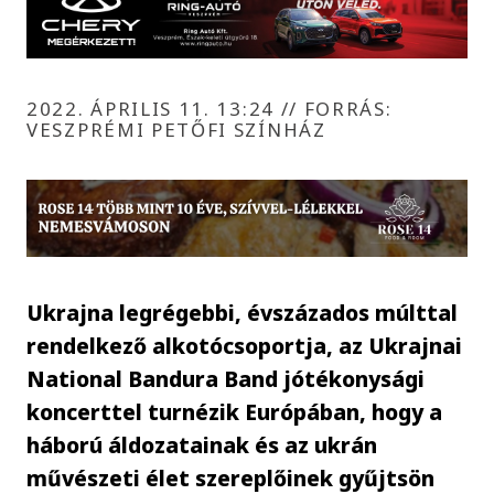
2022. ÁPRILIS 11. 13:24
//
FORRÁS:
VESZPRÉMI PETŐFI SZÍNHÁZ
Ukrajna legrégebbi, évszázados múlttal
rendelkező alkotócsoportja, az Ukrajnai
National Bandura Band jótékonysági
koncerttel turnézik Európában, hogy a
háború áldozatainak és az ukrán
művészeti élet szereplőinek gyűjtsön