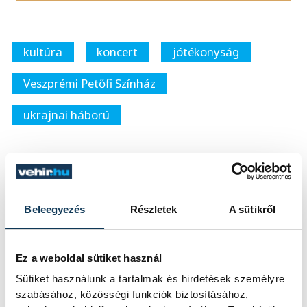
kultúra
koncert
jótékonyság
Veszprémi Petőfi Színház
ukrajnai háború
SZERZŐ
Beleegyezés
Részletek
A sütikről
vehir.hu
Ez a weboldal sütiket használ
Sütiket használunk a tartalmak és hirdetések személyre
szabásához, közösségi funkciók biztosításához,