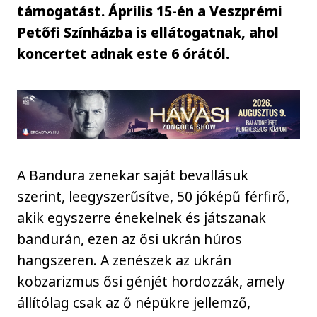
támogatást. Április 15-én a Veszprémi
Petőfi Színházba is ellátogatnak, ahol
koncertet adnak este 6 órától.
A Bandura zenekar saját bevallásuk
szerint, leegyszerűsítve, 50 jóképű férfirő,
akik egyszerre énekelnek és játszanak
bandurán, ezen az ősi ukrán húros
hangszeren. A zenészek az ukrán
kobzarizmus ősi génjét hordozzák, amely
állítólag csak az ő népükre jellemző,