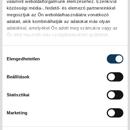
valamint weboldalforgalmunk elemzéséhez. Ezenkívül
közösségi média-, hirdető- és elemező partnereinkkel
megosztjuk az Ön weboldalhasználatra vonatkozó
adatait, akik kombinálhatják az adatokat más olyan
adatokkal, amelyeket Ön adott meg számukra vagy az
Ön által használt más szolgáltatásokból gyűjtöttek.
Hozzájárulás kiválasztása
Elengedhetetlen
Beállítások
Statisztikai
Marketing