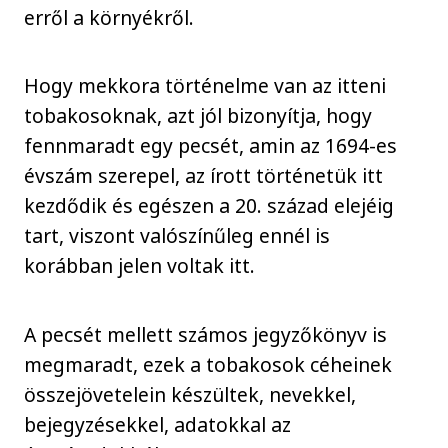
erről a környékről.
Hogy mekkora történelme van az itteni
tobakosoknak, azt jól bizonyítja, hogy
fennmaradt egy pecsét, amin az 1694-es
évszám szerepel, az írott történetük itt
kezdődik és egészen a 20. század elejéig
tart, viszont valószínűleg ennél is
korábban jelen voltak itt.
A pecsét mellett számos jegyzőkönyv is
megmaradt, ezek a tobakosok céheinek
összejövetelein készültek, nevekkel,
bejegyzésekkel, adatokkal az