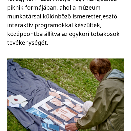
piknik formájában, ahol a múzeum
munkatársai különböző ismeretterjesztő
interaktív programokkal készültek,
középpontba állítva az egykori tobakosok
tevékenységét.