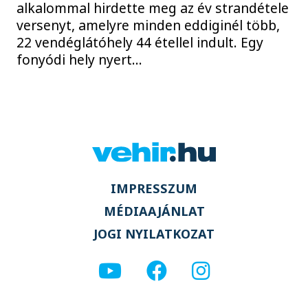
alkalommal hirdette meg az év strandétele
versenyt, amelyre minden eddiginél több,
22 vendéglátóhely 44 étellel indult. Egy
fonyódi hely nyert...
IMPRESSZUM
MÉDIAAJÁNLAT
JOGI NYILATKOZAT