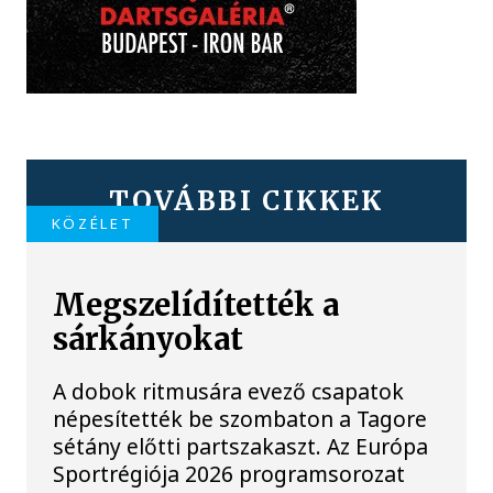
TOVÁBBI CIKKEK
KÖZÉLET
Megszelídítették a
sárkányokat
A dobok ritmusára evező csapatok
népesítették be szombaton a Tagore
sétány előtti partszakaszt. Az Európa
Sportrégiója 2026 programsorozat