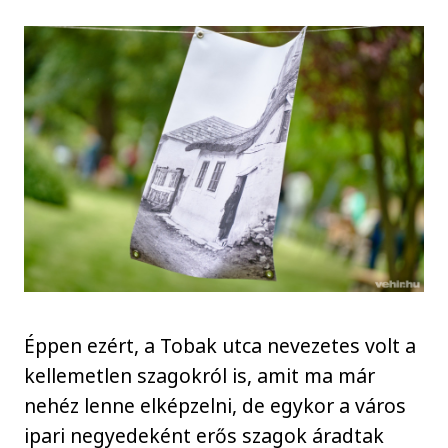
Éppen ezért, a Tobak utca nevezetes volt a
kellemetlen szagokról is, amit ma már
nehéz lenne elképzelni, de egykor a város
ipari negyedeként erős szagok áradtak