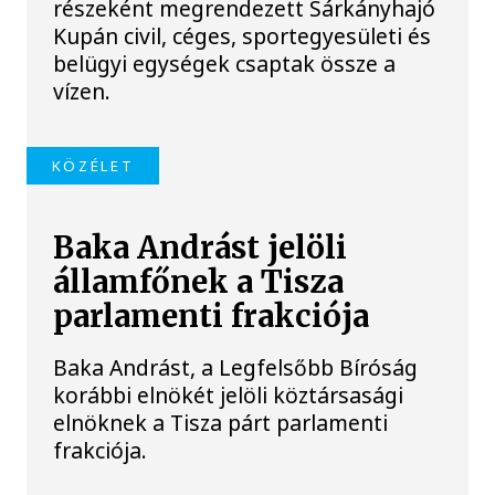
részeként megrendezett Sárkányhajó
Kupán civil, céges, sportegyesületi és
belügyi egységek csaptak össze a
vízen.
KÖZÉLET
Baka Andrást jelöli
államfőnek a Tisza
parlamenti frakciója
Baka Andrást, a Legfelsőbb Bíróság
korábbi elnökét jelöli köztársasági
elnöknek a Tisza párt parlamenti
frakciója.