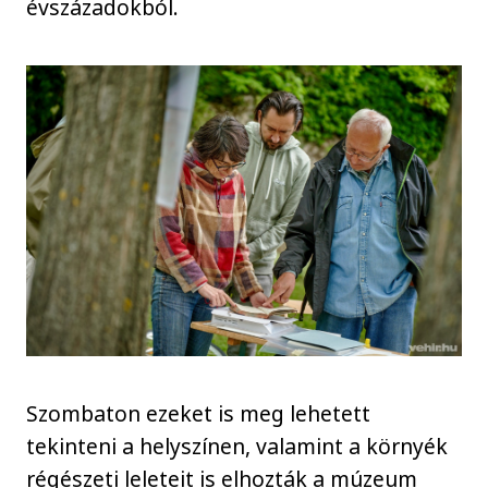
évszázadokból.
Szombaton ezeket is meg lehetett
tekinteni a helyszínen, valamint a környék
régészeti leleteit is elhozták a múzeum