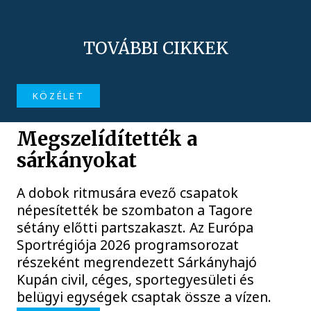
TOVÁBBI CIKKEK
KÖZÉLET
Megszelídítették a
sárkányokat
A dobok ritmusára evező csapatok
népesítették be szombaton a Tagore
sétány előtti partszakaszt. Az Európa
Sportrégiója 2026 programsorozat
részeként megrendezett Sárkányhajó
Kupán civil, céges, sportegyesületi és
belügyi egységek csaptak össze a vízen.