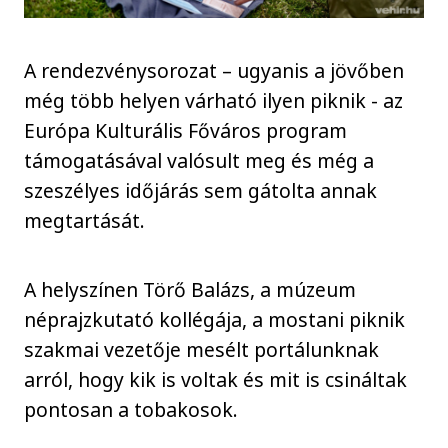
A rendezvénysorozat – ugyanis a jövőben
még több helyen várható ilyen piknik - az
Európa Kulturális Főváros program
támogatásával valósult meg és még a
szeszélyes időjárás sem gátolta annak
megtartását.
A helyszínen Törő Balázs, a múzeum
néprajzkutató kollégája, a mostani piknik
szakmai vezetője mesélt portálunknak
arról, hogy kik is voltak és mit is csináltak
pontosan a tobakosok.