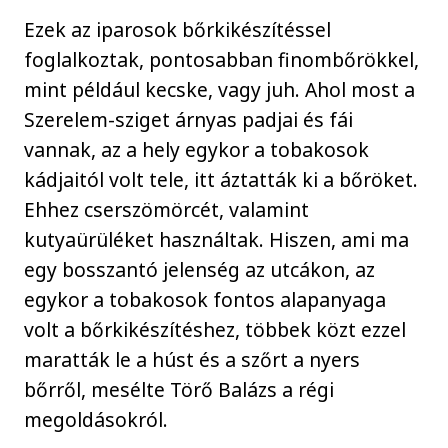
Ezek az iparosok bőrkikészítéssel
foglalkoztak, pontosabban finombőrökkel,
mint például kecske, vagy juh. Ahol most a
Szerelem-sziget árnyas padjai és fái
vannak, az a hely egykor a tobakosok
kádjaitól volt tele, itt áztatták ki a bőröket.
Ehhez cserszömörcét, valamint
kutyaürüléket használtak. Hiszen, ami ma
egy bosszantó jelenség az utcákon, az
egykor a tobakosok fontos alapanyaga
volt a bőrkikészítéshez, többek közt ezzel
maratták le a húst és a szőrt a nyers
bőrről, mesélte Törő Balázs a régi
megoldásokról.