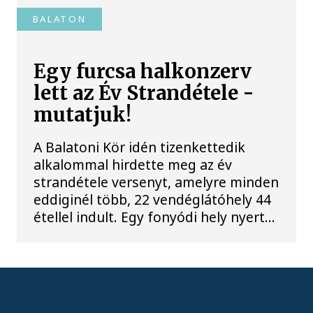
BALATON
Egy furcsa halkonzerv
lett az Év Strandétele -
mutatjuk!
A Balatoni Kör idén tizenkettedik
alkalommal hirdette meg az év
strandétele versenyt, amelyre minden
eddiginél több, 22 vendéglátóhely 44
étellel indult. Egy fonyódi hely nyert...