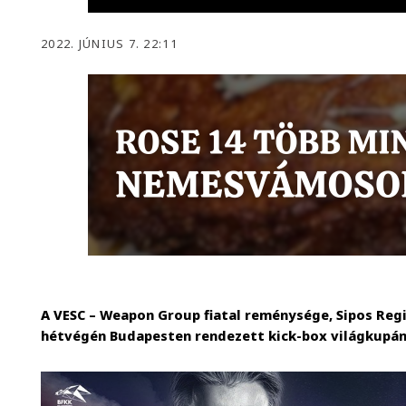
2022. JÚNIUS 7. 22:11
A VESC – Weapon Group fiatal reménysége, Sipos Reg
hétvégén Budapesten rendezett kick-box világkupán