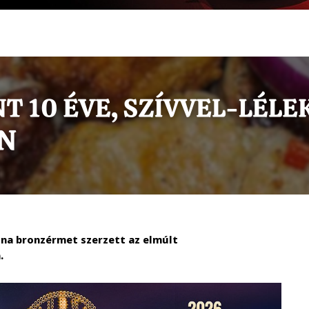
ina bronzérmet szerzett az elmúlt
.