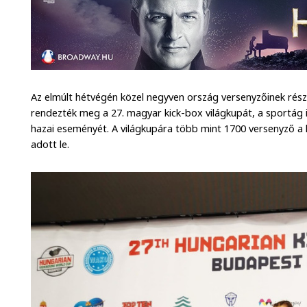
Az elmúlt hétvégén közel negyven ország versenyzőinek rés
rendezték meg a 27. magyar kick-box világkupát, a sportág 
hazai eseményét. A világkupára több mint 1700 versenyző a
adott le.