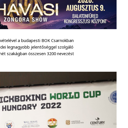
zvételével a budapesti BOK Csarnokban
idei legnagyobb jelentőséggel szolgáló
 hét szakágban összesen 3200 nevezést