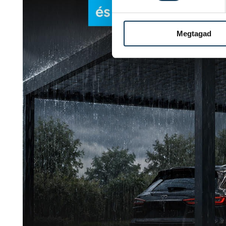
Megtagad