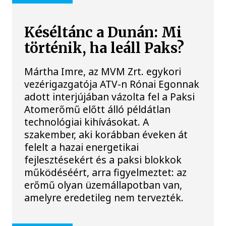
Késéltánc a Dunán: Mi
történik, ha leáll Paks?
Mártha Imre, az MVM Zrt. egykori
vezérigazgatója ATV-n Rónai Egonnak
adott interjújában vázolta fel a Paksi
Atomerőmű előtt álló példátlan
technológiai kihívásokat. A
szakember, aki korábban éveken át
felelt a hazai energetikai
fejlesztésekért és a paksi blokkok
működéséért, arra figyelmeztet: az
erőmű olyan üzemállapotban van,
amelyre eredetileg nem tervezték.