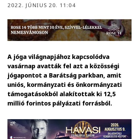
2022. JÚNIUS 20. 11:04
A jóga világnapjához kapcsolódva
vasárnap avatták fel azt a közösségi
jógapontot a Barátság parkban, amit
uniós, kormányzati és önkormányzati
támogatásokból alakítottak ki 12,5
millió forintos pályázati forrásból.