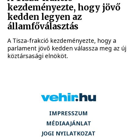
kezdeményezte, hogy jövő
kedden legyen az
államfőválasztás
A Tisza-frakció kezdeményezte, hogy a
parlament jövő kedden válassza meg az új
köztársasági elnököt.
IMPRESSZUM
MÉDIAAJÁNLAT
JOGI NYILATKOZAT