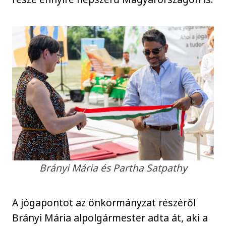
Brányi Mária és Partha Satpathy
A jógapontot az önkormányzat részéről
Brányi Mária alpolgármester adta át, aki a