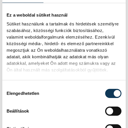
Szalai
vehir.hu
Csaba
Ez a weboldal sütiket használ
Sütiket használunk a tartalmak és hirdetések személyre
szabásához, közösségi funkciók biztosításához,
valamint weboldalforgalmunk elemzéséhez. Ezenkívül
közösségi média-, hirdető- és elemező partnereinkkel
megosztjuk az Ön weboldalhasználatra vonatkozó
adatait, akik kombinálhatják az adatokat más olyan
adatokkal, amelyeket Ön adott meg számukra vagy az
Ön által használt más szolgáltatásokból gyűjtöttek.
Hozzájárulás kiválasztása
Elengedhetetlen
Beállítások