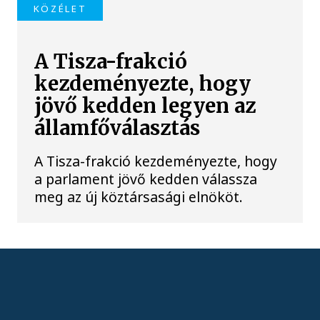
KÖZÉLET
A Tisza-frakció
kezdeményezte, hogy
jövő kedden legyen az
államfőválasztás
A Tisza-frakció kezdeményezte, hogy
a parlament jövő kedden válassza
meg az új köztársasági elnököt.