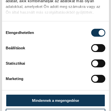
adatait, akik kombinálhatják az adatokat más olyan
adatokkal, amelyeket Ön adott meg számukra vagy az
Ön által használt más szolgáltatásokból gyűjtöttek.
Hozzájárulás kiválasztása
Elengedhetetlen
Beállítások
Statisztikai
Marketing
Mindennek a megengedése