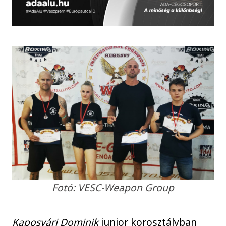
Fotó: VESC-Weapon Group
Kaposvári Dominik
junior korosztályban