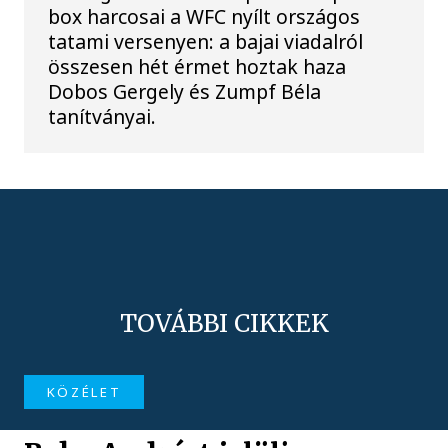
box harcosai a WFC nyílt országos
tatami versenyen: a bajai viadalról
összesen hét érmet hoztak haza
Dobos Gergely és Zumpf Béla
tanítványai.
TOVÁBBI CIKKEK
KÖZÉLET