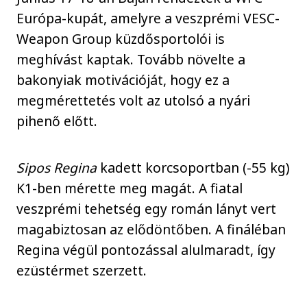
Európa-kupát, amelyre a veszprémi VESC-
Weapon Group küzdősportolói is
meghívást kaptak. Tovább növelte a
bakonyiak motivációját, hogy ez a
megmérettetés volt az utolsó a nyári
pihenő előtt.
Sipos Regina
kadett korcsoportban (-55 kg)
K1-ben mérette meg magát. A fiatal
veszprémi tehetség egy román lányt vert
magabiztosan az elődöntőben. A fináléban
Regina végül pontozással alulmaradt, így
ezüstérmet szerzett.