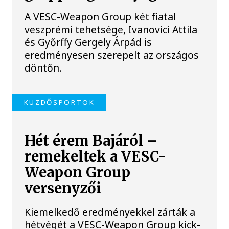
A VESC-Weapon Group két fiatal
veszprémi tehetsége, Ivanovici Attila
és Győrffy Gergely Árpád is
eredményesen szerepelt az országos
döntőn.
KÜZDŐSPORTOK
Hét érem Bajáról –
remekeltek a VESC-
Weapon Group
versenyzői
Kiemelkedő eredményekkel zárták a
hétvégét a VESC-Weapon Group kick-