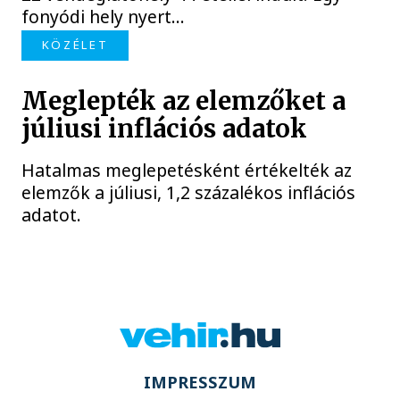
fonyódi hely nyert...
KÖZÉLET
Meglepték az elemzőket a
júliusi inflációs adatok
Hatalmas meglepetésként értékelték az
elemzők a júliusi, 1,2 százalékos inflációs
adatot.
IMPRESSZUM