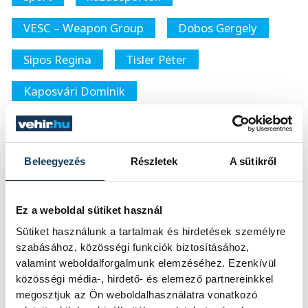
VESC – Weapon Group
Dobos Gergely
Sipos Regina
Tisler Péter
Kaposvári Dominik
Beleegyezés
Részletek
A sütikről
SZERZŐ
vehir.hu
Ez a weboldal sütiket használ
Sütiket használunk a tartalmak és hirdetések személyre
szabásához, közösségi funkciók biztosításához,
valamint weboldalforgalmunk elemzéséhez. Ezenkívül
közösségi média-, hirdető- és elemező partnereinkkel
megosztjuk az Ön weboldalhasználatra vonatkozó