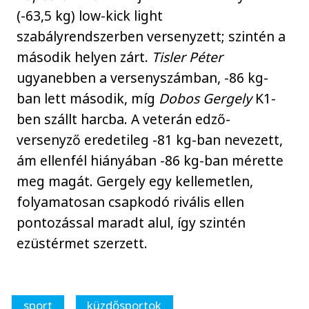
(-63,5 kg) low-kick light
szabályrendszerben versenyzett; szintén a
második helyen zárt.
Tisler Péter
ugyanebben a versenyszámban, -86 kg-
ban lett második, míg
Dobos Gergely
K1-
ben szállt harcba. A veterán edző-
versenyző eredetileg -81 kg-ban nevezett,
ám ellenfél hiányában -86 kg-ban mérette
meg magát. Gergely egy kellemetlen,
folyamatosan csapkodó rivális ellen
pontozással maradt alul, így szintén
ezüstérmet szerzett.
sport
küzdősportok