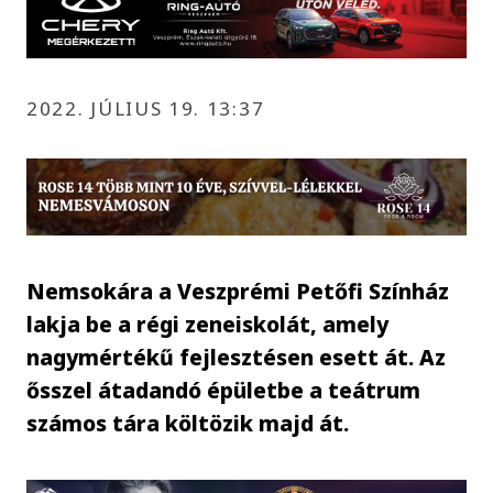
2022. JÚLIUS 19. 13:37
Nemsokára a Veszprémi Petőfi Színház
lakja be a régi zeneiskolát, amely
nagymértékű fejlesztésen esett át. Az
ősszel átadandó épületbe a teátrum
számos tára költözik majd át.