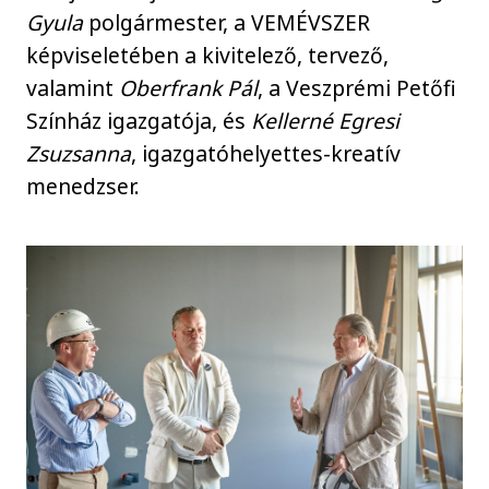
Gyula
polgármester, a VEMÉVSZER
képviseletében a kivitelező, tervező,
valamint
Oberfrank Pál
, a Veszprémi Petőfi
Színház igazgatója, és
Kellerné Egresi
Zsuzsanna
, igazgatóhelyettes-kreatív
menedzser.