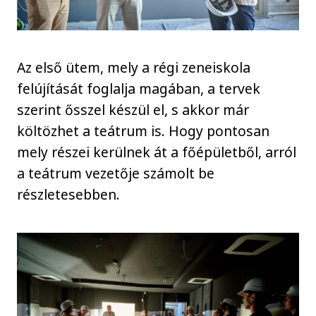
Az első ütem, mely a régi zeneiskola
felújítását foglalja magában, a tervek
szerint ősszel készül el, s akkor már
költözhet a teátrum is. Hogy pontosan
mely részei kerülnek át a főépületből, arról
a teátrum vezetője számolt be
részletesebben.