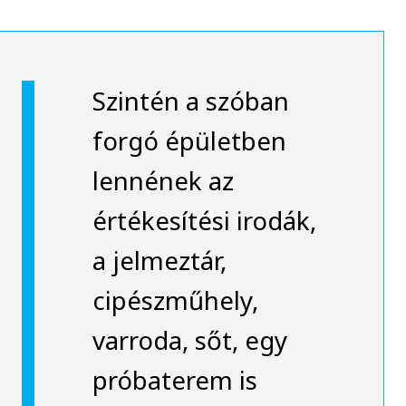
Szintén a szóban
forgó épületben
lennének az
értékesítési irodák,
a jelmeztár,
cipészműhely,
varroda, sőt, egy
próbaterem is