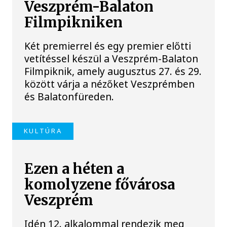
Veszprém-Balaton
Filmpikniken
Két premierrel és egy premier előtti
vetítéssel készül a Veszprém-Balaton
Filmpiknik, amely augusztus 27. és 29.
között várja a nézőket Veszprémben
és Balatonfüreden.
KULTÚRA
Ezen a héten a
komolyzene fővárosa
Veszprém
Idén 12. alkalommal rendezik meg