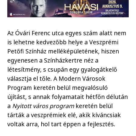
Az Óvári Ferenc utca egyes szám alatt nem
is lehetne kedvezőbb helye a Veszprémi
Petőfi Színház melléképületének, hiszen
egyenesen a Színházkertre néz a
létesítmény, s csupán egy gyalogátkelő
választja el tőle. A Modern Városok
Program keretén belül megvalósuló
újítást, s annak folyamatait hétfőn délután
a
Nyitott város program
keretén belül
tárták a veszprémiek elé, akik kíváncsiak
voltak arra, hol tart éppen a fejlesztés.