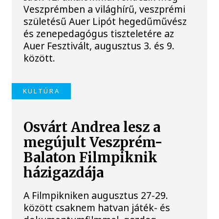
Veszprémben a világhírű, veszprémi
születésű Auer Lipót hegedűművész
és zenepedagógus tiszteletére az
Auer Fesztivált, augusztus 3. és 9.
között.
KULTÚRA
Osvárt Andrea lesz a
megújult Veszprém-
Balaton Filmpiknik
házigazdája
A Filmpikniken augusztus 27-29.
között csaknem hatvan játék- és