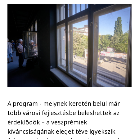
A program - melynek keretén belül már
több városi fejlesztésbe beleshettek az
érdeklődők – a veszprémiek
kíváncsiságának eleget téve igyekszik