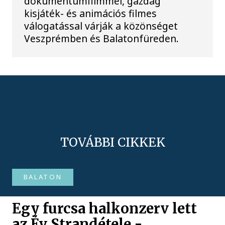
dokumentumfilmmel, gazdag
kisjáték- és animációs filmes
válogatással várják a közönséget
Veszprémben és Balatonfüreden.
TOVÁBBI CIKKEK
BALATON
Egy furcsa halkonzerv lett
az Év Strandétele -