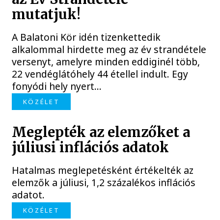
mutatjuk!
A Balatoni Kör idén tizenkettedik
alkalommal hirdette meg az év strandétele
versenyt, amelyre minden eddiginél több,
22 vendéglátóhely 44 étellel indult. Egy
fonyódi hely nyert...
KÖZÉLET
Meglepték az elemzőket a
júliusi inflációs adatok
Hatalmas meglepetésként értékelték az
elemzők a júliusi, 1,2 százalékos inflációs
adatot.
KÖZÉLET