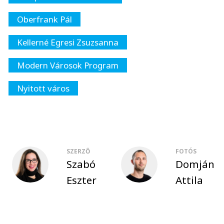
Oberfrank Pál
Kellerné Egresi Zsuzsanna
Modern Városok Program
Nyitott város
SZERZŐ
FOTÓS
Szabó
Domján
Eszter
Attila