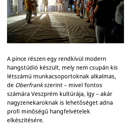
A pince részen egy rendkívül modern
hangstúdió készült, mely nem csupán kis
létszámú munkacsoportoknak alkalmas,
de
Oberfrank
szerint – mivel fontos
számára Veszprém kultúrája, így – akár
nagyzenekaroknak is lehetőséget adna
profi minőségű hangfelvételek
elkészítésére.