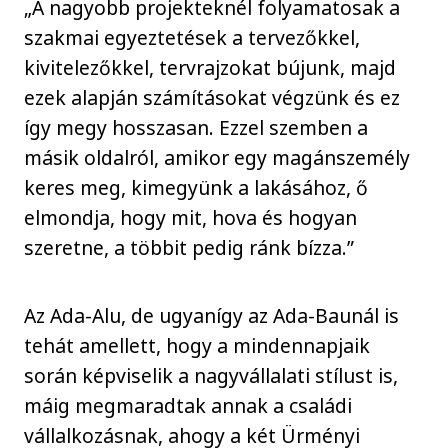
„A nagyobb projekteknél folyamatosak a
szakmai egyeztetések a tervezőkkel,
kivitelezőkkel, tervrajzokat bújunk, majd
ezek alapján számításokat végzünk és ez
így megy hosszasan. Ezzel szemben a
másik oldalról, amikor egy magánszemély
keres meg, kimegyünk a lakásához, ő
elmondja, hogy mit, hova és hogyan
szeretne, a többit pedig ránk bízza.”
Az Ada-Alu, de ugyanígy az Ada-Baunál is
tehát amellett, hogy a mindennapjaik
során képviselik a nagyvállalati stílust is,
máig megmaradtak annak a családi
vállalkozásnak, ahogy a két Ürményi