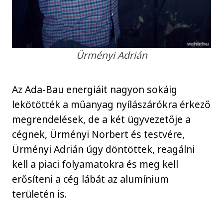
Ürményi Adrián
Az Ada-Bau energiáit nagyon sokáig
lekötötték a műanyag nyílászárókra érkező
megrendelések, de a két ügyvezetője a
cégnek, Ürményi Norbert és testvére,
Ürményi Adrián úgy döntöttek, reagálni
kell a piaci folyamatokra és meg kell
erősíteni a cég lábát az alumínium
területén is.