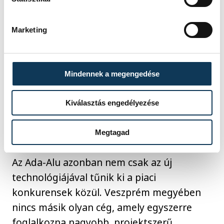
Marketing
Mindennek a megengedése
Kiválasztás engedélyezése
Megtagad
Az Ada-Alu azonban nem csak az új
technológiájával tűnik ki a piaci
konkurensek közül. Veszprém megyében
nincs másik olyan cég, amely egyszerre
foglalkozna nagyobb, projektszerű