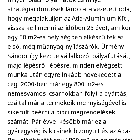
stratégiai döntések láncolata vezetett oda,
hogy megalakuljon az Ada-Aluminium Kft.,
vissza kell menni az időben 25 évet, amikor
egy 50 m2-es helyiségben elkészültek az
első, még műanyag nyílászárók. Ürményi
Sándor így kezdte vállalkozói pályafutását,
majd lépésről lépésre, minden elvégzett
munka után egyre inkább növekedett a
cég. 2000-ben már egy 800 m2-es
nemesvámosi csarnokban folyt a gyártás,
ezáltal már a termékeik mennyiségével is
sikerült beérni a piaci megrendelések
számát. Pár évvel később már ez a
gyáregység is kicsinek bizonyult és az Ada-