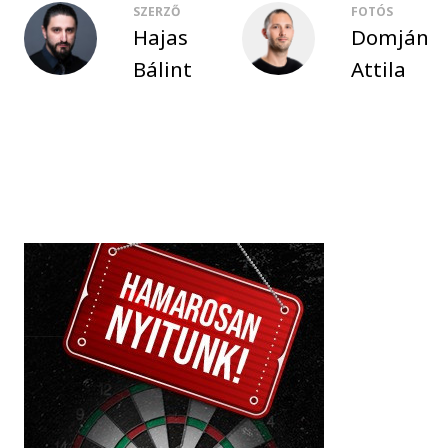
SZERZŐ
FOTÓS
Hajas
Domján
Bálint
Attila