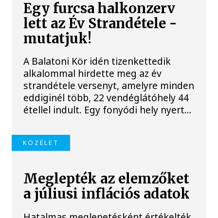
Egy furcsa halkonzerv
lett az Év Strandétele -
mutatjuk!
A Balatoni Kör idén tizenkettedik
alkalommal hirdette meg az év
strandétele versenyt, amelyre minden
eddiginél több, 22 vendéglátóhely 44
étellel indult. Egy fonyódi hely nyert...
KÖZÉLET
Meglepték az elemzőket
a júliusi inflációs adatok
Hatalmas meglepetésként értékelték