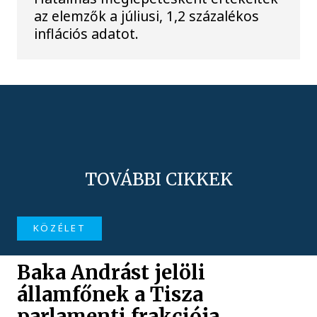
az elemzők a júliusi, 1,2 százalékos
inflációs adatot.
TOVÁBBI CIKKEK
KÖZÉLET
Baka Andrást jelöli
államfőnek a Tisza
parlamenti frakciója