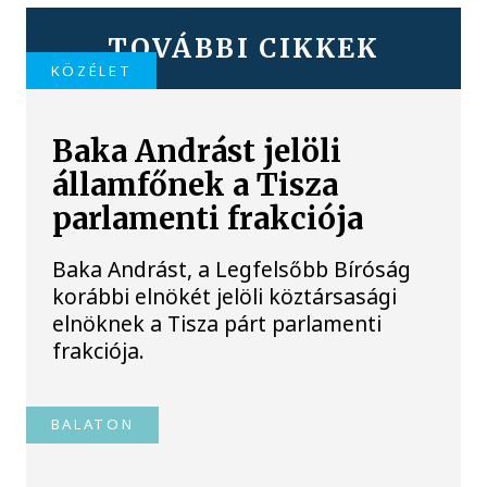
TOVÁBBI CIKKEK
KÖZÉLET
Baka Andrást jelöli
államfőnek a Tisza
parlamenti frakciója
Baka Andrást, a Legfelsőbb Bíróság
korábbi elnökét jelöli köztársasági
elnöknek a Tisza párt parlamenti
frakciója.
BALATON