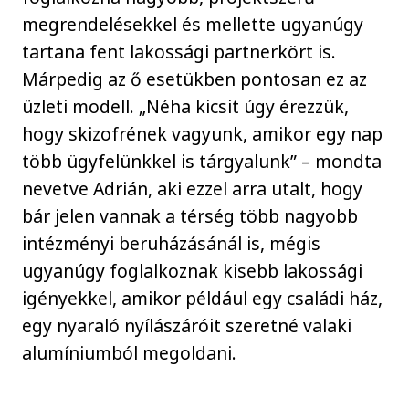
megrendelésekkel és mellette ugyanúgy
tartana fent lakossági partnerkört is.
Márpedig az ő esetükben pontosan ez az
üzleti modell. „Néha kicsit úgy érezzük,
hogy skizofrének vagyunk, amikor egy nap
több ügyfelünkkel is tárgyalunk” – mondta
nevetve Adrián, aki ezzel arra utalt, hogy
bár jelen vannak a térség több nagyobb
intézményi beruházásánál is, mégis
ugyanúgy foglalkoznak kisebb lakossági
igényekkel, amikor például egy családi ház,
egy nyaraló nyílászáróit szeretné valaki
alumíniumból megoldani.