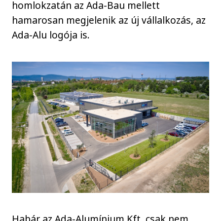
homlokzatán az Ada-Bau mellett
hamarosan megjelenik az új vállalkozás, az
Ada-Alu logója is.
Habár az Ada-Alumínium Kft. csak nem