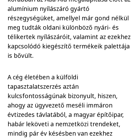
alumínium nyílászáró gyártó
részegységüket, amellyel már gond nélkül
meg tudták oldani különböző nyári- és
télikertek nyílászáróit, valamint az ezekhez
kapcsolódó kiegészítő termékeik palettája
is bővült.
A cég életében a külföldi
tapasztalatszerzés aztán
kulcsfontosságúnak bizonyult, hiszen,
ahogy az ügyvezető meséli immáron
évtizedes távlatából, a magyar építőipar,
habár leköveti a nemzetközi trendeket,
mindig pár év késésben van ezekhez