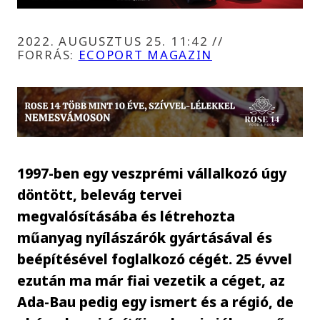
2022. AUGUSZTUS 25. 11:42
//
FORRÁS:
ECOPORT MAGAZIN
1997-ben egy veszprémi vállalkozó úgy
döntött, belevág tervei
megvalósításába és létrehozta
műanyag nyílászárók gyártásával és
beépítésével foglalkozó cégét. 25 évvel
ezután ma már fiai vezetik a céget, az
Ada-Bau pedig egy ismert és a régió, de