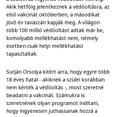
Akik hétfőig jelentkeznek a védőoltásra, az
első vakcinát októberben, a másodikat
jövő év tavaszán kapják meg. A világon
több 100 millió védőoltást adtak már be,
komolyabb mellékhatást nem, némely
esetben csak helyi mellékhatást
tapasztaltak.
Surján Orsolya kitért arra, hogy egyre több
18 éves fiatal - akiknek a szülei korábban
nem kérték a védőoltás -, most szeretné
beadatni a vakcinát. Számukra is
szeretnének olyan programot indítani,
hogy ingyenesen juthassanak hozzá a