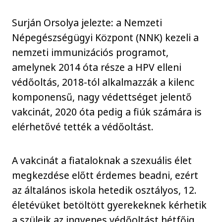
Surján Orsolya jelezte: a Nemzeti
Népegészségügyi Központ (NNK) kezeli a
nemzeti immunizációs programot,
amelynek 2014 óta része a HPV elleni
védőoltás, 2018-tól alkalmazzák a kilenc
komponensű, nagy védettséget jelentő
vakcinát, 2020 óta pedig a fiúk számára is
elérhetővé tették a védőoltást.
A vakcinát a fiataloknak a szexuális élet
megkezdése előtt érdemes beadni, ezért
az általános iskola hetedik osztályos, 12.
életévüket betöltött gyerekeknek kérhetik
a szüleik az ingyenes védőoltást hétfőig.