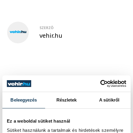
SZERZŐ
vehir.hu
Beleegyezés
Részletek
A sütikről
Ez a weboldal sütiket használ
Sütiket használunk a tartalmak és hirdetések személyre