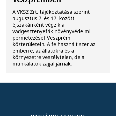
A VKSZ Zrt. tájékoztatása szerint
augusztus 7. és 17. között
éjszakánként végzik a
vadgesztenyefák növényvédelmi
permetezését Veszprém
közterületein. A felhasznált szer az
emberre, az állatokra és a
környezetre veszélytelen, de a
munkálatok zajjal járnak.