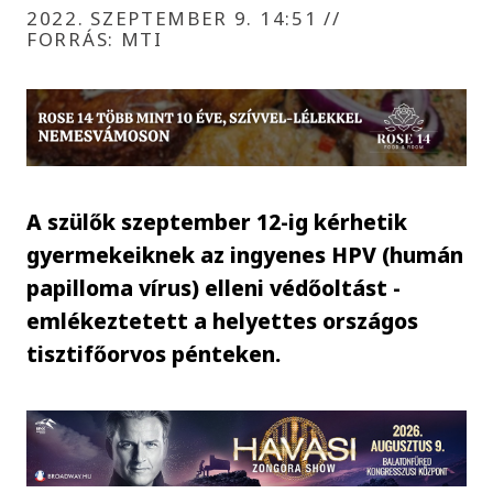
2022. SZEPTEMBER 9. 14:51
//
FORRÁS: MTI
A szülők szeptember 12-ig kérhetik
gyermekeiknek az ingyenes HPV (humán
papilloma vírus) elleni védőoltást -
emlékeztetett a helyettes országos
tisztifőorvos pénteken.