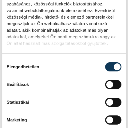
szabásához, közösségi funkciók biztosításához,
valamint weboldalforgalmunk elemzéséhez. Ezenkívül
közösségi média-, hirdető- és elemező partnereinkkel
megosztjuk az Ön weboldalhasználatra vonatkozó
adatait, akik kombinálhatják az adatokat más olyan
adatokkal, amelyeket Ön adott meg számukra vagy az
Ön által használt más szolgáltatásokból gyűjtöttek.
Hozzájárulás kiválasztása
Elengedhetetlen
Beállítások
Statisztikai
Marketing