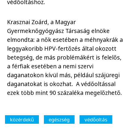
védőoltáshoz.
Krasznai Zoárd, a Magyar
Gyermeknőgyógyász Társaság elnöke
elmondta: a nők esetében a méhnyakrák a
leggyakoribb HPV-fertőzés által okozott
betegség, de más problémákért is felelős,
a férfiak esetében a nemi szervi
daganatokon kívül más, például szájüregi
daganatokat is okozhat. A védőoltással
ezek több mint 90 százaléka megelőzhető.
közérdekű
egészség
védőoltás