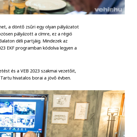
et, a döntő zsűri egy olyan pályázatot
zösen pályázott a címre, ez a régió
alaton déli partjáig. Mindezek az
023 EKF programban kódolva legyen a
tést és a VEB 2023 szakmai vezetőit,
Tartu hivatalos borai a jövő évben.