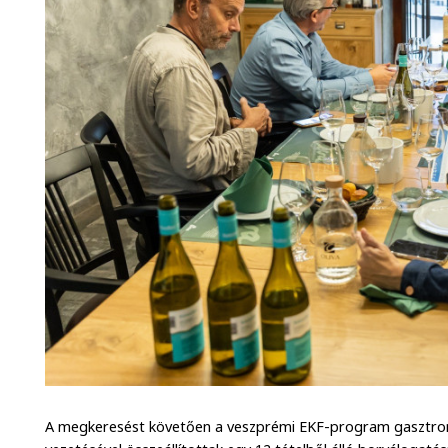
A megkeresést követően a veszprémi EKF-program gasztronó