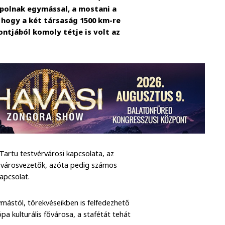
ápolnak egymással, a mostani a
, hogy a két társaság 1500 km-re
ntjából komoly tétje is volt az
Tartu testvérvárosi kapcsolata, az
i városvezetők, azóta pedig számos
apcsolat.
mástól, törekvéseikben is felfedezhető
a kulturális fővárosa, a stafétát tehát