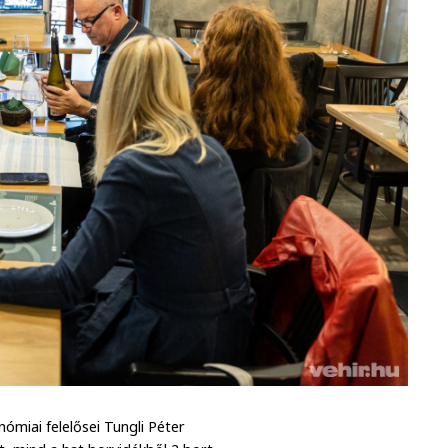
miai felelősei Tungli Péter