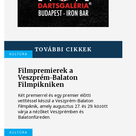
TOVÁBBI CIKKEK
KULTÚRA
Filmpremierek a
Veszprém-Balaton
Filmpikniken
Két premierrel és egy premier előtti
vetítéssel készül a Veszprém-Balaton
Filmpiknik, amely augusztus 27. és 29. között
várja a nézőket Veszprémben és
Balatonfüreden.
KULTÚRA