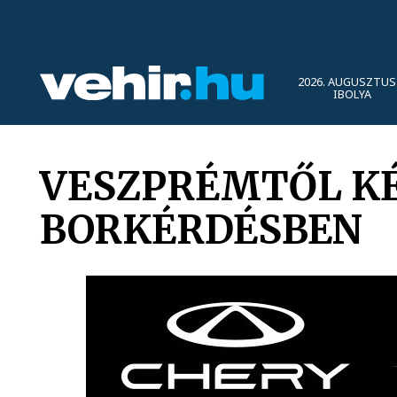
2026. AUGUSZTUS 
IBOLYA
VESZPRÉMTŐL KÉ
BORKÉRDÉSBEN