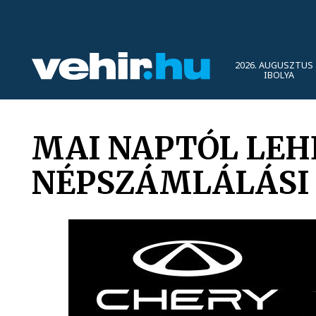
2026. AUGUSZTUS 
IBOLYA
MAI NAPTÓL LEHE
NÉPSZÁMLÁLÁSI