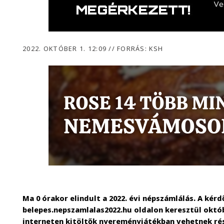
2022. OKTÓBER 1. 12:09
//
FORRÁS: KSH
Ma 0 órakor elindult a 2022. évi népszámlálás. A kérd
belepes.nepszamlalas2022.hu oldalon keresztül októbe
interneten kitöltők nyereményjátékban vehetnek rész