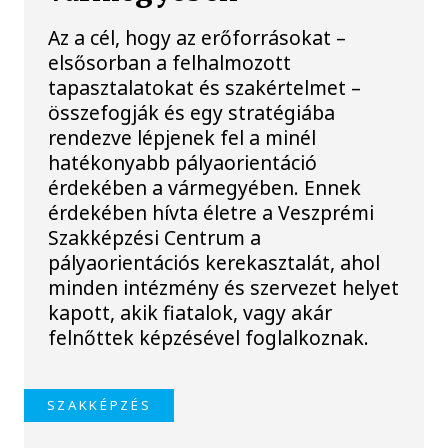
Az a cél, hogy az erőforrásokat –
elsősorban a felhalmozott
tapasztalatokat és szakértelmet –
összefogják és egy stratégiába
rendezve lépjenek fel a minél
hatékonyabb pályaorientáció
érdekében a vármegyében. Ennek
érdekében hívta életre a Veszprémi
Szakképzési Centrum a
pályaorientációs kerekasztalát, ahol
minden intézmény és szervezet helyet
kapott, akik fiatalok, vagy akár
felnőttek képzésével foglalkoznak.
SZAKKÉPZÉS