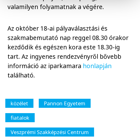
valamilyen folyamatnak a végére.
Az október 18-ai pályaválasztási és
szakmabemutató nap reggel 08.30 órakor
kezdődik és egészen kora este 18.30-ig
tart. Az ingyenes rendezvényről bővebb
információ az iparkamara
honlapján
található.
közélet
Pannon Egyetem
fiatalok
Veszprémi Szakképzési Centrum