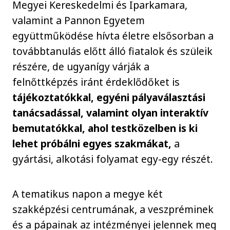
Megyei Kereskedelmi és Iparkamara,
valamint a Pannon Egyetem
együttműködése hívta életre elsősorban a
továbbtanulás előtt álló fiatalok és szüleik
részére, de ugyanígy várják a
felnőttképzés iránt érdeklődőket is
tájékoztatókkal, egyéni pályaválasztási
tanácsadással, valamint olyan interaktív
bemutatókkal, ahol testközelben is ki
lehet próbálni egyes szakmákat,
a
gyártási, alkotási folyamat egy-egy részét.
A tematikus napon a megye két
szakképzési centrumának, a veszpréminek
és a pápainak az intézményei jelennek meg