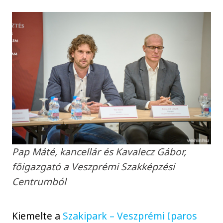
Pap Máté, kancellár és Kavalecz Gábor,
főigazgató a Veszprémi Szakképzési
Centrumból
Kiemelte a
Szakipark – Veszprémi Iparos