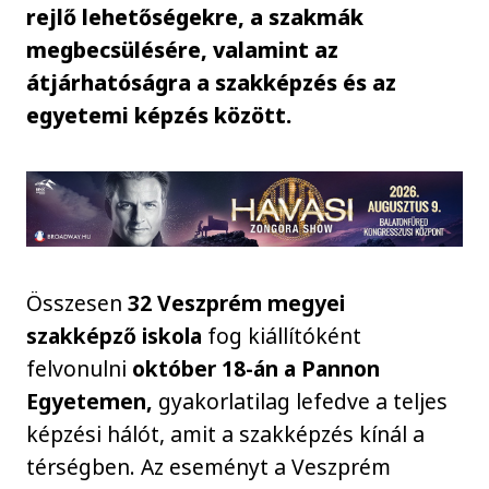
rejlő lehetőségekre, a szakmák
megbecsülésére, valamint az
átjárhatóságra a szakképzés és az
egyetemi képzés között.
Összesen
32 Veszprém megyei
szakképző iskola
fog kiállítóként
felvonulni
október 18-án a Pannon
Egyetemen,
gyakorlatilag lefedve a teljes
képzési hálót, amit a szakképzés kínál a
térségben. Az eseményt a Veszprém