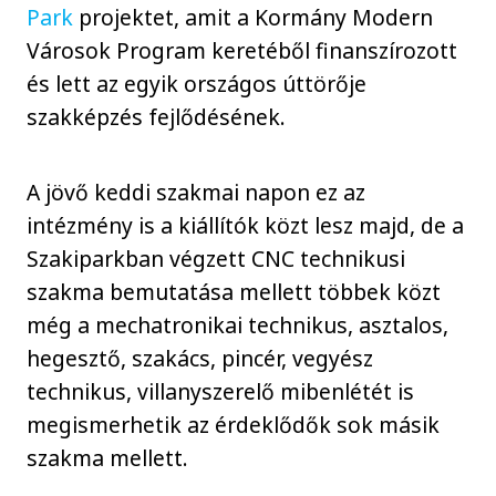
Park
projektet, amit a Kormány Modern
Városok Program keretéből finanszírozott
és lett az egyik országos úttörője
szakképzés fejlődésének.
A jövő keddi szakmai napon ez az
intézmény is a kiállítók közt lesz majd, de a
Szakiparkban végzett CNC technikusi
szakma bemutatása mellett többek közt
még a mechatronikai technikus, asztalos,
hegesztő, szakács, pincér, vegyész
technikus, villanyszerelő mibenlétét is
megismerhetik az érdeklődők sok másik
szakma mellett.