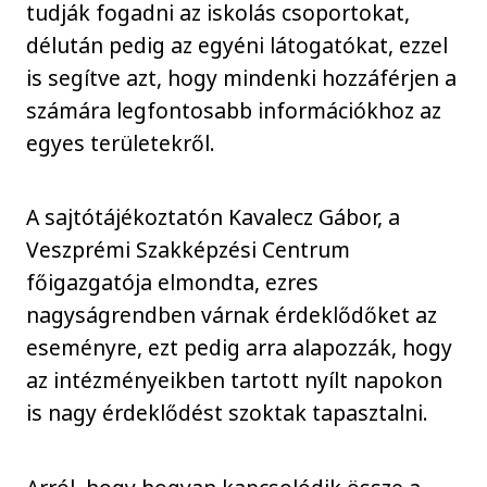
tudják fogadni az iskolás csoportokat,
délután pedig az egyéni látogatókat, ezzel
is segítve azt, hogy mindenki hozzáférjen a
számára legfontosabb információkhoz az
egyes területekről.
A sajtótájékoztatón Kavalecz Gábor, a
Veszprémi Szakképzési Centrum
főigazgatója elmondta, ezres
nagyságrendben várnak érdeklődőket az
eseményre, ezt pedig arra alapozzák, hogy
az intézményeikben tartott nyílt napokon
is nagy érdeklődést szoktak tapasztalni.