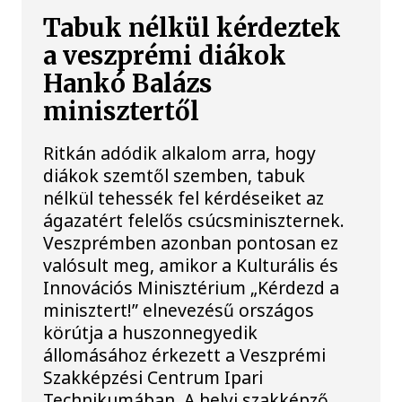
Tabuk nélkül kérdeztek
a veszprémi diákok
Hankó Balázs
minisztertől
Ritkán adódik alkalom arra, hogy
diákok szemtől szemben, tabuk
nélkül tehessék fel kérdéseiket az
ágazatért felelős csúcsminiszternek.
Veszprémben azonban pontosan ez
valósult meg, amikor a Kulturális és
Innovációs Minisztérium „Kérdezd a
minisztert!” elnevezésű országos
körútja a huszonnegyedik
állomásához érkezett a Veszprémi
Szakképzési Centrum Ipari
Technikumában. A helyi szakképző