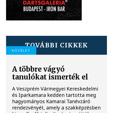
TOVÁBBI CIKKEK
KÖZÉLET
A többre vágyó
tanulókat ismerték el
A Veszprém Vármegyei Kereskedelmi
és Iparkamara kedden tartotta meg
hagyományos Kamarai Tanévzáró
rendezvényét, amely a szakképzésben