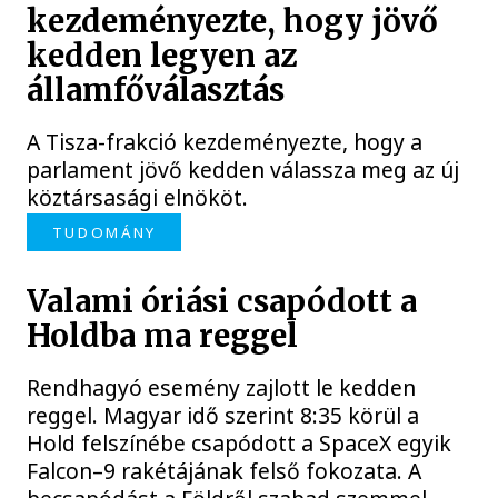
kezdeményezte, hogy jövő
kedden legyen az
államfőválasztás
A Tisza-frakció kezdeményezte, hogy a
parlament jövő kedden válassza meg az új
köztársasági elnököt.
TUDOMÁNY
Valami óriási csapódott a
Holdba ma reggel
Rendhagyó esemény zajlott le kedden
reggel. Magyar idő szerint 8:35 körül a
Hold felszínébe csapódott a SpaceX egyik
Falcon–9 rakétájának felső fokozata. A