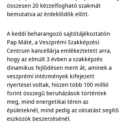
összesen 20 kézzelfogható szakmát
bemutatva az érdeklődők előtt.
A keddi beharangozó sajtótájékoztatón
Pap Máté, a Veszprémi Szakképzési
Centrum kancellárja emlékeztetett arra,
hogy az elmúlt 3 évben a szakképzés
dinamikus fejlődésen ment át, aminek a
veszprémi intézmények kifejezett
nyertesei voltak, hiszen több 100 millió
forint összegű beruházások történtek
meg, mind energetikai téren az
épületeknél, mind pedig az oktatást segítő
eszközök beszerzésénél.