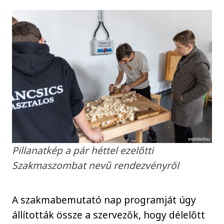
Pillanatkép a pár héttel ezelőtti
Szakmaszombat nevű rendezvényről
A szakmabemutató nap programját úgy
állították össze a szervezők, hogy délelőtt