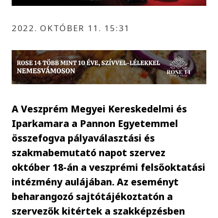
2022. OKTÓBER 11. 15:31
A Veszprém Megyei Kereskedelmi és
Iparkamara a Pannon Egyetemmel
összefogva pályaválasztási és
szakmabemutató napot szervez
október 18-án a veszprémi felsőoktatási
intézmény aulájában. Az eseményt
beharangozó sajtótájékoztatón a
szervezők kitértek a szakképzésben