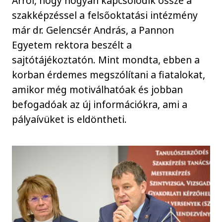
Arról, hogy hogyan kapcsolódik össze a
szakképzéssel a felsőoktatási intézmény
már dr. Gelencsér András, a Pannon
Egyetem rektora beszélt a
sajtótájékoztatón. Mint mondta, ebben a
korban érdemes megszólítani a fiatalokat,
amikor még motiválhatóak és jobban
befogadóak az új információkra, ami a
pályaívüket is eldöntheti.