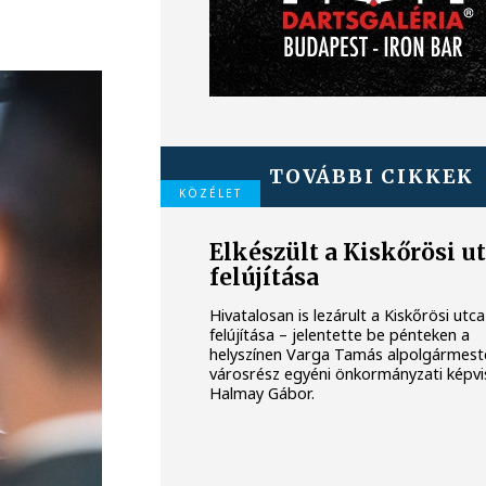
TOVÁBBI CIKKEK
KÖZÉLET
Elkészült a Kiskőrösi u
felújítása
Hivatalosan is lezárult a Kiskőrösi utca
felújítása – jelentette be pénteken a
helyszínen Varga Tamás alpolgármest
városrész egyéni önkormányzati képvi
Halmay Gábor.