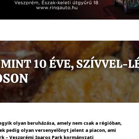
egyik olyan beruházása, amely nem csak a régióban,
k pedig olyan versenyelőnyt jelent a piacon, ami
rk – Veszprémi Iparos Park kormányzati