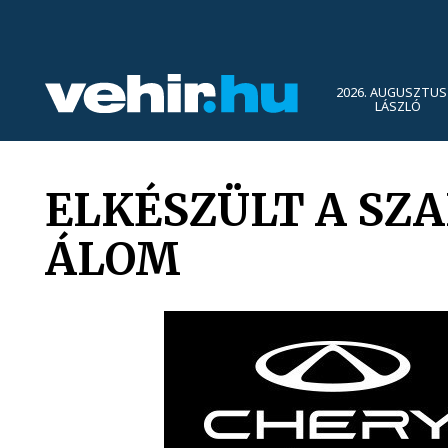
2026. AUGUSZTUS 
LÁSZLÓ
ELKÉSZÜLT A SZA
ÁLOM