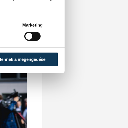
Marketing
dennek a megengedése