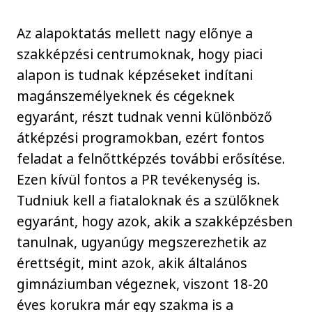
Az alapoktatás mellett nagy előnye a
szakképzési centrumoknak, hogy piaci
alapon is tudnak képzéseket indítani
magánszemélyeknek és cégeknek
egyaránt, részt tudnak venni különböző
átképzési programokban, ezért fontos
feladat a felnőttképzés további erősítése.
Ezen kívül fontos a PR tevékenység is.
Tudniuk kell a fiataloknak és a szülőknek
egyaránt, hogy azok, akik a szakképzésben
tanulnak, ugyanúgy megszerezhetik az
érettségit, mint azok, akik általános
gimnáziumban végeznek, viszont 18-20
éves korukra már egy szakma is a