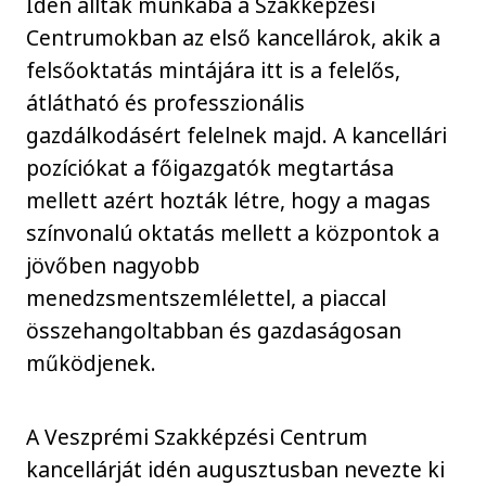
Idén álltak munkába a Szakképzési
Centrumokban az első kancellárok, akik a
felsőoktatás mintájára itt is a felelős,
átlátható és professzionális
gazdálkodásért felelnek majd. A kancellári
pozíciókat a főigazgatók megtartása
mellett azért hozták létre, hogy a magas
színvonalú oktatás mellett a központok a
jövőben nagyobb
menedzsmentszemlélettel, a piaccal
összehangoltabban és gazdaságosan
működjenek.
A Veszprémi Szakképzési Centrum
kancellárját idén augusztusban nevezte ki