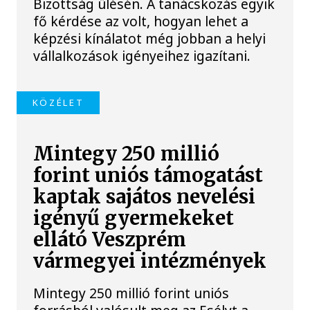
Bizottság ülésén. A tanácskozás egyik
fő kérdése az volt, hogyan lehet a
képzési kínálatot még jobban a helyi
vállalkozások igényeihez igazítani.
KÖZÉLET
Mintegy 250 millió
forint uniós támogatást
kaptak sajátos nevelési
igényű gyermekeket
ellátó Veszprém
vármegyei intézmények
Mintegy 250 millió forint uniós