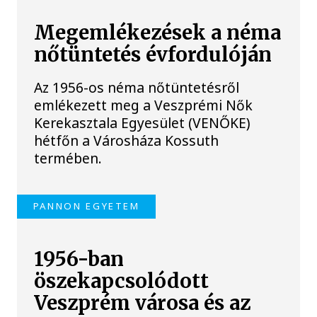
Megemlékezések a néma
nőtüntetés évfordulóján
Az 1956-os néma nőtüntetésről
emlékezett meg a Veszprémi Nők
Kerekasztala Egyesület (VENŐKE)
hétfőn a Városháza Kossuth
termében.
PANNON EGYETEM
1956-ban
öszekapcsolódott
Veszprém városa és az