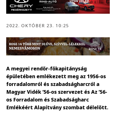
2022. OKTÓBER 23. 10:25
A megyei rendőr-főkapitányság
épületében emlékezett meg az 1956-os
forradalomról és szabadságharcról a
Magyar Vidék ’56-os szervezet és Az ’56-
os Forradalom és Szabadságharc
Emlékéért Alapítvány szombat délelőtt.