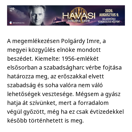
A megemlékezésen Polgárdy Imre, a
megyei közgyűlés elnöke mondott
beszédet. Kiemelte: 1956-emlékét
elsősorban a szabadságharc vérbe fojtása
határozza meg, az erőszakkal elvett
szabadság és soha valóra nem váló
lehetőségek vesztesége. Mégsem a gyász
hatja át szívünket, mert a forradalom
végül győzött, még ha ez csak évtizedekkel
később történhetett is meg.