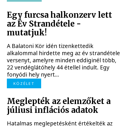
Egy furcsa halkonzerv lett
az Év Strandétele -
mutatjuk!
A Balatoni Kör idén tizenkettedik
alkalommal hirdette meg az év strandétele
versenyt, amelyre minden eddiginél több,
22 vendéglátóhely 44 étellel indult. Egy
fonyódi hely nyert...
KÖZÉLET
Meglepték az elemzőket a
júliusi inflációs adatok
Hatalmas meglepetésként értékelték az