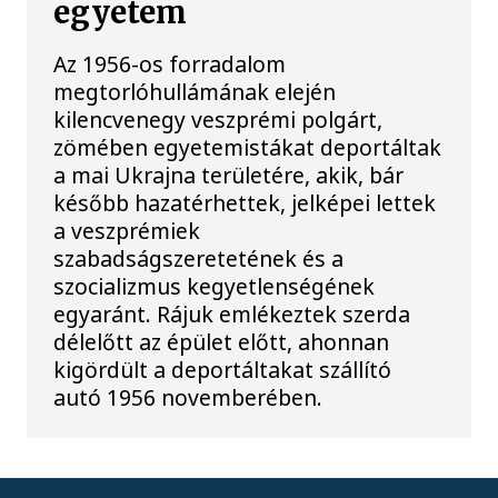
egyetem
Az 1956-os forradalom
megtorlóhullámának elején
kilencvenegy veszprémi polgárt,
zömében egyetemistákat deportáltak
a mai Ukrajna területére, akik, bár
később hazatérhettek, jelképei lettek
a veszprémiek
szabadságszeretetének és a
szocializmus kegyetlenségének
egyaránt. Rájuk emlékeztek szerda
délelőtt az épület előtt, ahonnan
kigördült a deportáltakat szállító
autó 1956 novemberében.