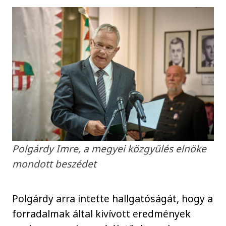
Polgárdy Imre, a megyei közgyűlés elnöke
mondott beszédet
Polgárdy arra intette hallgatóságát, hogy a
forradalmak által kivívott eredmények