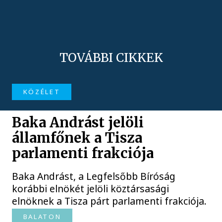
TOVÁBBI CIKKEK
KÖZÉLET
Baka Andrást jelöli
államfőnek a Tisza
parlamenti frakciója
Baka Andrást, a Legfelsőbb Bíróság
korábbi elnökét jelöli köztársasági
elnöknek a Tisza párt parlamenti frakciója.
BALATON