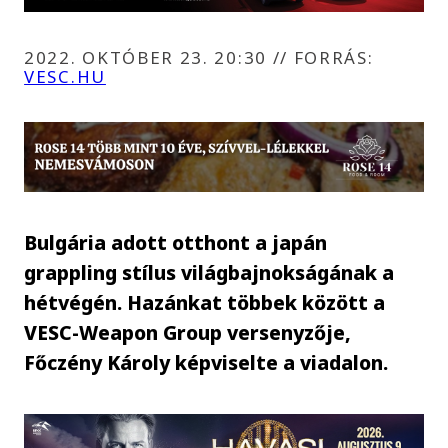
2022. OKTÓBER 23. 20:30
//
FORRÁS:
VESC.HU
Bulgária adott otthont a japán
grappling stílus világbajnokságának a
hétvégén. Hazánkat többek között a
VESC-Weapon Group versenyzője,
Főczény Károly képviselte a viadalon.