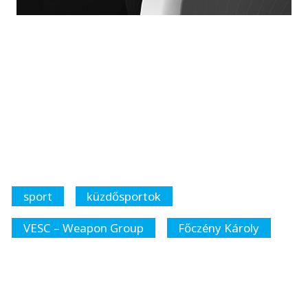
sport
küzdősportok
VESC – Weapon Group
Főczény Károly