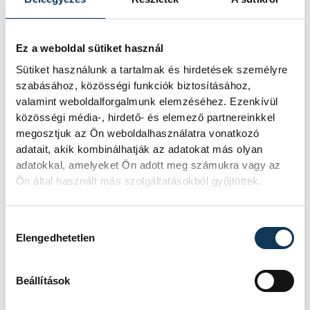
Ez a weboldal sütiket használ
Sütiket használunk a tartalmak és hirdetések személyre
szabásához, közösségi funkciók biztosításához,
valamint weboldalforgalmunk elemzéséhez. Ezenkívül
közösségi média-, hirdető- és elemező partnereinkkel
megosztjuk az Ön weboldalhasználatra vonatkozó
adatait, akik kombinálhatják az adatokat más olyan
adatokkal, amelyeket Ön adott meg számukra vagy az
Ön által használt más szolgáltatásokból gyűjtöttek.
Hozzájárulás kiválasztása
Elengedhetetlen
Beállítások