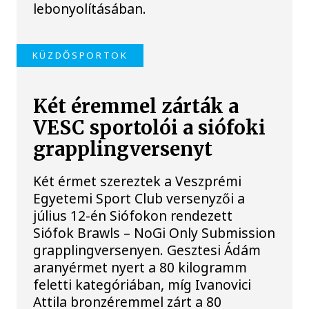
lebonyolításában.
KÜZDŐSPORTOK
Két éremmel zárták a
VESC sportolói a siófoki
grapplingversenyt
Két érmet szereztek a Veszprémi
Egyetemi Sport Club versenyzői a
július 12-én Siófokon rendezett
Siófok Brawls – NoGi Only Submission
grapplingversenyen. Gesztesi Ádám
aranyérmet nyert a 80 kilogramm
feletti kategóriában, míg Ivanovici
Attila bronzéremmel zárt a 80