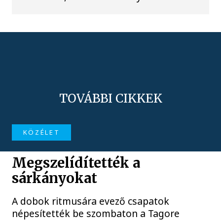
TOVÁBBI CIKKEK
KÖZÉLET
Megszelídítették a
sárkányokat
A dobok ritmusára evező csapatok
népesítették be szombaton a Tagore