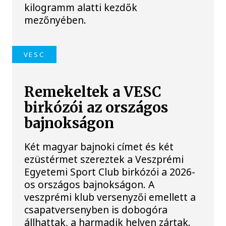
kilogramm alatti kezdők
mezőnyében.
VESC
Remekeltek a VESC
birkózói az országos
bajnokságon
Két magyar bajnoki címet és két
ezüstérmet szereztek a Veszprémi
Egyetemi Sport Club birkózói a 2026-
os országos bajnokságon. A
veszprémi klub versenyzői emellett a
csapatversenyben is dobogóra
állhattak, a harmadik helyen zártak.