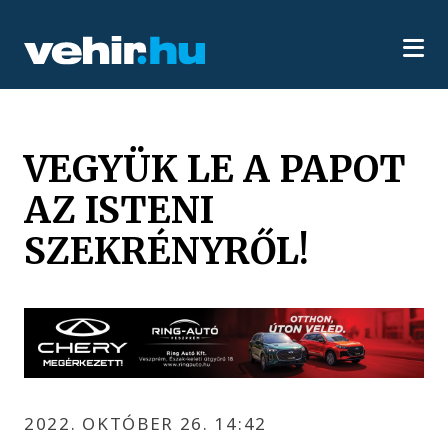
VEGYÜK LE A PAPOT
AZ ISTENI
SZEKRÉNYRŐL!
2022. OKTÓBER 26. 14:42