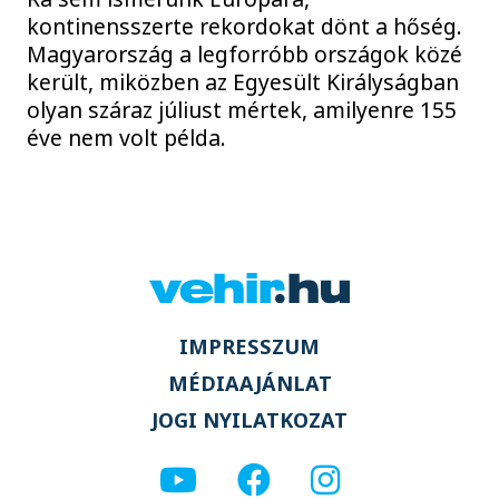
kontinensszerte rekordokat dönt a hőség.
Magyarország a legforróbb országok közé
került, miközben az Egyesült Királyságban
olyan száraz júliust mértek, amilyenre 155
éve nem volt példa.
IMPRESSZUM
MÉDIAAJÁNLAT
JOGI NYILATKOZAT