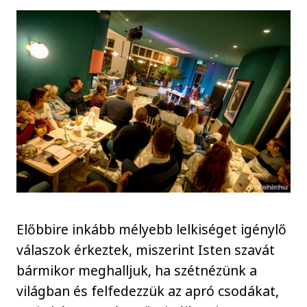
Előbbire inkább mélyebb lelkiséget igénylő
válaszok érkeztek, miszerint Isten szavát
bármikor meghalljuk, ha szétnézünk a
világban és felfedezzük az apró csodákat,