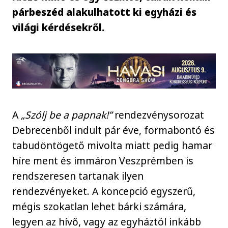
párbeszéd alakulhatott ki egyházi és
világi kérdésekről.
A
„Szólj be a papnak!”
rendezvénysorozat
Debrecenből indult pár éve, formabontó és
tabudöntögető mivolta miatt pedig hamar
híre ment és immáron Veszprémben is
rendszeresen tartanak ilyen
rendezvényeket. A koncepció egyszerű,
mégis szokatlan lehet bárki számára,
legyen az hívő, vagy az egyháztól inkább