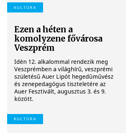
KULTÚRA
Ezen a héten a
komolyzene fővárosa
Veszprém
Idén 12. alkalommal rendezik meg
Veszprémben a világhírű, veszprémi
születésű Auer Lipót hegedűművész
és zenepedagógus tiszteletére az
Auer Fesztivált, augusztus 3. és 9.
között.
KULTÚRA