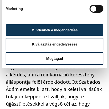
Marketing
Mindennek a megengedése
Kiválasztás engedélyezése
Darnai János
Megtagad
Ugyancsak a közönség soraiból érkezett az
a kérdés, ami a reinkarnáció keresztény
álláspontja felől érdeklődött. Itt Szabados
Ádám emelte ki azt, hogy a keleti vallásúak
tulajdonképpen azt vallják, hogy az
újjászületésekkel a végső cél az, hogy