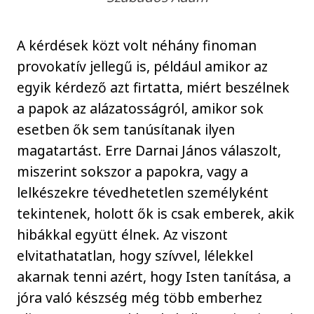
A kérdések közt volt néhány finoman
provokatív jellegű is, például amikor az
egyik kérdező azt firtatta, miért beszélnek
a papok az alázatosságról, amikor sok
esetben ők sem tanúsítanak ilyen
magatartást. Erre Darnai János válaszolt,
miszerint sokszor a papokra, vagy a
lelkészekre tévedhetetlen személyként
tekintenek, holott ők is csak emberek, akik
hibákkal együtt élnek. Az viszont
elvitathatatlan, hogy szívvel, lélekkel
akarnak tenni azért, hogy Isten tanítása, a
jóra való készség még több emberhez