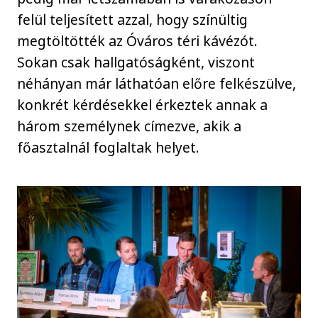
felül teljesített azzal, hogy színültig
megtöltötték az Óváros téri kávézót.
Sokan csak hallgatóságként, viszont
néhányan már láthatóan előre felkészülve,
konkrét kérdésekkel érkeztek annak a
három személynek címezve, akik a
főasztalnál foglaltak helyet.