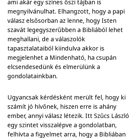
ami akár egy színes őszi tájban is
megnyilvánulhat. Elhangzott, hogy a papi
válasz elsősorban az lenne, hogy Isten
szavát legegyszerűbben a Bibliából lehet
meghallani, de a válaszolók
tapasztalataiból kiindulva akkor is
megjelenhet a Mindenható, ha csupán
elcsendesedünk és elmerülünk a
gondolatainkban.
Ugyancsak kérdésként merült fel, hogy ki
számít jó hívőnek, hiszen erre is ahány
ember, annyi válasz létezik. Itt Szűcs László
egy szintet visszalépve a gondolatban,
felhívta a figyelmet arra, hogy a Bibliában