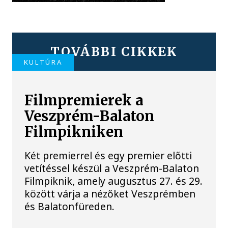
TOVÁBBI CIKKEK
KULTÚRA
Filmpremierek a
Veszprém-Balaton
Filmpikniken
Két premierrel és egy premier előtti
vetítéssel készül a Veszprém-Balaton
Filmpiknik, amely augusztus 27. és 29.
között várja a nézőket Veszprémben
és Balatonfüreden.