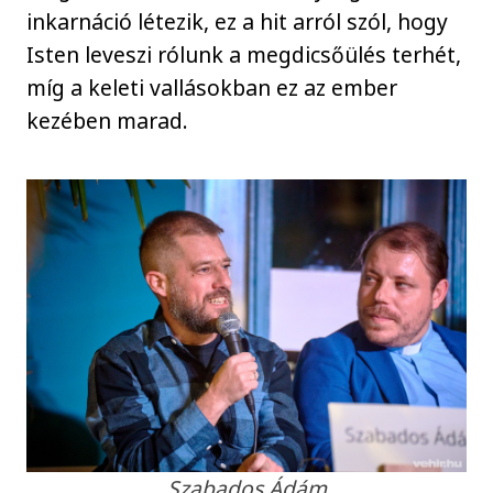
inkarnáció létezik, ez a hit arról szól, hogy
Isten leveszi rólunk a megdicsőülés terhét,
míg a keleti vallásokban ez az ember
kezében marad.
Szabados Ádám