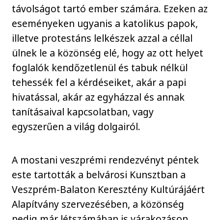
távolságot tartó ember számára. Ezeken az
eseményeken ugyanis a katolikus papok,
illetve protestáns lelkészek azzal a céllal
ülnek le a közönség elé, hogy az ott helyet
foglalók kendőzetlenül és tabuk nélkül
tehessék fel a kérdéseiket, akár a papi
hivatással, akár az egyházzal és annak
tanításaival kapcsolatban, vagy
egyszerűen a világ dolgairól.
A mostani veszprémi rendezvényt péntek
este tartották a belvárosi Kunsztban a
Veszprém-Balaton Keresztény Kultúrájáért
Alapítvány szervezésében, a közönség
pedig már létszámában is várakozáson