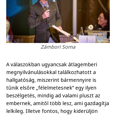
Zámbori Soma
A válaszokban ugyancsak átlagemberi
megnyilvánulásokkal találkozhatott a
hallgatóság, miszerint bármennyire is
tűnik elsőre „félelmetesnek” egy ilyen
beszélgetés, mindig ad valami pluszt az
embernek, amitől több lesz, ami gazdagítja
lelkileg. Illetve fontos, hogy kiderüljön