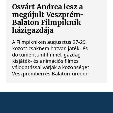
Osvárt Andrea lesz a
megújult Veszprém-
Balaton Filmpiknik
házigazdája
A Filmpikniken augusztus 27-29.
között csaknem hatvan játék- és
dokumentumfilmmel, gazdag
kisjáték- és animációs filmes
válogatással várják a közönséget
Veszprémben és Balatonfüreden.