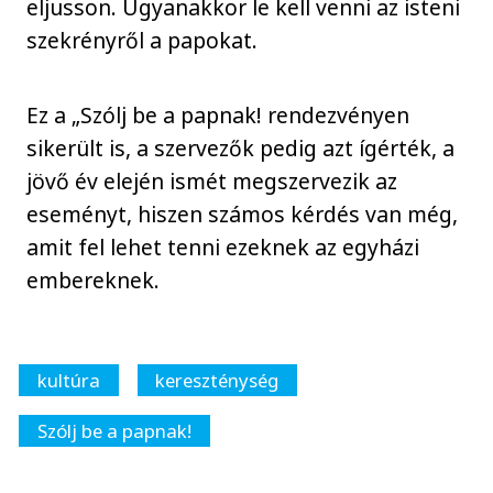
eljusson. Ugyanakkor le kell venni az isteni
szekrényről a papokat.
Ez a „Szólj be a papnak! rendezvényen
sikerült is, a szervezők pedig azt ígérték, a
jövő év elején ismét megszervezik az
eseményt, hiszen számos kérdés van még,
amit fel lehet tenni ezeknek az egyházi
embereknek.
kultúra
kereszténység
Szólj be a papnak!