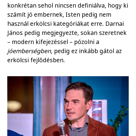
konkrétan sehol nincsen definiálva, hogy ki
számít jó embernek, Isten pedig nem
használ erkölcsi kategóriákat erre. Darnai
János pedig megjegyezte, sokan szeretnek
– modern kifejezéssel – pózolni a
jóemberségben
, pedig ez inkább gátol az
erkölcsi fejlődésben.