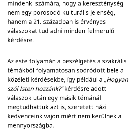
mindenki számára, hogy a kereszténység
nem egy porosodó kulturális jelenség,
hanem a 21. században is érvényes
válaszokat tud adni minden felmerülő
kérdésre.
Az este folyamán a beszélgetés a szakrális
témákból folyamatosan sodródott bele a
közéleti kérdésekbe, így például a
„Hogyan
szól Isten hozzánk?”
kérdésre adott
válaszok után egy másik témánál
megtudhattuk azt is, szeretett házi
kedvenceink vajon miért nem kerülnek a
mennyországba.