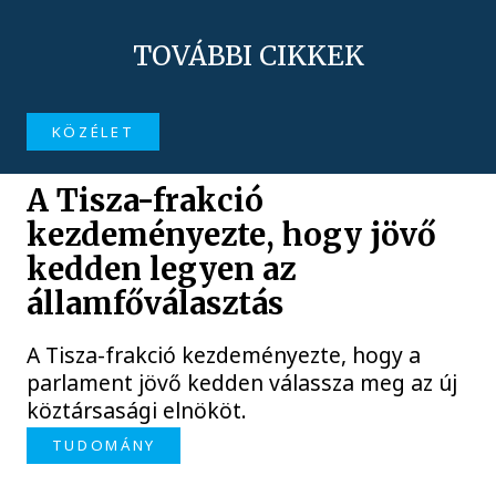
TOVÁBBI CIKKEK
KÖZÉLET
A Tisza-frakció
kezdeményezte, hogy jövő
kedden legyen az
államfőválasztás
A Tisza-frakció kezdeményezte, hogy a
parlament jövő kedden válassza meg az új
köztársasági elnököt.
TUDOMÁNY