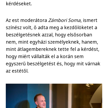
kérdéseket.
Az est moderátora
Zámbori Soma
, ismert
színész volt, ő adta meg a kezdőlöketet a
beszélgetésnek azzal, hogy elsősorban
nem, mint egyházi személyeknek, hanem,
mint átlagembereknek tette fel a kérdést,
hogy miért vállalták el a korán sem
egyszerű beszélgetést és, hogy mit várnak
az estétől.