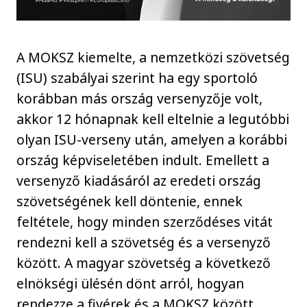
A MOKSZ kiemelte, a nemzetközi szövetség
(ISU) szabályai szerint ha egy sportoló
korábban más ország versenyzője volt,
akkor 12 hónapnak kell eltelnie a legutóbbi
olyan ISU-verseny után, amelyen a korábbi
ország képviseletében indult. Emellett a
versenyző kiadásáról az eredeti ország
szövetségének kell döntenie, ennek
feltétele, hogy minden szerződéses vitát
rendezni kell a szövetség és a versenyző
között. A magyar szövetség a következő
elnökségi ülésén dönt arról, hogyan
rendezze a fivérek és a MOKSZ között