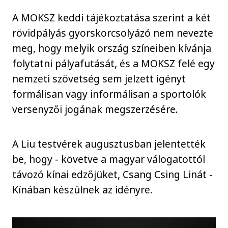
A MOKSZ keddi tájékoztatása szerint a két
rövidpályás gyorskorcsolyázó nem nevezte
meg, hogy melyik ország színeiben kívánja
folytatni pályafutását, és a MOKSZ felé egy
nemzeti szövetség sem jelzett igényt
formálisan vagy informálisan a sportolók
versenyzői jogának megszerzésére.
A Liu testvérek augusztusban jelentették
be, hogy - követve a magyar válogatottól
távozó kínai edzőjüket, Csang Csing Linát -
Kínában készülnek az idényre.