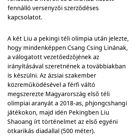
fennálló versenyzői szerződéses
kapcsolatot.
A két Liu a pekingi téli olimpia után jelezte,
hogy mindenképpen Csang Csing Linának,
a válogatott vezetőedzőjének az
irányításával szeretnének a továbbiakban
is készülni. Az ázsiai szakember
közreműködésével a férfi váltó
megszerezte Magyarország első téli
olimpiai aranyát a 2018-as, phjongcshangi
játékokon, majd idén Pekingben Liu
Shaoang írt történelmet az első egyéni
ötkarikás diadallal (500 méter).