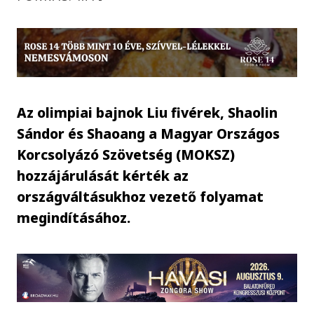
Az olimpiai bajnok Liu fivérek, Shaolin
Sándor és Shaoang a Magyar Országos
Korcsolyázó Szövetség (MOKSZ)
hozzájárulását kérték az
országváltásukhoz vezető folyamat
megindításához.