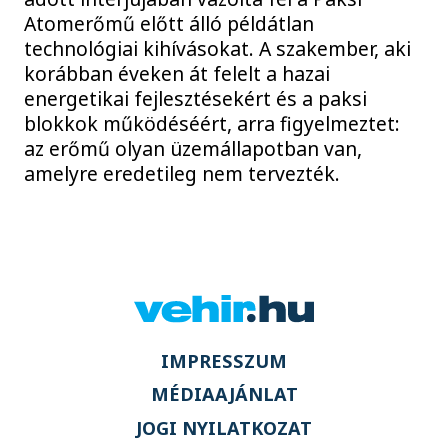
Atomerőmű előtt álló példátlan
technológiai kihívásokat. A szakember, aki
korábban éveken át felelt a hazai
energetikai fejlesztésekért és a paksi
blokkok működéséért, arra figyelmeztet:
az erőmű olyan üzemállapotban van,
amelyre eredetileg nem tervezték.
IMPRESSZUM
MÉDIAAJÁNLAT
JOGI NYILATKOZAT