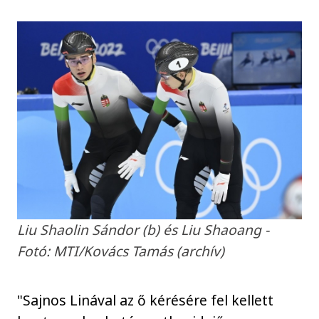
Liu Shaolin Sándor (b) és Liu Shaoang -
Fotó: MTI/Kovács Tamás (archív)
"Sajnos Linával az ő kérésére fel kellett