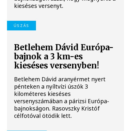
kieséses versenyt.
ÚSZÁS
Betlehem Dávid Európa-
bajnok a 3 km-es
kieséses versenyben!
Betlehem Dávid aranyérmet nyert
pénteken a nyíltvízi úszók 3
kilométeres kieséses
versenyszámában a párizsi Európa-
bajnokságon. Rasovszky Kristóf
célfotóval ötödik lett.