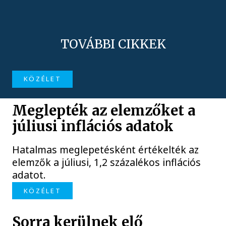
TOVÁBBI CIKKEK
KÖZÉLET
Meglepték az elemzőket a
júliusi inflációs adatok
Hatalmas meglepetésként értékelték az
elemzők a júliusi, 1,2 százalékos inflációs
adatot.
KÖZÉLET
Sorra kerülnek elő