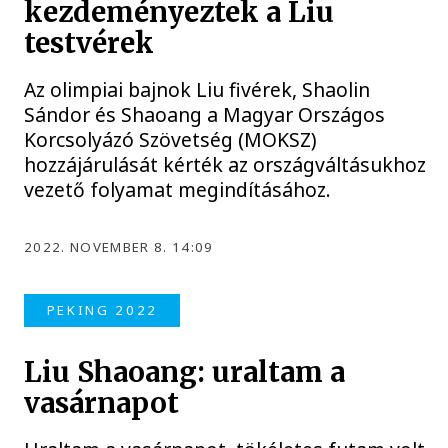
kezdeményeztek a Liu
testvérek
Az olimpiai bajnok Liu fivérek, Shaolin
Sándor és Shaoang a Magyar Országos
Korcsolyázó Szövetség (MOKSZ)
hozzájárulását kérték az országváltásukhoz
vezető folyamat megindításához.
2022. NOVEMBER 8. 14:09
PEKING 2022
Liu Shaoang: uraltam a
vasárnapot