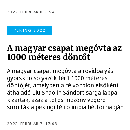
2022. FEBRUÁR 8. 6:54
PEKING 2022
A magyar csapat megóvta az
1000 méteres döntőt
A magyar csapat megóvta a rövidpályás
gyorskorcsolyázók férfi 1000 méteres
döntőjét, amelyben a célvonalon elsőként
áthaladó Liu Shaolin Sándort sárga lappal
kizárták, azaz a teljes mezőny végére
sorolták a pekingi téli olimpia hétfői napján.
2022. FEBRUÁR 7. 17:08