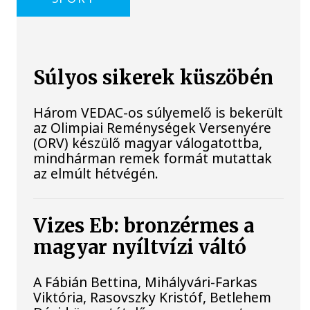
Súlyos sikerek küszöbén
Három VEDAC-os súlyemelő is bekerült
az Olimpiai Reménységek Versenyére
(ORV) készülő magyar válogatottba,
mindhárman remek formát mutattak
az elmúlt hétvégén.
Vizes Eb: bronzérmes a
magyar nyíltvízi váltó
A Fábián Bettina, Mihályvári-Farkas
Viktória, Rasovszky Kristóf, Betlehem