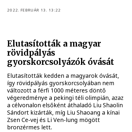
2022. FEBRUÁR 13. 13:22
Elutasították a magyar
rövidpályás
gyorskorcsolyázók óvását
Elutasították kedden a magyarok óvását,
így rövidpályás gyorskorcsolyában nem
változott a férfi 1000 méteres döntő
végeredménye a pekingi téli olimpián, azaz
a célvonalon elsőként áthaladó Liu Shaolin
Sándort kizárták, míg Liu Shaoang a kínai
Zsen Ce-vej és Li Ven-lung mögött
bronzérmes lett.