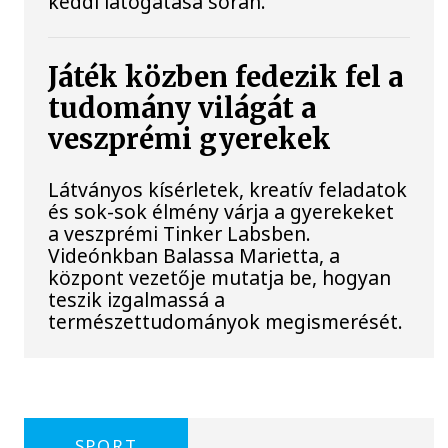
keddi látogatása során.
Játék közben fedezik fel a
tudomány világát a
veszprémi gyerekek
Látványos kísérletek, kreatív feladatok
és sok-sok élmény várja a gyerekeket
a veszprémi Tinker Labsben.
Videónkban Balassa Marietta, a
központ vezetője mutatja be, hogyan
teszik izgalmassá a
természettudományok megismerését.
SPORT