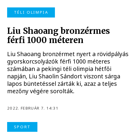
TÉLI OLIMPIA
Liu Shaoang bronzérmes
férfi 1000 méteren
Liu Shaoang bronzérmet nyert a rövidpályás
gyorskorcsolyázók férfi 1000 méteres
számában a pekingi téli olimpia hétfői
napján, Liu Shaolin Sándort viszont sárga
lapos büntetéssel zárták ki, azaz a teljes
mezőny végére sorolták.
2022. FEBRUÁR 7. 14:31
SPORT