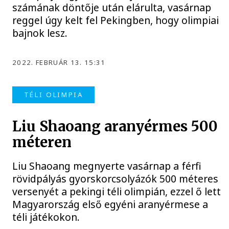
számának döntője után elárulta, vasárnap
reggel úgy kelt fel Pekingben, hogy olimpiai
bajnok lesz.
2022. FEBRUÁR 13. 15:31
TÉLI OLIMPIA
Liu Shaoang aranyérmes 500
méteren
Liu Shaoang megnyerte vasárnap a férfi
rövidpályás gyorskorcsolyázók 500 méteres
versenyét a pekingi téli olimpián, ezzel ő lett
Magyarország első egyéni aranyérmese a
téli játékokon.