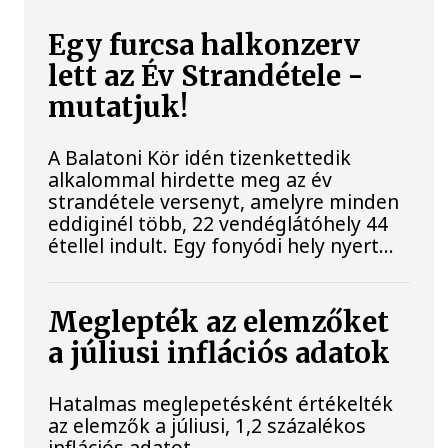
Egy furcsa halkonzerv
lett az Év Strandétele -
mutatjuk!
A Balatoni Kör idén tizenkettedik
alkalommal hirdette meg az év
strandétele versenyt, amelyre minden
eddiginél több, 22 vendéglátóhely 44
étellel indult. Egy fonyódi hely nyert...
Meglepték az elemzőket
a júliusi inflációs adatok
Hatalmas meglepetésként értékelték
az elemzők a júliusi, 1,2 százalékos
inflációs adatot.