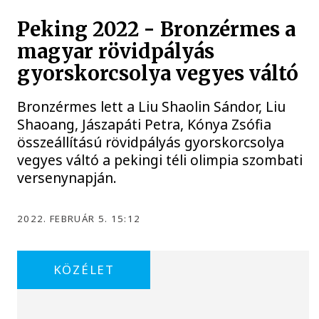
Peking 2022 - Bronzérmes a
magyar rövidpályás
gyorskorcsolya vegyes váltó
Bronzérmes lett a Liu Shaolin Sándor, Liu
Shaoang, Jászapáti Petra, Kónya Zsófia
összeállítású rövidpályás gyorskorcsolya
vegyes váltó a pekingi téli olimpia szombati
versenynapján.
2022. FEBRUÁR 5. 15:12
KÖZÉLET