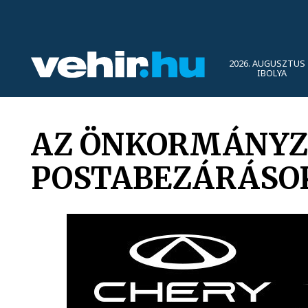
2026. AUGUSZTUS 
IBOLYA
AZ ÖNKORMÁNYZA
POSTABEZÁRÁSO