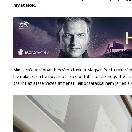
hivatalok.
Mint arról korábban beszámoltunk, a Magyar Posta takarék
hivatalát zárja be november közepétől – köztük négyet Ves
szerint az átszervezés átmeneti, elbocsátással nem jár és a