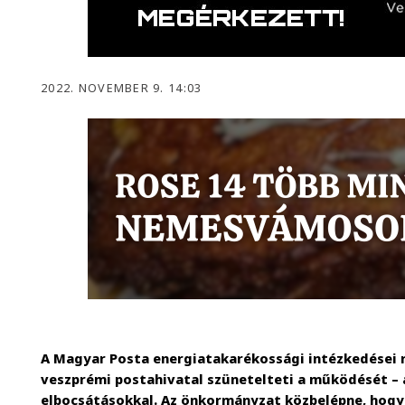
2022. NOVEMBER 9. 14:03
A Magyar Posta energiatakarékossági intézkedései 
veszprémi postahivatal szünetelteti a működését – 
elbocsátásokkal. Az önkormányzat közbelépne, hogy