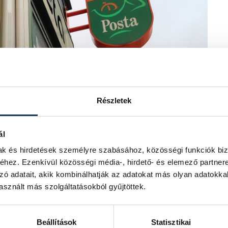
Részletek
ál
mak és hirdetések személyre szabásához, közösségi funkciók biz
hez. Ezenkívül közösségi média-, hirdető- és elemező partner
zó adatait, akik kombinálhatják az adatokat más olyan adatokka
sznált más szolgáltatásokból gyűjtöttek.
Beállítások
Statisztikai