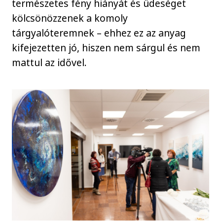
természetes fény hiányát és üdeséget
kölcsönözzenek a komoly
tárgyalóteremnek – ehhez ez az anyag
kifejezetten jó, hiszen nem sárgul és nem
mattul az idővel.