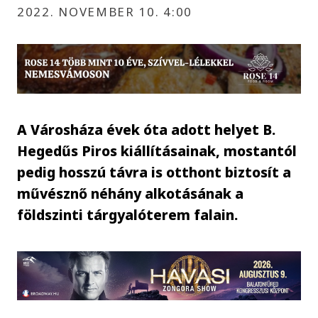
2022. NOVEMBER 10. 4:00
A Városháza évek óta adott helyet B.
Hegedűs Piros kiállításainak, mostantól
pedig hosszú távra is otthont biztosít a
művésznő néhány alkotásának a
földszinti tárgyalóterem falain.