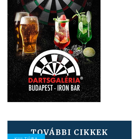
TOVÁBBI CIKKEK
KULTÚRA