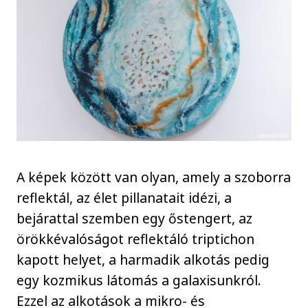
A képek között van olyan, amely a szoborra
reflektál, az élet pillanatait idézi, a
bejárattal szemben egy őstengert, az
örökkévalóságot reflektáló triptichon
kapott helyet, a harmadik alkotás pedig
egy kozmikus látomás a galaxisunkról.
Ezzel az alkotások a mikro- és