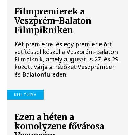
Filmpremierek a
Veszprém-Balaton
Filmpikniken
Két premierrel és egy premier előtti
vetítéssel készül a Veszprém-Balaton
Filmpiknik, amely augusztus 27. és 29.
között várja a nézőket Veszprémben
és Balatonfüreden.
KULTÚRA
Ezen a héten a
komolyzene fővárosa