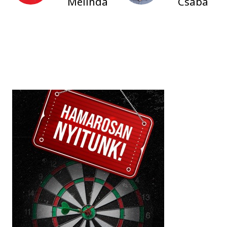
Melinda
Csaba