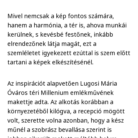
Mivel nemcsak a kép fontos számára,
hanem a harmónia, a tér is, ahova munkái
kerülnek, s kevésbé festőnek, inkább
elrendezőnek látja magát, ezt a
szemléletet igyekezett ezúttal is szem előtt
tartani a képek elkészítésénél.
Az inspirációt alapvetően Lugosi Mária
Óváros téri Millenium emlékművének
makettje adta. Az alkotás korábban a
környezetéből kilógva, a recepció mögött
volt, szerette volna azonban, hogy a kész
műnél a szobrász bevallása szerint is