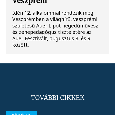
Veszprém
Idén 12. alkalommal rendezik meg
Veszprémben a világhírű, veszprémi
születésű Auer Lipót hegedűművész
és zenepedagógus tiszteletére az
Auer Fesztivált, augusztus 3. és 9.
között.
TOVÁBBI CIKKEK