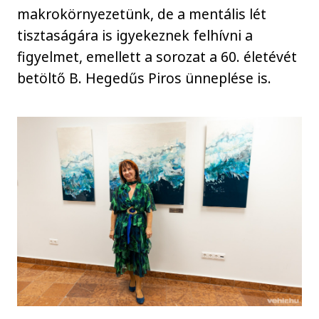
makrokörnyezetünk, de a mentális lét
tisztaságára is igyekeznek felhívni a
figyelmet, emellett a sorozat a 60. életévét
betöltő B. Hegedűs Piros ünneplése is.