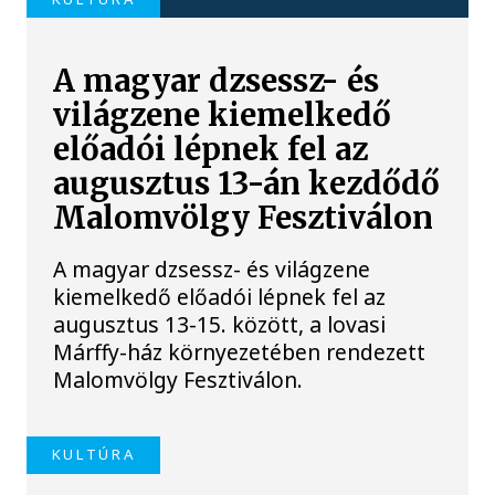
A magyar dzsessz- és
világzene kiemelkedő
előadói lépnek fel az
augusztus 13-án kezdődő
Malomvölgy Fesztiválon
A magyar dzsessz- és világzene
kiemelkedő előadói lépnek fel az
augusztus 13-15. között, a lovasi
Márffy-ház környezetében rendezett
Malomvölgy Fesztiválon.
KULTÚRA