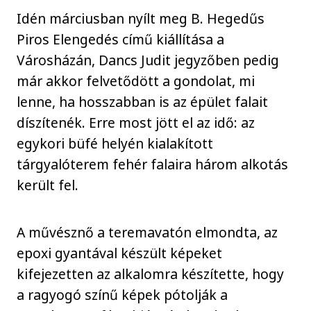
Idén márciusban nyílt meg B. Hegedűs
Piros Elengedés című kiállítása a
Városházán, Dancs Judit jegyzőben pedig
már akkor felvetődött a gondolat, mi
lenne, ha hosszabban is az épület falait
díszítenék. Erre most jött el az idő: az
egykori büfé helyén kialakított
tárgyalóterem fehér falaira három alkotás
került fel.
A művésznő a teremavatón elmondta, az
epoxi gyantával készült képeket
kifejezetten az alkalomra készítette, hogy
a ragyogó színű képek pótolják a