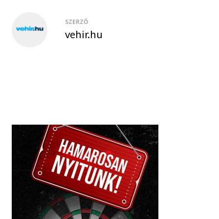
SZERZŐ
vehir.hu