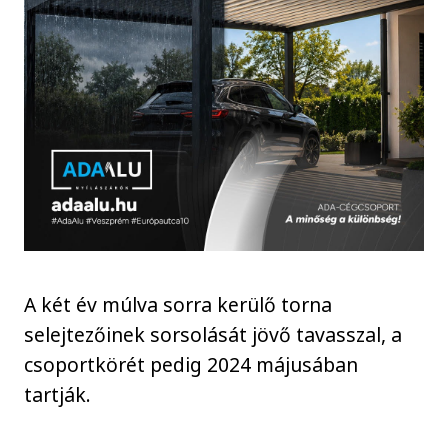
A két év múlva sorra kerülő torna
selejtezőinek sorsolását jövő tavasszal, a
csoportkörét pedig 2024 májusában
tartják.