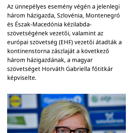
Az ünnepélyes esemény végén a jelenlegi
három házigazda, Szlovénia, Montenegró
és Észak-Macedónia kézilabda-
szövetségének vezetői, valamint az
európai szövetség (EHF) vezetői átadták a
kontinenstorna zászlaját a következő
három házigazdának, a magyar
szövetséget Horváth Gabriella főtitkár
képviselte.