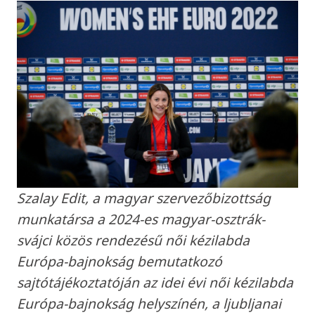
Szalay Edit, a magyar szervezőbizottság
munkatársa a 2024-es magyar-osztrák-
svájci közös rendezésű női kézilabda
Európa-bajnokság bemutatkozó
sajtótájékoztatóján az idei évi női kézilabda
Európa-bajnokság helyszínén, a ljubljanai