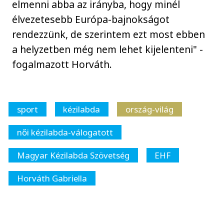
elmenni abba az irányba, hogy minél
élvezetesebb Európa-bajnokságot
rendezzünk, de szerintem ezt most ebben
a helyzetben még nem lehet kijelenteni" -
fogalmazott Horváth.
sport
kézilabda
ország-világ
női kézilabda-válogatott
Magyar Kézilabda Szövetség
EHF
Horváth Gabriella