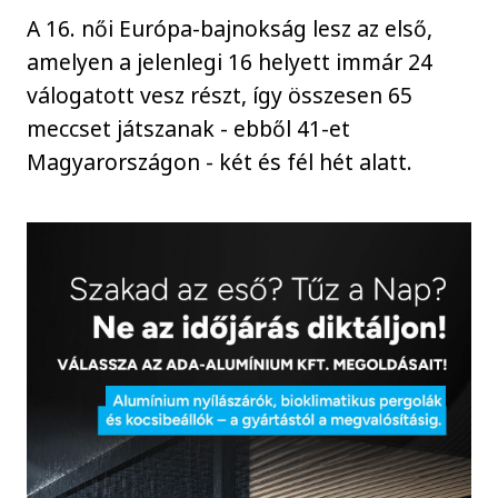
A 16. női Európa-bajnokság lesz az első,
amelyen a jelenlegi 16 helyett immár 24
válogatott vesz részt, így összesen 65
meccset játszanak - ebből 41-et
Magyarországon - két és fél hét alatt.