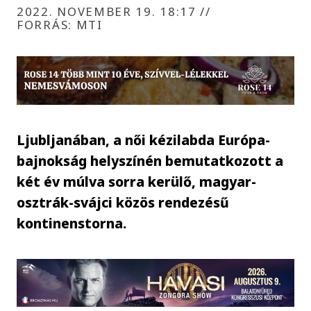
2022. NOVEMBER 19. 18:17
//
FORRÁS: MTI
Ljubljanában, a női kézilabda Európa-
bajnokság helyszínén bemutatkozott a
két év múlva sorra kerülő, magyar-
osztrák-svájci közös rendezésű
kontinenstorna.