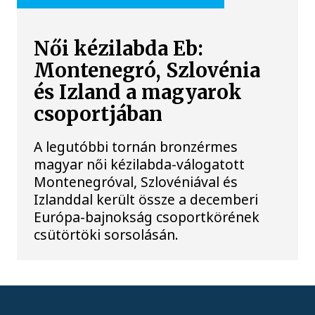
Női kézilabda Eb:
Montenegró, Szlovénia
és Izland a magyarok
csoportjában
A legutóbbi tornán bronzérmes
magyar női kézilabda-válogatott
Montenegróval, Szlovéniával és
Izlanddal került össze a decemberi
Európa-bajnokság csoportkörének
csütörtöki sorsolásán.