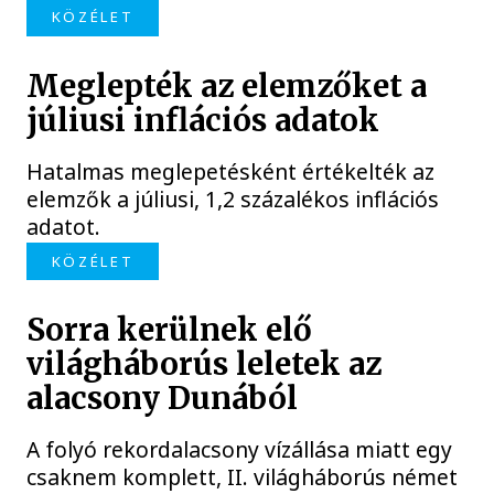
KÖZÉLET
Meglepték az elemzőket a
júliusi inflációs adatok
Hatalmas meglepetésként értékelték az
elemzők a júliusi, 1,2 százalékos inflációs
adatot.
KÖZÉLET
Sorra kerülnek elő
világháborús leletek az
alacsony Dunából
A folyó rekordalacsony vízállása miatt egy
csaknem komplett, II. világháborús német