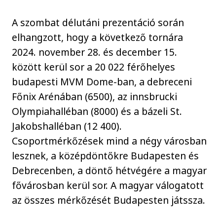
A szombat délutáni prezentáció során
elhangzott, hogy a következő tornára
2024. november 28. és december 15.
között kerül sor a 20 022 férőhelyes
budapesti MVM Dome-ban, a debreceni
Főnix Arénában (6500), az innsbrucki
Olympiahalléban (8000) és a bázeli St.
Jakobshalléban (12 400).
Csoportmérkőzések mind a négy városban
lesznek, a középdöntőkre Budapesten és
Debrecenben, a döntő hétvégére a magyar
fővárosban kerül sor. A magyar válogatott
az összes mérkőzését Budapesten játssza.