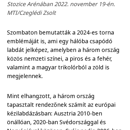
Stozice Arénában 2022. november 19-én.
MTI/Czeglédi Zsolt
Szombaton bemutatták a 2024-es torna
emblémáját is, ami egy hálóba csapódó
labdát jelképez, amelyben a három ország
közös nemzeti színei, a piros és a fehér,
valamint a magyar trikolórból a zöld is
megjelennek.
Mint elhangzott, a három ország
tapasztalt rendezőnek számít az európai
kézilabdázásban: Ausztria 2010-ben
önállóan, 2020-ban Svédországgal és