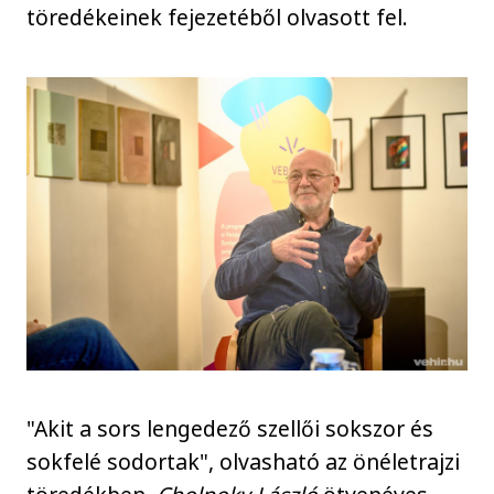
töredékeinek fejezetéből olvasott fel.
"Akit a sors lengedező szellői sokszor és
sokfelé sodortak", olvasható az önéletrajzi