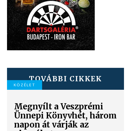
TOVÁBBI CIKKEK
KÖZÉLET
Megnyílt a Veszprémi
Ünnepi Könyvhét, három
napon át várják az