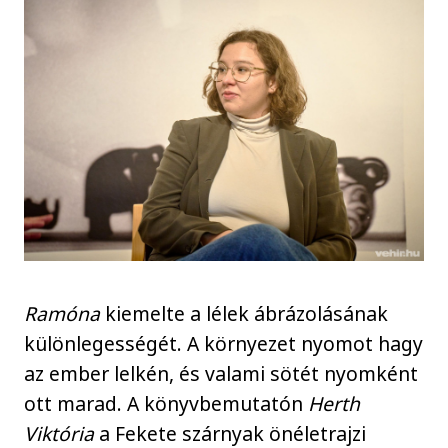
Ramóna
kiemelte a lélek ábrázolásának
különlegességét. A környezet nyomot hagy
az ember lelkén, és valami sötét nyomként
ott marad. A könyvbemutatón
Herth
Viktória
a Fekete szárnyak önéletrajzi