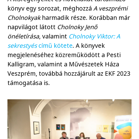
könyv egy sorozat, méghozzá
A veszprémi
Cholnokyak
harmadik része. Korábban már
napvilágot látott
Cholnoky Jenő
önéletírása
, valamint
Cholnoky Viktor: A
sekrestyés
című kötete
. A könyvek
megjelenéséhez közreműködött a Pesti
Kalligram, valamint a Művészetek Háza
Veszprém, továbbá hozzájárult az EKF 2023
támogatása is.