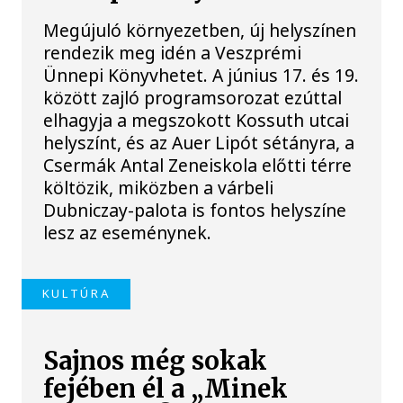
Megújuló környezetben, új helyszínen
rendezik meg idén a Veszprémi
Ünnepi Könyvhetet. A június 17. és 19.
között zajló programsorozat ezúttal
elhagyja a megszokott Kossuth utcai
helyszínt, és az Auer Lipót sétányra, a
Csermák Antal Zeneiskola előtti térre
költözik, miközben a várbeli
Dubniczay-palota is fontos helyszíne
lesz az eseménynek.
KULTÚRA
Sajnos még sokak
fejében él a „Minek