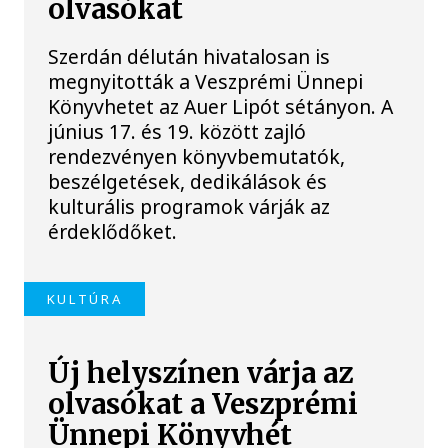
olvasókat
Szerdán délután hivatalosan is
megnyitották a Veszprémi Ünnepi
Könyvhetet az Auer Lipót sétányon. A
június 17. és 19. között zajló
rendezvényen könyvbemutatók,
beszélgetések, dedikálások és
kulturális programok várják az
érdeklődőket.
KULTÚRA
Új helyszínen várja az
olvasókat a Veszprémi
Ünnepi Könyvhét