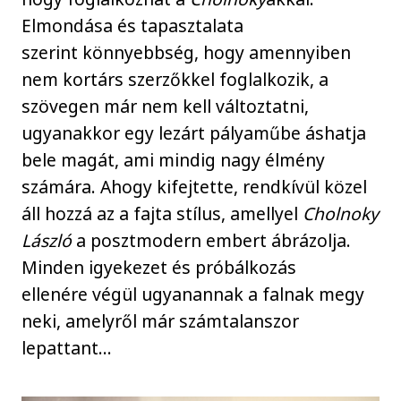
Elmondása és tapasztalata
szerint könnyebbség, hogy amennyiben
nem kortárs szerzőkkel foglalkozik, a
szövegen már nem kell változtatni,
ugyanakkor egy lezárt pályaműbe áshatja
bele magát, ami mindig nagy élmény
számára. Ahogy kifejtette, rendkívül közel
áll hozzá az a fajta stílus, amellyel
Cholnoky
László
a posztmodern embert ábrázolja.
Minden igyekezet és próbálkozás
ellenére végül ugyanannak a falnak megy
neki, amelyről már számtalanszor
lepattant...