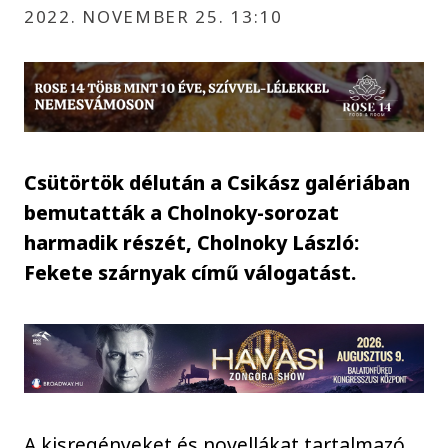
2022. NOVEMBER 25. 13:10
Csütörtök délután a Csikász galériában
bemutatták a Cholnoky-sorozat
harmadik részét, Cholnoky László:
Fekete szárnyak című válogatást.
A kisregényeket és novellákat tartalmazó