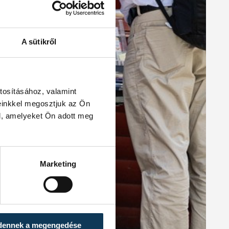
A sütikről
tosításához, valamint
einkkel megosztjuk az Ön
l, amelyeket Ön adott meg
Marketing
dennek a megengedése