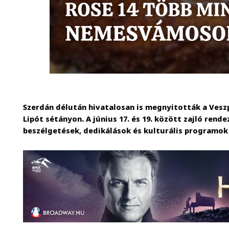
Szerdán délután hivatalosan is megnyitották a Ves
Lipót sétányon. A június 17. és 19. között zajló re
beszélgetések, dedikálások és kulturális programok