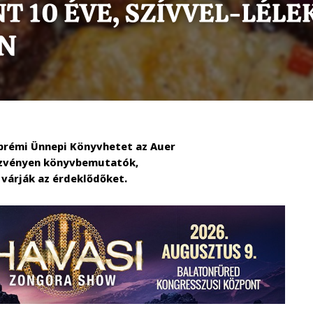
zprémi Ünnepi Könyvhetet az Auer
ndezvényen könyvbemutatók,
 várják az érdeklődőket.