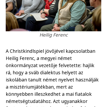
Heilig Ferenc
A Christkindlspiel jövőjével kapcsolatban
Heilig Ferenc, a megyei német
önkormányzat vezetője felvetette: hajlik
rá, hogy a sváb dialektus helyett az
iskolában tanult német nyelvet használják
a misztériumjátékban, mert az
könnyebben illeszkedhet a mai fiatalok
németségtudatához. Azt ugyanakkor