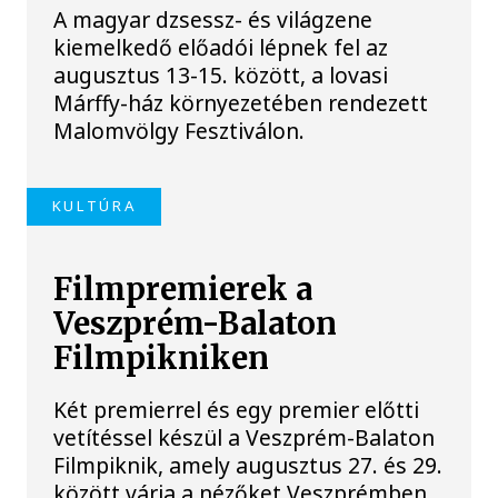
A magyar dzsessz- és világzene
kiemelkedő előadói lépnek fel az
augusztus 13-15. között, a lovasi
Márffy-ház környezetében rendezett
Malomvölgy Fesztiválon.
KULTÚRA
Filmpremierek a
Veszprém-Balaton
Filmpikniken
Két premierrel és egy premier előtti
vetítéssel készül a Veszprém-Balaton
Filmpiknik, amely augusztus 27. és 29.
között várja a nézőket Veszprémben