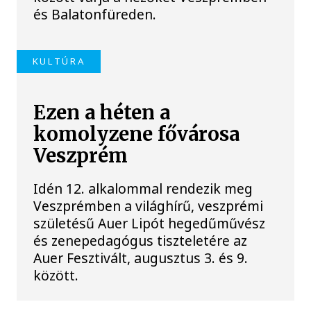
és Balatonfüreden.
KULTÚRA
Ezen a héten a
komolyzene fővárosa
Veszprém
Idén 12. alkalommal rendezik meg
Veszprémben a világhírű, veszprémi
születésű Auer Lipót hegedűművész
és zenepedagógus tiszteletére az
Auer Fesztivált, augusztus 3. és 9.
között.