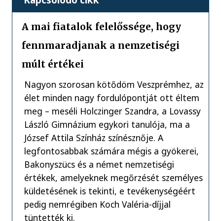
A mai fiatalok felelőssége, hogy
fennmaradjanak a nemzetiségi
múlt értékei
Nagyon szorosan kötődöm Veszprémhez, az
élet minden nagy fordulópontját ott éltem
meg – meséli Holczinger Szandra, a Lovassy
László Gimnázium egykori tanulója, ma a
József Attila Színház színésznője. A
legfontosabbak számára mégis a gyökerei,
Bakonyszücs és a német nemzetiségi
értékek, amelyeknek megőrzését személyes
küldetésének is tekinti, e tevékenységéért
pedig nemrégiben Koch Valéria-díjjal
tüntették ki.