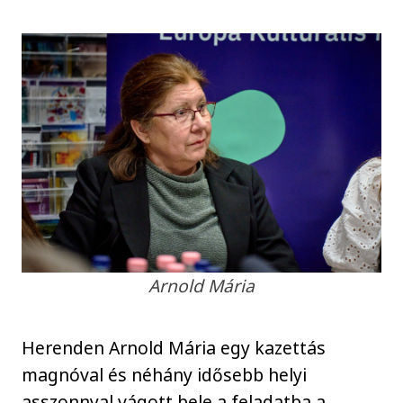
Arnold Mária
Herenden Arnold Mária egy kazettás
magnóval és néhány idősebb helyi
asszonnyal vágott bele a feladatba a