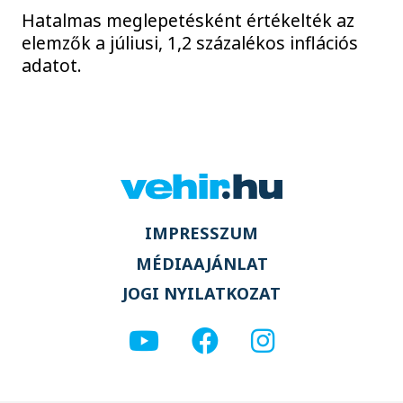
Hatalmas meglepetésként értékelték az
elemzők a júliusi, 1,2 százalékos inflációs
adatot.
IMPRESSZUM
MÉDIAAJÁNLAT
JOGI NYILATKOZAT