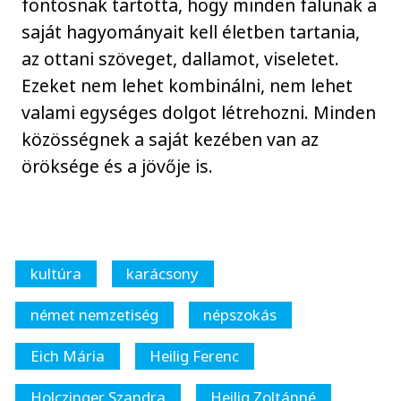
fontosnak tartotta, hogy minden falunak a
saját hagyományait kell életben tartania,
az ottani szöveget, dallamot, viseletet.
Ezeket nem lehet kombinálni, nem lehet
valami egységes dolgot létrehozni. Minden
közösségnek a saját kezében van az
öröksége és a jövője is.
kultúra
karácsony
német nemzetiség
népszokás
Eich Mária
Heilig Ferenc
Holczinger Szandra
Heilig Zoltánné