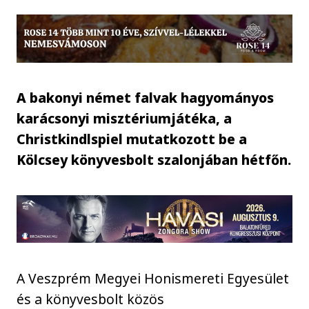
A bakonyi német falvak hagyományos
karácsonyi misztériumjátéka, a
Christkindlspiel mutatkozott be a
Kölcsey könyvesbolt szalonjában hétfőn.
A Veszprém Megyei Honismereti Egyesület
és a könyvesbolt közös