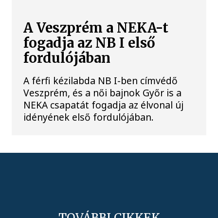
A Veszprém a NEKA-t
fogadja az NB I első
fordulójában
A férfi kézilabda NB I-ben címvédő
Veszprém, és a női bajnok Győr is a
NEKA csapatát fogadja az élvonal új
idényének első fordulójában.
TOVÁBBI CIKKEK