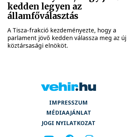
kedden legyen az
államfőválasztás
A Tisza-frakció kezdeményezte, hogy a
parlament jövő kedden válassza meg az új
köztársasági elnököt.
IMPRESSZUM
MÉDIAAJÁNLAT
JOGI NYILATKOZAT