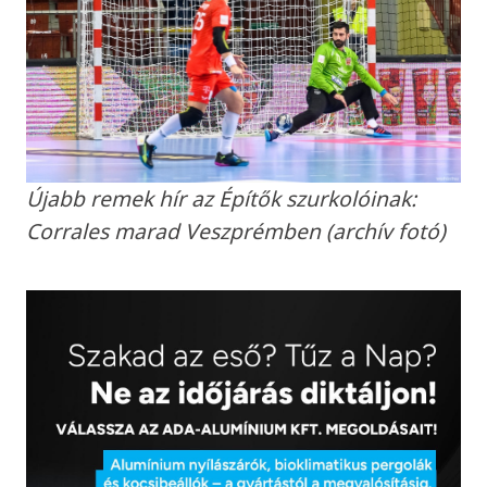
Újabb remek hír az Építők szurkolóinak:
Corrales marad Veszprémben (archív fotó)