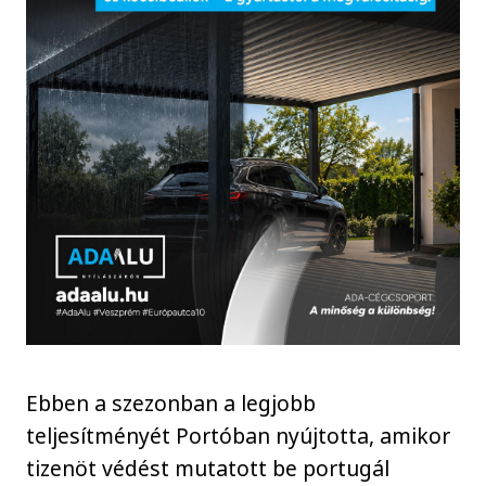
Ebben a szezonban a legjobb
teljesítményét Portóban nyújtotta, amikor
tizenöt védést mutatott be portugál