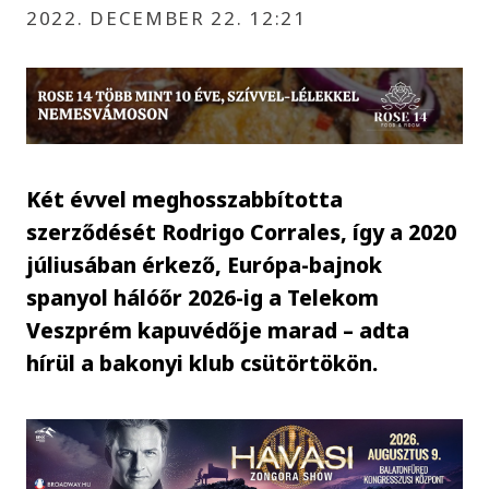
2022. DECEMBER 22. 12:21
Két évvel meghosszabbította
szerződését Rodrigo Corrales, így a 2020
júliusában érkező, Európa-bajnok
spanyol hálóőr 2026-ig a Telekom
Veszprém kapuvédője marad – adta
hírül a bakonyi klub csütörtökön.