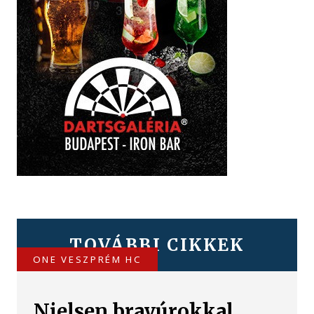
TOVÁBBI CIKKEK
ONE VESZPRÉM HC
Nielsen bravúrokkal,