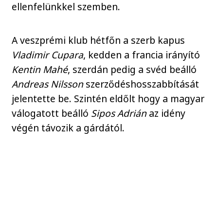
ellenfelünkkel szemben.
A veszprémi klub hétfőn a szerb kapus
Vladimir Cupara
, kedden a francia irányító
Kentin Mahé
, szerdán pedig a svéd beálló
Andreas Nilsson
szerződéshosszabbítását
jelentette be. Szintén eldőlt hogy a magyar
válogatott beálló
Sipos Adrián
az idény
végén távozik a gárdától.