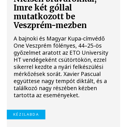
Imre két góllal
mutatkozott be
Veszprém-mezben
A bajnoki és Magyar Kupa-címvédő
One Veszprém fölényes, 44–25-ös
győzelmet aratott az ETO University
HT vendégeként csütörtökön, ezzel
sikerrel kezdte a nyári felkészülési
mérkőzések sorát. Xavier Pascual
együttese nagy tempót diktált, és a
találkozó nagy részében kézben
tartotta az eseményeket.
KÉZILABDA