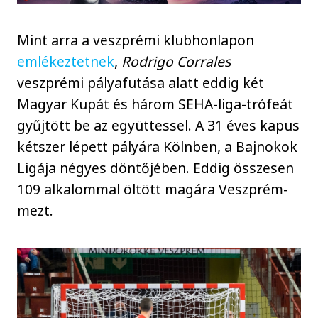
Mint arra a veszprémi klubhonlapon
emlékeztetnek
,
Rodrigo Corrales
veszprémi pályafutása alatt eddig két
Magyar Kupát és három SEHA-liga-trófeát
gyűjtött be az együttessel. A 31 éves kapus
kétszer lépett pályára Kölnben, a Bajnokok
Ligája négyes döntőjében. Eddig összesen
109 alkalommal öltött magára Veszprém-
mezt.