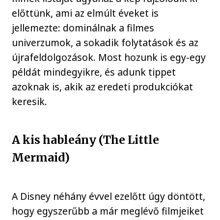
előttünk, ami az elmúlt éveket is
jellemezte: dominálnak a filmes
univerzumok, a sokadik folytatások és az
újrafeldolgozások. Most hozunk is egy-egy
példát mindegyikre, és adunk tippet
azoknak is, akik az eredeti produkciókat
keresik.
A kis hableány (The Little
Mermaid)
A Disney néhány évvel ezelőtt úgy döntött,
hogy egyszerűbb a már meglévő filmjeiket