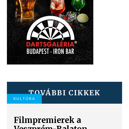
TOVÁBBI CIKKEK
KULTÚRA
Filmpremierek a