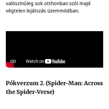
valószínűleg sok otthonban szól majd
végtelen lejátszás üzemmódban.
Pókverzum 2. (Spider-Man: Across
the Spider-Verse)