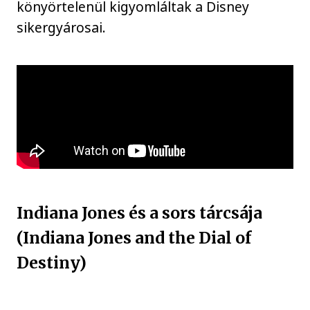
könyörtelenül kigyomláltak a Disney
sikergyárosai.
Indiana Jones és a sors tárcsája
(Indiana Jones and the Dial of
Destiny)