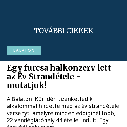
TOVÁBBI CIKKEK
BALATON
Egy furcsa halkonzerv lett
az Év Strandétele -
mutatjuk!
A Balatoni Kör idén tizenkettedik
alkalommal hirdette meg az év strandétele
versenyt, amelyre minden eddiginél több,
22 vendéglátóhely 44 étellel indult. Egy