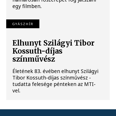
egy filmben.
GYÁSZHÍR
Elhunyt Szilágyi Tibor
Kossuth-díjas
színművész
Életének 83. évében elhunyt Szilágyi
Tibor Kossuth-díjas színművész -
tudatta felesége pénteken az MTI-
vel.