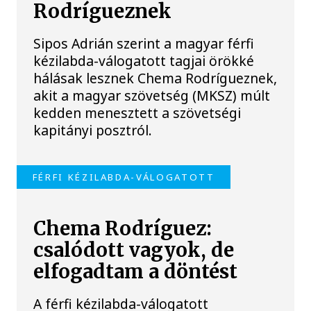
Rodrígueznek
Sipos Adrián szerint a magyar férfi
kézilabda-válogatott tagjai örökké
hálásak lesznek Chema Rodrígueznek,
akit a magyar szövetség (MKSZ) múlt
kedden menesztett a szövetségi
kapitányi posztról.
FÉRFI KÉZILABDA-VÁLOGATOTT
Chema Rodríguez:
csalódott vagyok, de
elfogadtam a döntést
A férfi kézilabda-válogatott