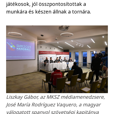
játékosok, jól összpontosítottak a
munkára és készen állnak a tornára.
Liszkay Gábor, az MKSZ médiamenedzsere,
José María Rodríguez Vaquero, a magyar
válogatott spanyol szövetségi kapitánya