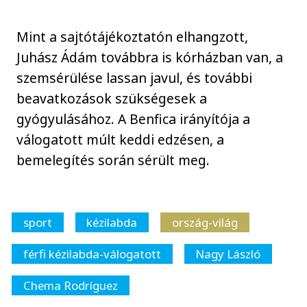
Mint a sajtótájékoztatón elhangzott,
Juhász Ádám továbbra is kórházban van, a
szemsérülése lassan javul, és további
beavatkozások szükségesek a
gyógyulásához. A Benfica irányítója a
válogatott múlt keddi edzésen, a
bemelegítés során sérült meg.
sport
kézilabda
ország-világ
férfi kézilabda-válogatott
Nagy László
Chema Rodríguez