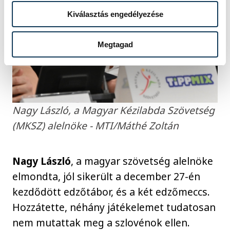
Kiválasztás engedélyezése
Megtagad
Nagy László, a Magyar Kézilabda Szövetség
(MKSZ) alelnöke - MTI/Máthé Zoltán
Nagy László
, a magyar szövetség alelnöke
elmondta, jól sikerült a december 27-én
kezdődött edzőtábor, és a két edzőmeccs.
Hozzátette, néhány játékelemet tudatosan
nem mutattak meg a szlovénok ellen.