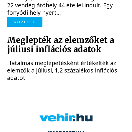
22 vendéglátóhely 44 étellel indult. Egy
fonyódi hely nyert...
KÖZÉLET
Meglepték az elemzőket a
júliusi inflációs adatok
Hatalmas meglepetésként értékelték az
elemzők a júliusi, 1,2 százalékos inflációs
adatot.