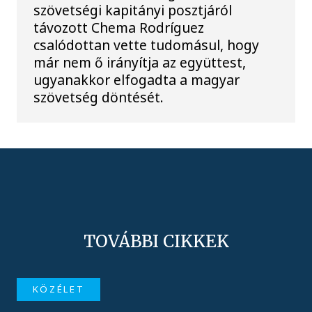
szövetségi kapitányi posztjáról
távozott Chema Rodríguez
csalódottan vette tudomásul, hogy
már nem ő irányítja az együttest,
ugyanakkor elfogadta a magyar
szövetség döntését.
TOVÁBBI CIKKEK
KÖZÉLET