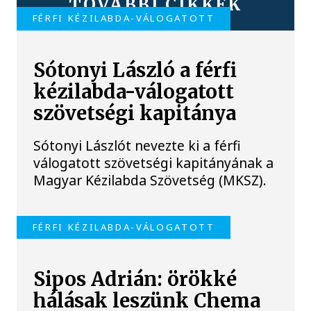
TOVÁBBI CIKKEK
FÉRFI KÉZILABDA-VÁLOGATOTT
Sótonyi László a férfi
kézilabda-válogatott
szövetségi kapitánya
Sótonyi Lászlót nevezte ki a férfi
válogatott szövetségi kapitányának a
Magyar Kézilabda Szövetség (MKSZ).
FÉRFI KÉZILABDA-VÁLOGATOTT
Sipos Adrián: örökké
hálásak leszünk Chema