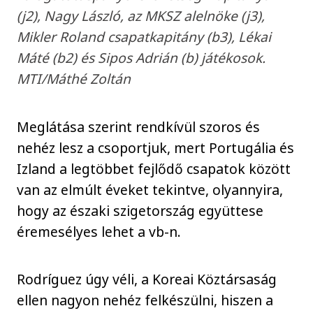
(j2), Nagy László, az MKSZ alelnöke (j3),
Mikler Roland csapatkapitány (b3), Lékai
Máté (b2) és Sipos Adrián (b) játékosok.
MTI/Máthé Zoltán
Meglátása szerint rendkívül szoros és
nehéz lesz a csoportjuk, mert Portugália és
Izland a legtöbbet fejlődő csapatok között
van az elmúlt éveket tekintve, olyannyira,
hogy az északi szigetország együttese
éremesélyes lehet a vb-n.
Rodríguez úgy véli, a Koreai Köztársaság
ellen nagyon nehéz felkészülni, hiszen a