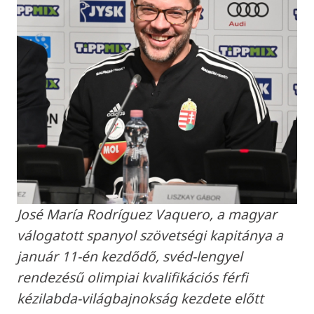
José María Rodríguez Vaquero, a magyar
válogatott spanyol szövetségi kapitánya a
január 11-én kezdődő, svéd-lengyel
rendezésű olimpiai kvalifikációs férfi
kézilabda-világbajnokság kezdete előtt