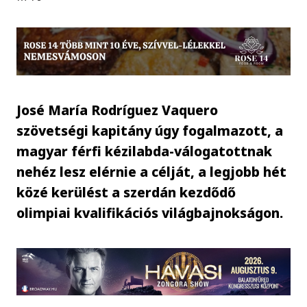
José María Rodríguez Vaquero
szövetségi kapitány úgy fogalmazott, a
magyar férfi kézilabda-válogatottnak
nehéz lesz elérnie a célját, a legjobb hét
közé kerülést a szerdán kezdődő
olimpiai kvalifikációs világbajnokságon.