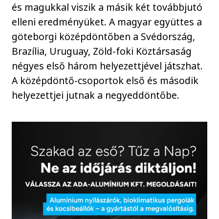
és magukkal viszik a másik két továbbjutó
elleni eredményüket. A magyar együttes a
göteborgi középdöntőben a Svédország,
Brazília, Uruguay, Zöld-foki Köztársaság
négyes első három helyezettjével játszhat.
A középdöntő-csoportok első és második
helyezettjei jutnak a negyeddöntőbe.