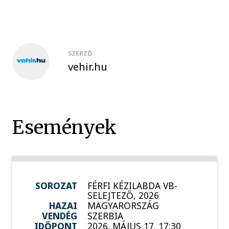
SZERZŐ
vehir.hu
Események
SOROZAT
FÉRFI KÉZILABDA VB-
SELEJTEZŐ, 2026
HAZAI
MAGYARORSZÁG
VENDÉG
SZERBIA
IDŐPONT
2026. MÁJUS 17. 17:30