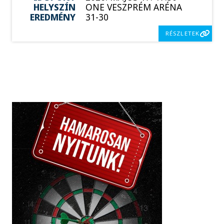
HELYSZÍN
ONE VESZPRÉM ARÉNA
EREDMÉNY
31-30
RÉSZLETEK