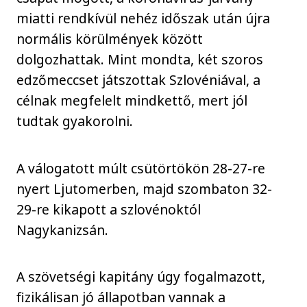
miatti rendkívül nehéz időszak után újra
normális körülmények között
dolgozhattak. Mint mondta, két szoros
edzőmeccset játszottak Szlovéniával, a
célnak megfelelt mindkettő, mert jól
tudtak gyakorolni.
A válogatott múlt csütörtökön 28-27-re
nyert Ljutomerben, majd szombaton 32-
29-re kikapott a szlovénoktól
Nagykanizsán.
A szövetségi kapitány úgy fogalmazott,
fizikálisan jó állapotban vannak a