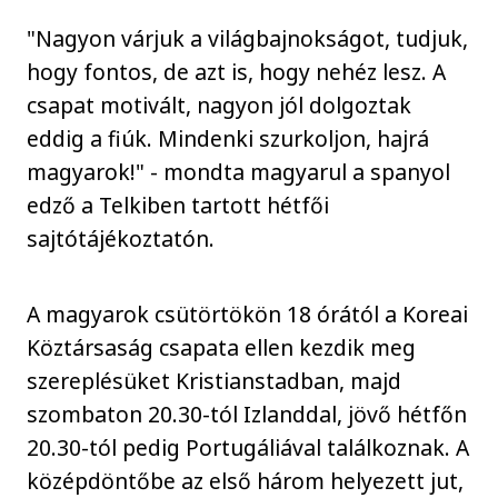
"Nagyon várjuk a világbajnokságot, tudjuk,
hogy fontos, de azt is, hogy nehéz lesz. A
csapat motivált, nagyon jól dolgoztak
eddig a fiúk. Mindenki szurkoljon, hajrá
magyarok!" - mondta magyarul a spanyol
edző a Telkiben tartott hétfői
sajtótájékoztatón.
A magyarok csütörtökön 18 órától a Koreai
Köztársaság csapata ellen kezdik meg
szereplésüket Kristianstadban, majd
szombaton 20.30-tól Izlanddal, jövő hétfőn
20.30-tól pedig Portugáliával találkoznak. A
középdöntőbe az első három helyezett jut,