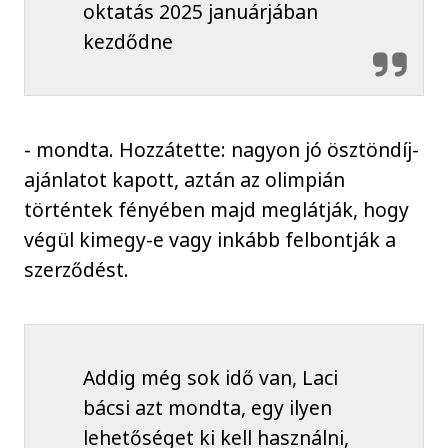
oktatás 2025 januárjában
kezdődne
- mondta. Hozzátette: nagyon jó ösztöndíj-
ajánlatot kapott, aztán az olimpián
történtek fényében majd meglátják, hogy
végül kimegy-e vagy inkább felbontják a
szerződést.
Addig még sok idő van, Laci
bácsi azt mondta, egy ilyen
lehetőséget ki kell használni,