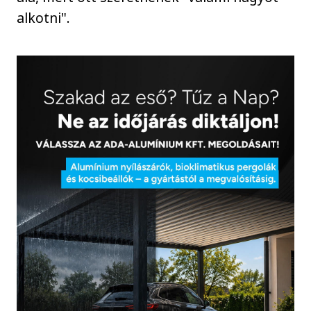
alkotni".