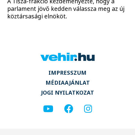
A Tisza-frakció kezdeményezte, hogy a
parlament jövő kedden válassza meg az új
köztársasági elnököt.
IMPRESSZUM
MÉDIAAJÁNLAT
JOGI NYILATKOZAT