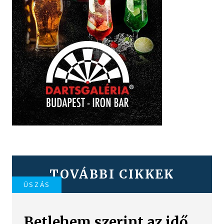
TOVÁBBI CIKKEK
ÚSZÁS
Betlehem szerint az idő