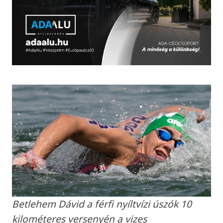
Betlehem Dávid a férfi nyíltvízi úszók 10
kilométeres versenyén a vizes