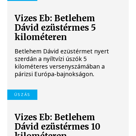
Vizes Eb: Betlehem
Dávid ezüstérmes 5
kilométeren
Betlehem Dávid ezüstérmet nyert
szerdán a nyíltvízi úszók 5
kilométeres versenyszámában a
párizsi Európa-bajnokságon.
ÚSZÁS
Vizes Eb: Betlehem
Dávid ezüstérmes 10