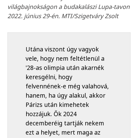
világbajnokságon a budakalászi Lupa-tavon
2022. június 29-én. MTI/Szigetváry Zsolt
Utána viszont úgy vagyok
vele, hogy nem feltétlenül a
'28-as olimpia után akarnék
keresgélni, hogy
felvennének-e még valahová,
hanem, ha úgy alakul, akkor
Párizs után kimehetek
hozzájuk. Ők 2024
decemberéig tartják nekem
ezt a helyet, mert maga az