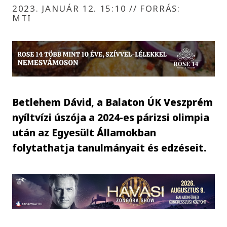
2023. JANUÁR 12. 15:10
//
FORRÁS:
MTI
Betlehem Dávid, a Balaton ÚK Veszprém
nyíltvízi úszója a 2024-es párizsi olimpia
után az Egyesült Államokban
folytathatja tanulmányait és edzéseit.