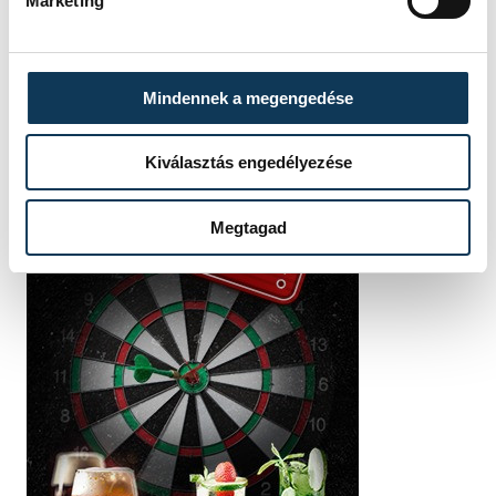
Marketing
Mindennek a megengedése
Kiválasztás engedélyezése
Megtagad