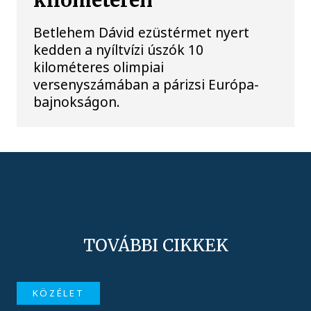
kilométeren
Betlehem Dávid ezüstérmet nyert
kedden a nyíltvízi úszók 10
kilométeres olimpiai
versenyszámában a párizsi Európa-
bajnokságon.
TOVÁBBI CIKKEK
KÖZÉLET