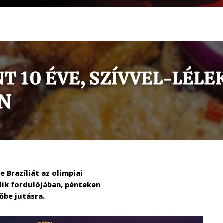
 Brazíliát az olimpiai
ik fordulójában, pénteken
őbe jutásra.