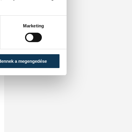
Marketing
dennek a megengedése