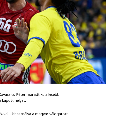
ovacsics Péter maradt ki, a kisebb
an kapott helyet.
ókkal - kihasználva a magyar válogatott