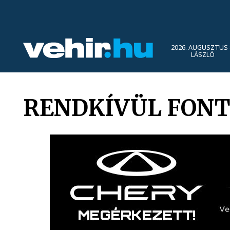
2026. AUGUSZTUS 
LÁSZLÓ
RENDKÍVÜL FONT