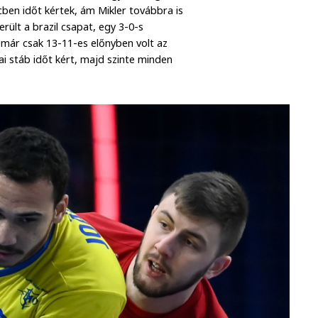
rcben időt kértek, ám Mikler továbbra is
ült a brazil csapat, egy 3-0-s
 már csak 13-11-es előnyben volt az
i stáb időt kért, majd szinte minden