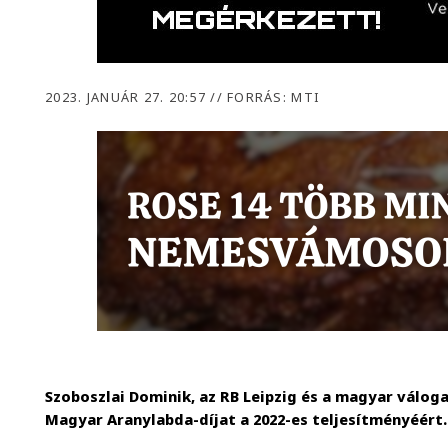
2023. JANUÁR 27. 20:57
//
FORRÁS: MTI
Szoboszlai Dominik, az RB Leipzig és a magyar válog
Magyar Aranylabda-díjat a 2022-es teljesítményéért.