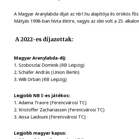
A Magyar Aranylabda díjat az nb1.hu alapítója és örökös fő
Mátyás 1998-ban hívta életre, vagyis az idei volt a 25. alka
A 2022-es díjazottak:
Magyar Aranylabda-díj:
1. Szoboszlai Dominik (RB Leipzig)
2. Schäfer András (Union Berlin)
3. Willi Orbán (RB Leipzig)
Legjobb NB I-es játékos:
1. Adama Traore (Ferencvárosi TC)
2. Kristoffer Zachariassen (Ferencvárosi TC)
3. Aissa Laidouni (Ferencvárosi TC)
Legjobb magyar kapus: