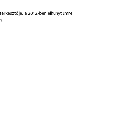
szerkesztője, a 2012-ben elhunyt Imre
lom.