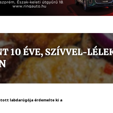
atott labdarúgója érdemelte ki a