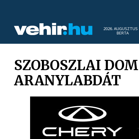
2026. AUGUSZTUS 
BERTA
SZOBOSZLAI DOM
ARANYLABDÁT