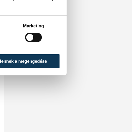
Marketing
dennek a megengedése