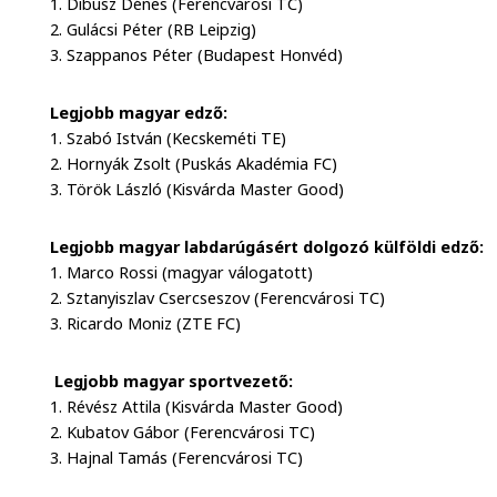
1. Dibusz Dénes (Ferencvárosi TC)
2. Gulácsi Péter (RB Leipzig)
3. Szappanos Péter (Budapest Honvéd)
Legjobb magyar edző:
1. Szabó István (Kecskeméti TE)
2. Hornyák Zsolt (Puskás Akadémia FC)
3. Török László (Kisvárda Master Good)
Legjobb magyar labdarúgásért dolgozó külföldi edző:
1. Marco Rossi (magyar válogatott)
2. Sztanyiszlav Csercseszov (Ferencvárosi TC)
3. Ricardo Moniz (ZTE FC)
Legjobb magyar sportvezető:
1. Révész Attila (Kisvárda Master Good)
2. Kubatov Gábor (Ferencvárosi TC)
3. Hajnal Tamás (Ferencvárosi TC)