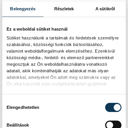
Beleegyezés
Részletek
A sütikről
Ez a weboldal sütiket használ
Sütiket használunk a tartalmak és hirdetések személyre
szabásához, közösségi funkciók biztosításához,
valamint weboldalforgalmunk elemzéséhez. Ezenkívül
közösségi média-, hirdető- és elemező partnereinkkel
megosztjuk az Ön weboldalhasználatra vonatkozó
adatait, akik kombinálhatják az adatokat más olyan
adatokkal, amelyeket Ön adott meg számukra vagy az
Ön által használt más szolgáltatásokból gyűjtöttek.
Hozzájárulás kiválasztása
Elengedhetetlen
Beállítások