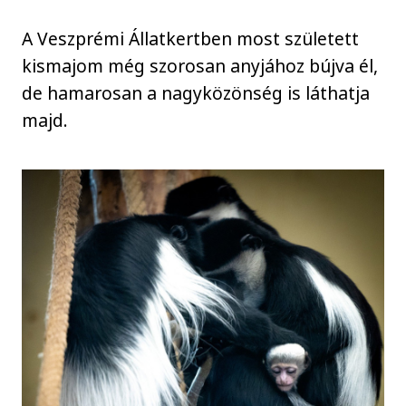
A Veszprémi Állatkertben most született
kismajom még szorosan anyjához bújva él,
de hamarosan a nagyközönség is láthatja
majd.