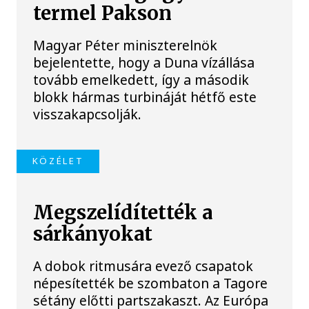
termel Pakson
Magyar Péter miniszterelnök
bejelentette, hogy a Duna vízállása
tovább emelkedett, így a második
blokk hármas turbináját hétfő este
visszakapcsolják.
KÖZÉLET
Megszelídítették a
sárkányokat
A dobok ritmusára evező csapatok
népesítették be szombaton a Tagore
sétány előtti partszakaszt. Az Európa