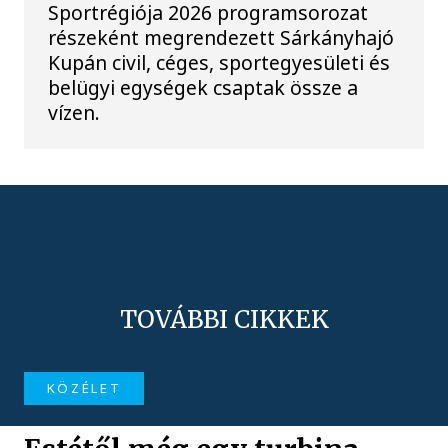
Sportrégiója 2026 programsorozat
részeként megrendezett Sárkányhajó
Kupán civil, céges, sportegyesületi és
belügyi egységek csaptak össze a
vízen.
TOVÁBBI CIKKEK
KÖZÉLET