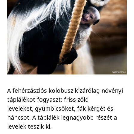
A fehérzászlós kolobusz kizárólag növényi
táplálékot fogyaszt: friss zöld
leveleket, gyümölcsöket, fák kérgét és
háncsot. A táplálék legnagyobb részét a
levelek teszik ki.