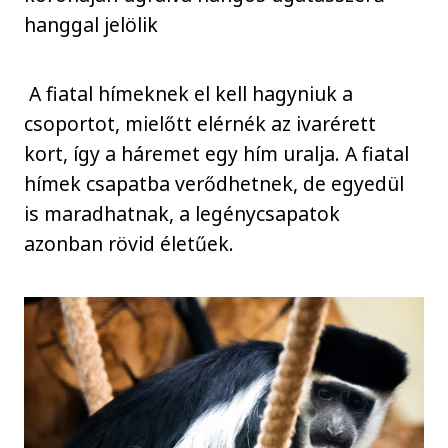
hanggal jelölik
A fiatal hímeknek el kell hagyniuk a
csoportot, mielőtt elérnék az ivarérett
kort, így a háremet egy hím uralja. A fiatal
hímek csapatba verődhetnek, de egyedül
is maradhatnak, a legénycsapatok
azonban rövid életűek.