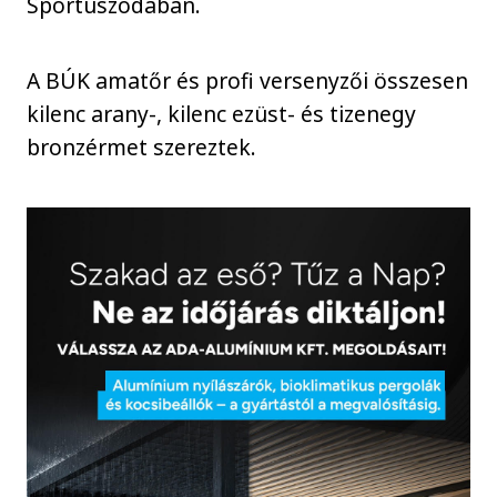
Sportuszodában.
A BÚK amatőr és profi versenyzői összesen
kilenc arany-, kilenc ezüst- és tizenegy
bronzérmet szereztek.