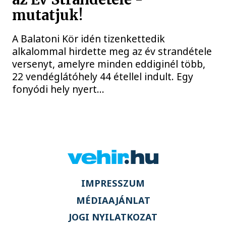
mutatjuk!
A Balatoni Kör idén tizenkettedik
alkalommal hirdette meg az év strandétele
versenyt, amelyre minden eddiginél több,
22 vendéglátóhely 44 étellel indult. Egy
fonyódi hely nyert...
IMPRESSZUM
MÉDIAAJÁNLAT
JOGI NYILATKOZAT