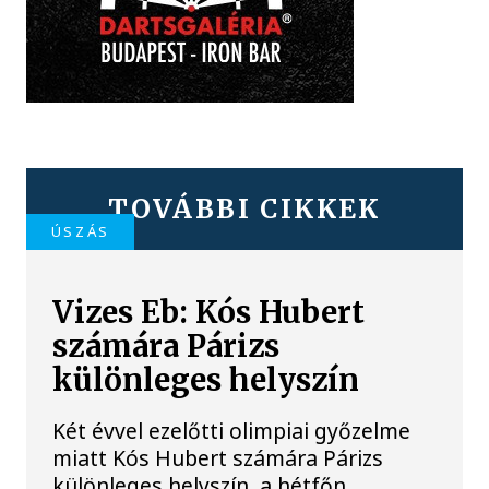
TOVÁBBI CIKKEK
ÚSZÁS
Vizes Eb: Kós Hubert
számára Párizs
különleges helyszín
Két évvel ezelőtti olimpiai győzelme
miatt Kós Hubert számára Párizs
különleges helyszín, a hétfőn