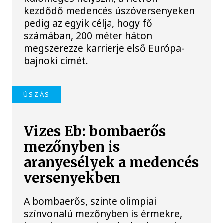
kezdődő medencés úszóversenyeken
pedig az egyik célja, hogy fő
számában, 200 méter háton
megszerezze karrierje első Európa-
bajnoki címét.
ÚSZÁS
Vizes Eb: bombaerős
mezőnyben is
aranyesélyek a medencés
versenyekben
A bombaerős, szinte olimpiai
színvonalú mezőnyben is érmekre,