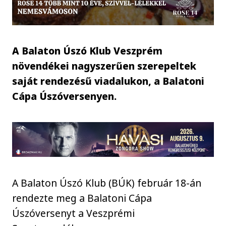
A Balaton Úszó Klub Veszprém
növendékei nagyszerűen szerepeltek
saját rendezésű viadalukon, a Balatoni
Cápa Úszóversenyen.
A Balaton Úszó Klub (BÚK) február 18-án
rendezte meg a Balatoni Cápa
Úszóversenyt a Veszprémi