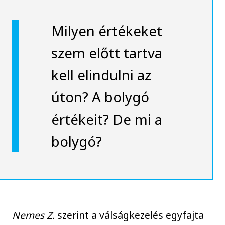
Milyen értékeket
szem előtt tartva
kell elindulni az
úton? A bolygó
értékeit? De mi a
bolygó?
Nemes Z.
szerint a válságkezelés egyfajta