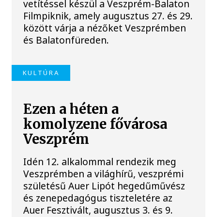
vetítéssel készül a Veszprém-Balaton
Filmpiknik, amely augusztus 27. és 29.
között várja a nézőket Veszprémben
és Balatonfüreden.
KULTÚRA
Ezen a héten a
komolyzene fővárosa
Veszprém
Idén 12. alkalommal rendezik meg
Veszprémben a világhírű, veszprémi
születésű Auer Lipót hegedűművész
és zenepedagógus tiszteletére az
Auer Fesztivált, augusztus 3. és 9.