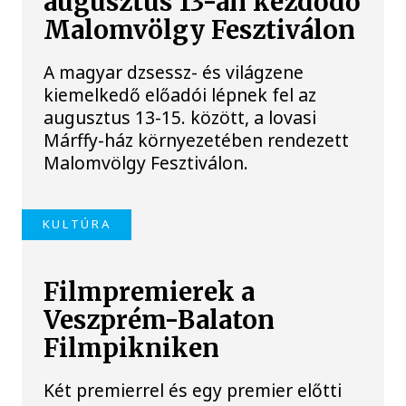
augusztus 13-án kezdődő
Malomvölgy Fesztiválon
A magyar dzsessz- és világzene
kiemelkedő előadói lépnek fel az
augusztus 13-15. között, a lovasi
Márffy-ház környezetében rendezett
Malomvölgy Fesztiválon.
KULTÚRA
Filmpremierek a
Veszprém-Balaton
Filmpikniken
Két premierrel és egy premier előtti