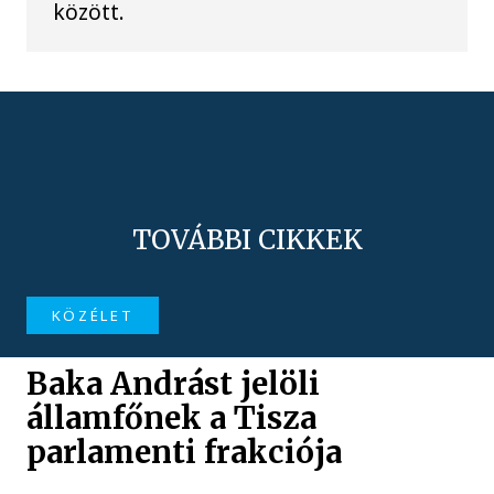
között.
TOVÁBBI CIKKEK
KÖZÉLET
Baka Andrást jelöli
államfőnek a Tisza
parlamenti frakciója