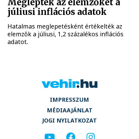
Meglepték az elemzőket a
júliusi inflációs adatok
Hatalmas meglepetésként értékelték az
elemzők a júliusi, 1,2 százalékos inflációs
adatot.
IMPRESSZUM
MÉDIAAJÁNLAT
JOGI NYILATKOZAT