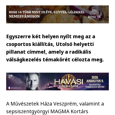
Egyszerre két helyen nyílt meg az a
csoportos kiállítás, Utolsó helyetti
pillanat címmel, amely a radikális
válságkezelés témakörét célozta meg.
A Művészetek Háza Veszprém, valamint a
sepsiszentgyörgyi MAGMA Kortárs