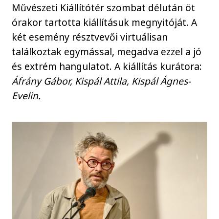
Művészeti Kiállítótér szombat délután öt
órakor tartotta kiállításuk megnyitóját. A
két esemény résztvevői virtuálisan
találkoztak egymással, megadva ezzel a jó
és extrém hangulatot. A kiállítás kurátora:
Áfrány Gábor, Kispál Attila, Kispál Ágnes-
Evelin.