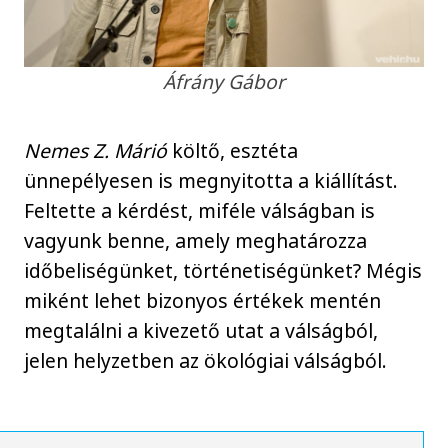
Áfrány Gábor
Nemes Z. Márió
költő, esztéta
ünnepélyesen is megnyitotta a kiállítást.
Feltette a kérdést, miféle válságban is
vagyunk benne, amely meghatározza
időbeliségünket, történetiségünket? Mégis
miként lehet bizonyos értékek mentén
megtalálni a kivezető utat a válságból,
jelen helyzetben az ökológiai válságból.