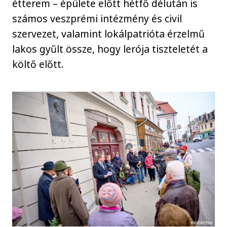
étterem – épülete előtt hétfő délután is
számos veszprémi intézmény és civil
szervezet, valamint lokálpatrióta érzelmű
lakos gyűlt össze, hogy lerója tiszteletét a
költő előtt.