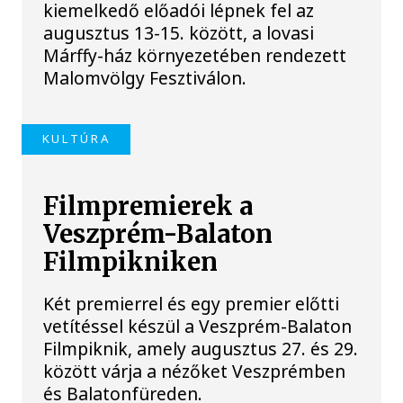
kiemelkedő előadói lépnek fel az
augusztus 13-15. között, a lovasi
Márffy-ház környezetében rendezett
Malomvölgy Fesztiválon.
KULTÚRA
Filmpremierek a
Veszprém-Balaton
Filmpikniken
Két premierrel és egy premier előtti
vetítéssel készül a Veszprém-Balaton
Filmpiknik, amely augusztus 27. és 29.
között várja a nézőket Veszprémben
és Balatonfüreden.