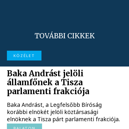
TOVÁBBI CIKKEK
KÖZÉLET
Baka Andrást jelöli
államfőnek a Tisza
parlamenti frakciója
Baka Andrást, a Legfelsőbb Bíróság
korábbi elnökét jelöli köztársasági
elnöknek a Tisza párt parlamenti frakciója.
BALATON