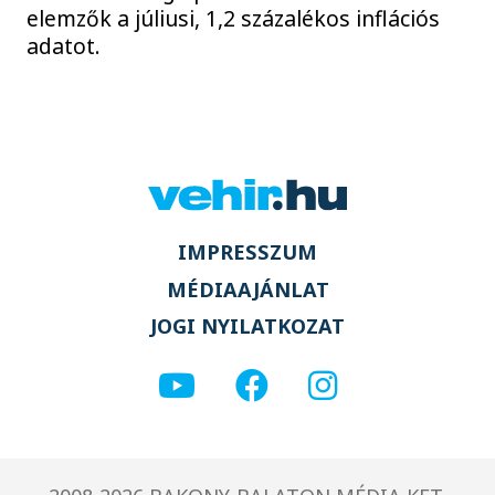
elemzők a júliusi, 1,2 százalékos inflációs
adatot.
IMPRESSZUM
MÉDIAAJÁNLAT
JOGI NYILATKOZAT