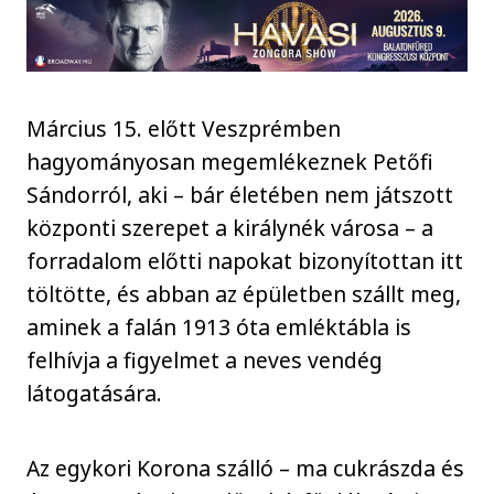
Március 15. előtt Veszprémben
hagyományosan megemlékeznek Petőfi
Sándorról, aki – bár életében nem játszott
központi szerepet a királynék városa – a
forradalom előtti napokat bizonyítottan itt
töltötte, és abban az épületben szállt meg,
aminek a falán 1913 óta emléktábla is
felhívja a figyelmet a neves vendég
látogatására.
Az egykori Korona szálló – ma cukrászda és