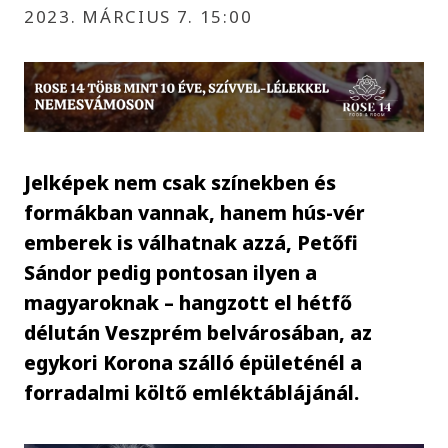
2023. MÁRCIUS 7. 15:00
Jelképek nem csak színekben és
formákban vannak, hanem hús-vér
emberek is válhatnak azzá, Petőfi
Sándor pedig pontosan ilyen a
magyaroknak – hangzott el hétfő
délután Veszprém belvárosában, az
egykori Korona szálló épületénél a
forradalmi költő emléktáblájánál.