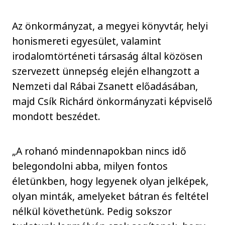
Az önkormányzat, a megyei könyvtár, helyi
honismereti egyesület, valamint
irodalomtörténeti társaság által közösen
szervezett ünnepség elején elhangzott a
Nemzeti dal Rábai Zsanett előadásában,
majd Csík Richárd önkormányzati képviselő
mondott beszédet.
„A rohanó mindennapokban nincs idő
belegondolni abba, milyen fontos
életünkben, hogy legyenek olyan jelképek,
olyan minták, amelyeket bátran és feltétel
nélkül követhetünk. Pedig sokszor