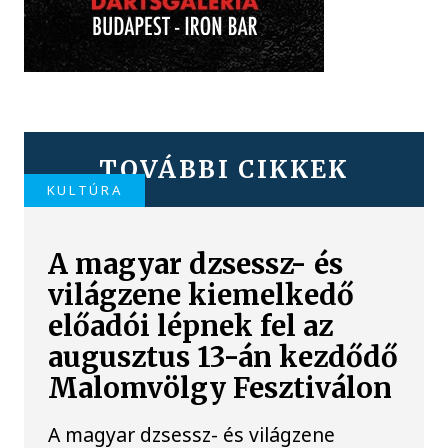
TOVÁBBI CIKKEK
KULTÚRA
A magyar dzsessz- és
világzene kiemelkedő
előadói lépnek fel az
augusztus 13-án kezdődő
Malomvölgy Fesztiválon
A magyar dzsessz- és világzene