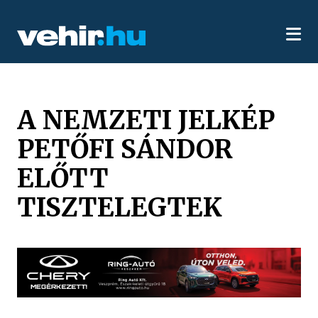
A NEMZETI JELKÉP
PETŐFI SÁNDOR
ELŐTT
TISZTELEGTEK