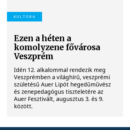
KULTÚRA
Ezen a héten a
komolyzene fővárosa
Veszprém
Idén 12. alkalommal rendezik meg
Veszprémben a világhírű, veszprémi
születésű Auer Lipót hegedűművész
és zenepedagógus tiszteletére az
Auer Fesztivált, augusztus 3. és 9.
között.