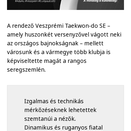
A rendező Veszprémi Taekwon-do SE –
amely huszonkét versenyzővel vágott neki
az országos bajnokságnak – mellett
városunk és a vármegye több klubja is
képviseltette magát a rangos
seregszemlén.
Izgalmas és technikás
mérkőzéseknek lehetettek
szemtanúi a nézők.
Dinamikus és ruganyos fiatal