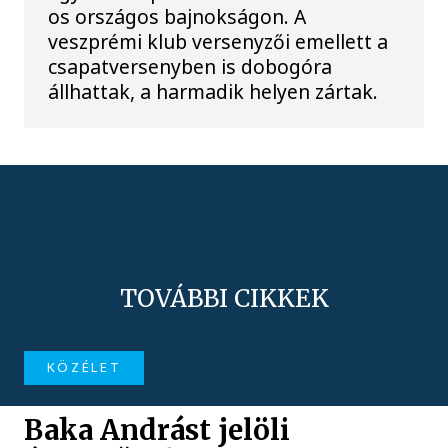
os országos bajnokságon. A
veszprémi klub versenyzői emellett a
csapatversenyben is dobogóra
állhattak, a harmadik helyen zártak.
TOVÁBBI CIKKEK
KÖZÉLET
Baka Andrást jelöli