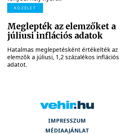
KÖZÉLET
Meglepték az elemzőket a
júliusi inflációs adatok
Hatalmas meglepetésként értékelték az
elemzők a júliusi, 1,2 százalékos inflációs
adatot.
IMPRESSZUM
MÉDIAAJÁNLAT