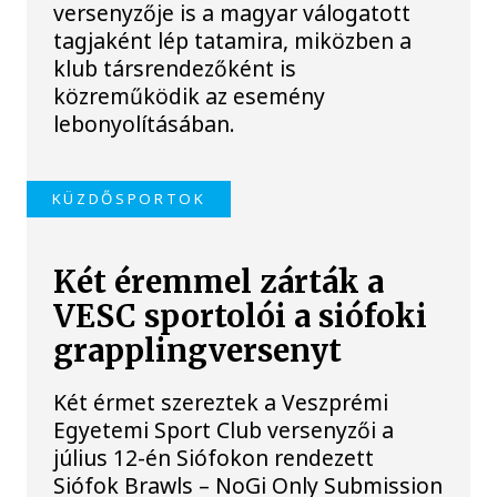
versenyzője is a magyar válogatott
tagjaként lép tatamira, miközben a
klub társrendezőként is
közreműködik az esemény
lebonyolításában.
KÜZDŐSPORTOK
Két éremmel zárták a
VESC sportolói a siófoki
grapplingversenyt
Két érmet szereztek a Veszprémi
Egyetemi Sport Club versenyzői a
július 12-én Siófokon rendezett
Siófok Brawls – NoGi Only Submission