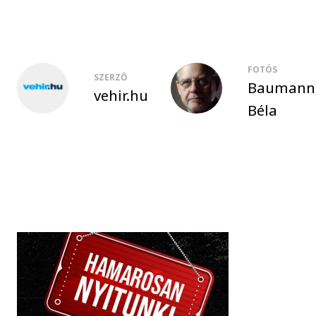
FOTÓS
SZERZŐ
Baumann
vehir.hu
Béla