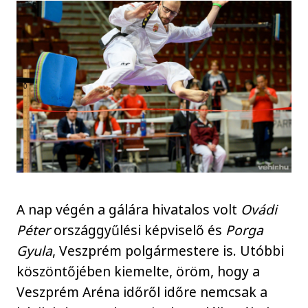
A nap végén a gálára hivatalos volt
Ovádi
Péter
országgyűlési képviselő és
Porga
Gyula
, Veszprém polgármestere is. Utóbbi
köszöntőjében kiemelte, öröm, hogy a
Veszprém Aréna időről időre nemcsak a