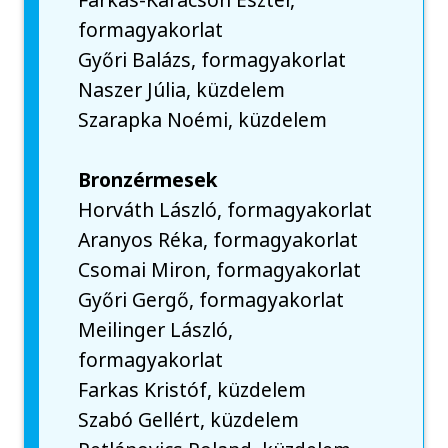
formagyakorlat
Győri Balázs, formagyakorlat
Naszer Júlia, küzdelem
Szarapka Noémi, küzdelem
Bronzérmesek
Horváth László, formagyakorlat
Aranyos Réka, formagyakorlat
Csomai Miron, formagyakorlat
Győri Gergő, formagyakorlat
Meilinger László,
formagyakorlat
Farkas Kristóf, küzdelem
Szabó Gellért, küzdelem