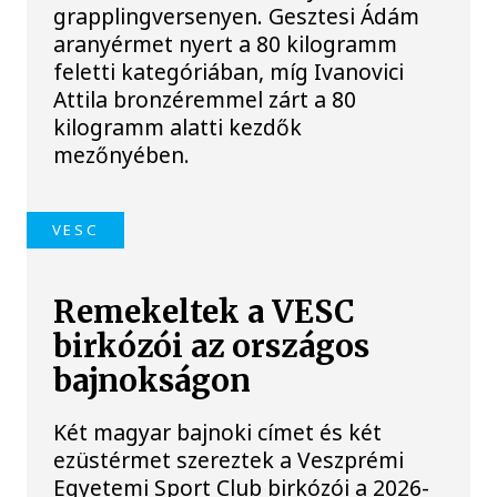
grapplingversenyen. Gesztesi Ádám
aranyérmet nyert a 80 kilogramm
feletti kategóriában, míg Ivanovici
Attila bronzéremmel zárt a 80
kilogramm alatti kezdők
mezőnyében.
VESC
Remekeltek a VESC
birkózói az országos
bajnokságon
Két magyar bajnoki címet és két
ezüstérmet szereztek a Veszprémi
Egyetemi Sport Club birkózói a 2026-