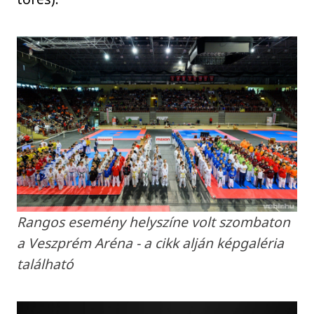
Rangos esemény helyszíne volt szombaton
a Veszprém Aréna - a cikk alján képgaléria
található