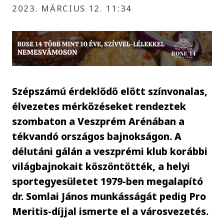
2023. MÁRCIUS 12. 11:34
Szépszámú érdeklődő előtt színvonalas,
élvezetes mérkőzéseket rendeztek
szombaton a Veszprém Arénában a
tékvandó országos bajnokságon. A
délutáni gálán a veszprémi klub korábbi
világbajnokait köszöntötték, a helyi
sportegyesületet 1979-ben megalapító
dr. Somlai János munkásságát pedig Pro
Meritis-díjjal ismerte el a városvezetés.