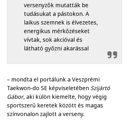
versenyzők mutatták be
tudásukat a pástokon. A
laikus szemnek is élvezetes,
energikus mérkőzéseket
vívtak, sok akcióval és
látható győzni akarással
– mondta el portálunk a Veszprémi
Taekwon-do SE képviseletében
Szijártó
Gábor
, aki külön kiemelte, hogy végig
sportszerű keretek között és magas
színvonalon zajlott a verseny.