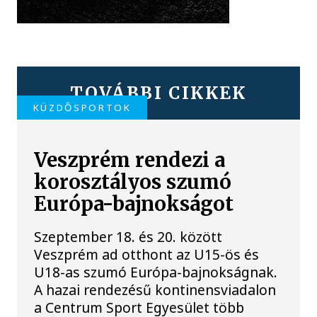
TOVÁBBI CIKKEK
KÜZDŐSPORTOK
Veszprém rendezi a
korosztályos szumó
Európa-bajnokságot
Szeptember 18. és 20. között
Veszprém ad otthont az U15-ös és
U18-as szumó Európa-bajnokságnak.
A hazai rendezésű kontinensviadalon
a Centrum Sport Egyesület több