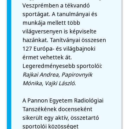
Veszprémben a tékvandó
sportágat. A tanulmányai és
munkája mellett több
világversenyen is képviselte
hazánkat. Tanítványai összesen
127 Európa- és világbajnoki
érmet vehettek át.
Legeredményesebb sportolói:
Rajkai Andrea, Papirovnyik
Mónika, Vajki László
.
A Pannon Egyetem Radiológiai
Tanszékének docenseként
sikerült egy aktív, összetartó
sportolói közösséget