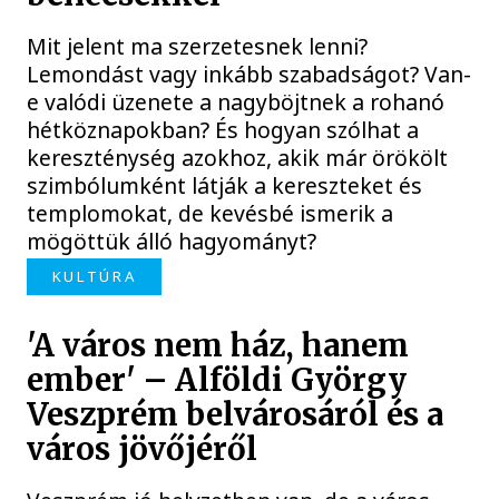
Mit jelent ma szerzetesnek lenni?
Lemondást vagy inkább szabadságot? Van-
e valódi üzenete a nagyböjtnek a rohanó
hétköznapokban? És hogyan szólhat a
kereszténység azokhoz, akik már örökölt
szimbólumként látják a kereszteket és
templomokat, de kevésbé ismerik a
mögöttük álló hagyományt?
KULTÚRA
'A város nem ház, hanem
ember' – Alföldi György
Veszprém belvárosáról és a
város jövőjéről