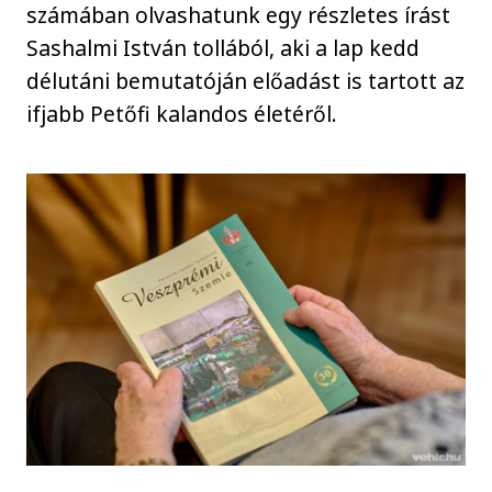
számában olvashatunk egy részletes írást
Sashalmi István tollából, aki a lap kedd
délutáni bemutatóján előadást is tartott az
ifjabb Petőfi kalandos életéről.