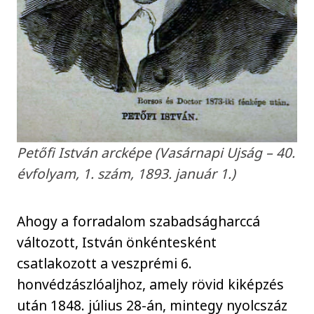
Petőfi István arcképe (Vasárnapi Ujság – 40.
évfolyam, 1. szám, 1893. január 1.)
Ahogy a forradalom szabadságharccá
változott, István önkéntesként
csatlakozott a veszprémi 6.
honvédzászlóaljhoz, amely rövid kiképzés
után 1848. július 28-án, mintegy nyolcszáz