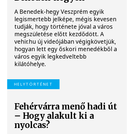
A Benedek-hegy Veszprém egyik
legismertebb jelképe, mégis kevesen
tudják, hogy története jóval a város
megszületése előtt kezdődött. A
vehir.hu új videójában végigkövetjük,
hogyan lett egy őskori menedékből a
város egyik legkedveltebb
kilátóhelye.
HELYTÖRTÉNET
Fehérvárra menő hadi út
– Hogy alakult ki a
nyolcas?