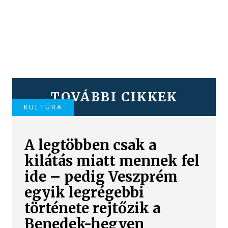
TOVÁBBI CIKKEK
KULTÚRA
A legtöbben csak a
kilátás miatt mennek fel
ide – pedig Veszprém
egyik legrégebbi
története rejtőzik a
Benedek-hegyen