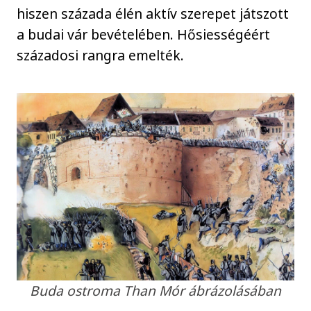
hiszen százada élén aktív szerepet játszott
a budai vár bevételében. Hősiességéért
századosi rangra emelték.
Buda ostroma Than Mór ábrázolásában