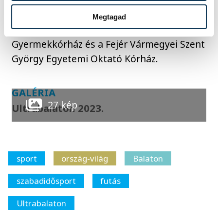
melyen minden korábbinál több, mintegy
5200 komment érkezett. A nyertesek:
Megtagad
Peter Cerny Alapítvány, Bethesda
Gyermekkórház és a Fejér Vármegyei Szent
György Egyetemi Oktató Kórház.
GALÉRIA
27 kép
Ultrabalaton 2023.
sport
ország-világ
Balaton
szabadidősport
futás
Ultrabalaton