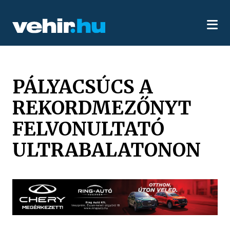
PÁLYACSÚCS A
REKORDMEZŐNYT
FELVONULTATÓ
ULTRABALATONON