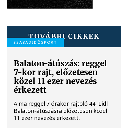
TOVÁBBI CIKKEK
SZABADIDŐSPORT
Balaton-átúszás: reggel
7-kor rajt, előzetesen
közel 11 ezer nevezés
érkezett
A ma reggel 7 órakor rajtoló 44. Lidl
Balaton-átúszásra előzetesen közel
11 ezer nevezés érkezett.