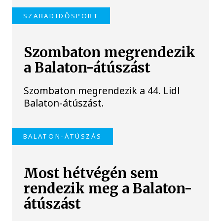
SZABADIDŐSPORT
Szombaton megrendezik
a Balaton-átúszást
Szombaton megrendezik a 44. Lidl
Balaton-átúszást.
BALATON-ÁTÚSZÁS
Most hétvégén sem
rendezik meg a Balaton-
átúszást