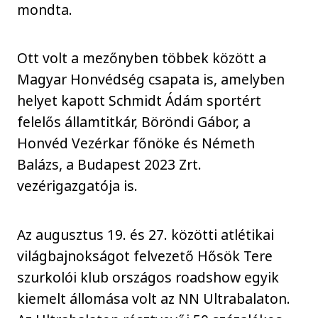
mondta.
Ott volt a mezőnyben többek között a
Magyar Honvédség csapata is, amelyben
helyet kapott Schmidt Ádám sportért
felelős államtitkár, Böröndi Gábor, a
Honvéd Vezérkar főnöke és Németh
Balázs, a Budapest 2023 Zrt.
vezérigazgatója is.
Az augusztus 19. és 27. közötti atlétikai
világbajnokságot felvezető Hősök Tere
szurkolói klub országos roadshow egyik
kiemelt állomása volt az NN Ultrabalaton.