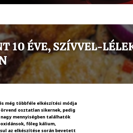
 és még többféle elkészítési módja
m örvend osztatlan sikernek, pedig
n nagy mennyiségben találhatók
oxidánsok, főleg kálium,
sul az elkészítése során bevetett