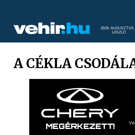
2026. AUGUSZTUS 
LÁSZLÓ
A CÉKLA CSODÁL