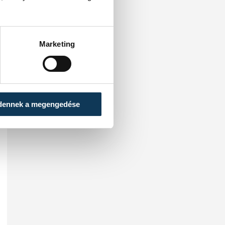
Marketing
dennek a megengedése